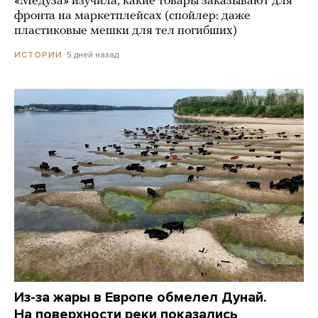
«Медуза» изучила, какие товары заказывают для
фронта на маркетплейсах (спойлер: даже
пластиковые мешки для тел погибших)
5 дней назад
ИСТОРИИ
Из-за жары в Европе обмелел Дунай.
На поверхности реки показались