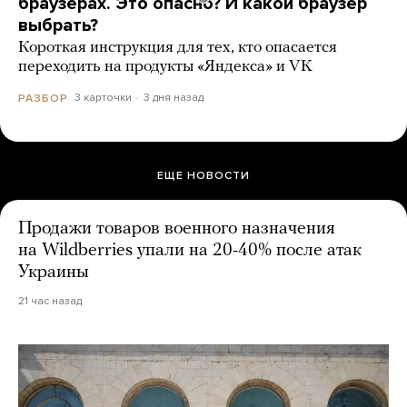
браузерах. Это опасно? И какой браузер
выбрать?
Короткая инструкция для тех, кто опасается
переходить на продукты «Яндекса» и VK
3 карточки
3 дня назад
РАЗБОР
ЕЩЕ НОВОСТИ
Продажи товаров военного назначения
на Wildberries упали на 20-40% после атак
Украины
21 час назад