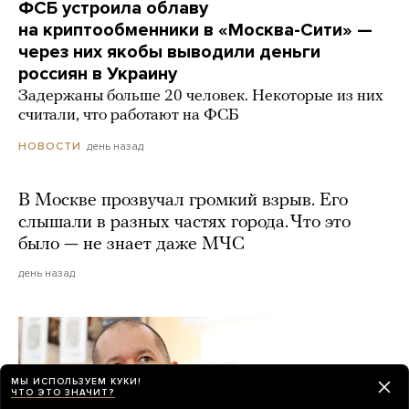
ФСБ устроила облаву
на криптообменники в «Москва-Сити» —
через них якобы выводили деньги
россиян в Украину
Задержаны больше 20 человек. Некоторые из них
считали, что работают на ФСБ
день назад
НОВОСТИ
В Москве прозвучал громкий взрыв. Его
слышали в разных частях города. Что это
было — не знает даже МЧС
день назад
МЫ ИСПОЛЬЗУЕМ КУКИ!
ЧТО ЭТО ЗНАЧИТ?