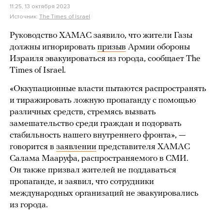
11:25, 13 октября 2023
Источник:
The Times of Israel
Руководство ХАМАС заявило, что жители Газы
должны игнорировать
призыв
Армии обороны
Израиля эвакуироваться из города, сообщает The
Times of Israel.
«Оккупационные власти пытаются распространять
и тиражировать ложную пропаганду с помощью
различных средств, стремясь вызвать
замешательство среди граждан и подорвать
стабильность нашего внутреннего фронта», —
говорится в
заявлении
представителя ХАМАС
Салама Мааруфа, распространяемого в СМИ.
Он также призвал жителей не поддаваться
пропаганде, и заявил, что сотрудники
международных организаций не эвакуировались
из города.