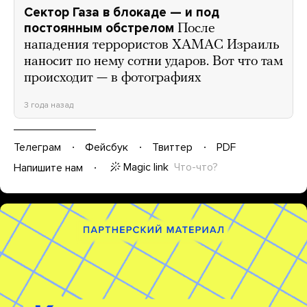
Сектор Газа в блокаде — и под
постоянным обстрелом
После
нападения террористов ХАМАС Израиль
наносит по нему сотни ударов. Вот что там
происходит — в фотографиях
3 года назад
Телеграм
Фейсбук
Твиттер
PDF
Magic link
Что-что?
Напишите нам