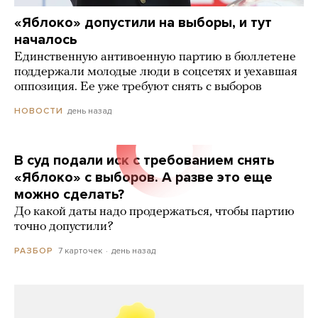
«Яблоко» допустили на выборы, и тут
началось
Единственную антивоенную партию в бюллетене
поддержали молодые люди в соцсетях и уехавшая
оппозиция. Ее уже требуют снять с выборов
день назад
НОВОСТИ
В суд подали иск с требованием снять
«Яблоко» с выборов. А разве это еще
можно сделать?
До какой даты надо продержаться, чтобы партию
точно допустили?
7 карточек
день назад
РАЗБОР