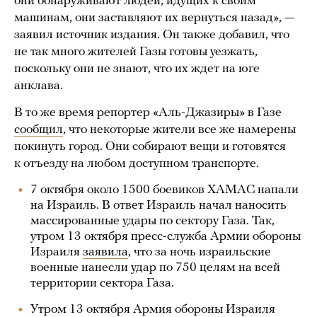
они обнаруживают людей, идущих к своим
машинам, они заставляют их вернуться назад», —
заявил источник издания. Он также добавил, что
не так много жителей Газы готовы уезжать,
поскольку они не знают, что их ждет на юге
анклава.
В то же время репортер «Аль-Джазиры» в Газе
сообщил
, что некоторые жители все же намерены
покинуть город. Они собирают вещи и готовятся
к отъезду на любом доступном транспорте.
7 октября около 1500 боевиков ХАМАС напали
на Израиль. В ответ Израиль начал наносить
массированные удары по сектору Газа. Так,
утром 13 октября пресс-служба Армии обороны
Израиля
заявила
, что за ночь израильские
военные нанесли удар по 750 целям на всей
территории сектора Газа.
Утром 13 октября Армия обороны Израиля