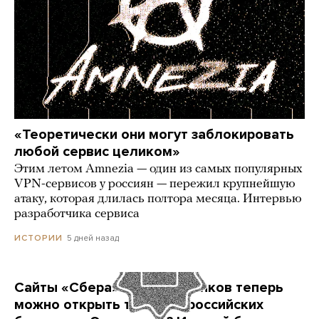
«Теоретически они могут заблокировать
любой сервис целиком»
Этим летом Amnezia — один из самых популярных
VPN-сервисов у россиян — пережил крупнейшую
атаку, которая длилась полтора месяца. Интервью
разработчика сервиса
5 дней назад
ИСТОРИИ
Сайты «Сбера» и других банков теперь
можно открыть только в российских