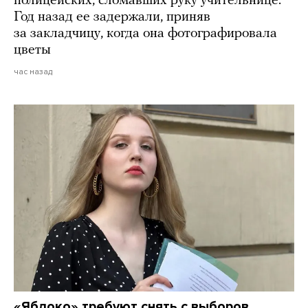
полицейских, сломавших руку учительнице.
Год назад ее задержали, приняв
за закладчицу, когда она фотографировала
цветы
час назад
«Яблоко» требуют снять с выборов