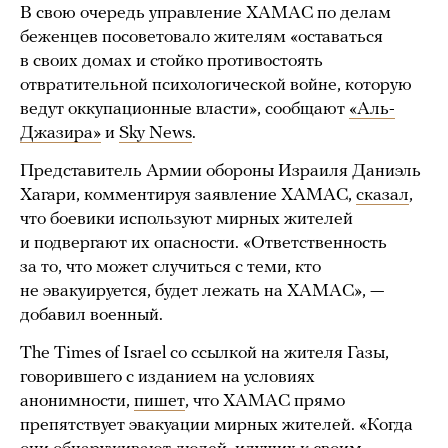
В свою очередь управление ХАМАС по делам
беженцев посоветовало жителям «оставаться
в своих домах и стойко противостоять
отвратительной психологической войне, которую
ведут оккупационные власти», сообщают
«Аль-
Джазира»
и
Sky News
.
Представитель Армии обороны Израиля Даниэль
Хагари, комментируя заявление ХАМАС,
сказал
,
что боевики используют мирных жителей
и подвергают их опасности. «Ответственность
за то, что может случиться с теми, кто
не эвакуируется, будет лежать на ХАМАС», —
добавил военный.
The Times of Israel со ссылкой на жителя Газы,
говорившего с изданием на условиях
анонимности,
пишет
, что ХАМАС прямо
препятствует эвакуации мирных жителей. «Когда