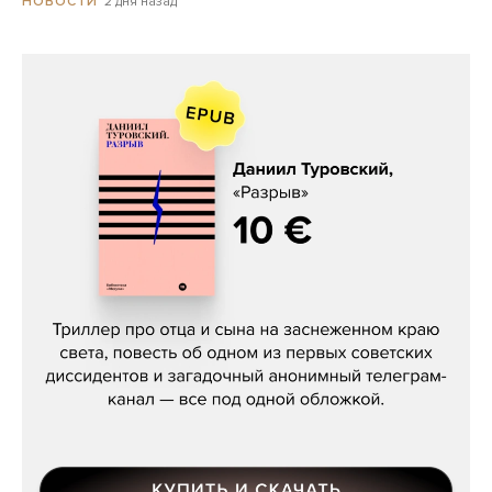
2 дня назад
НОВОСТИ
Даниил Туровский, «Разрыв»