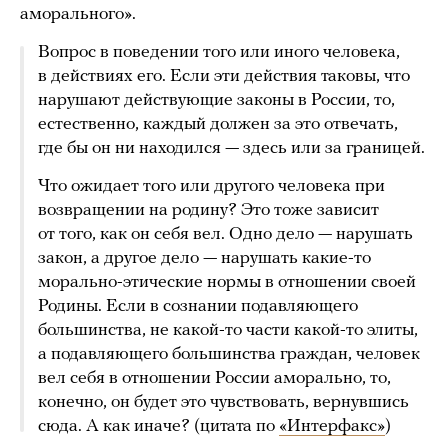
аморального».
Вопрос в поведении того или иного человека,
в действиях его. Если эти действия таковы, что
нарушают действующие законы в России, то,
естественно, каждый должен за это отвечать,
где бы он ни находился — здесь или за границей.
Что ожидает того или другого человека при
возвращении на родину? Это тоже зависит
от того, как он себя вел. Одно дело — нарушать
закон, а другое дело — нарушать какие-то
морально-этические нормы в отношении своей
Родины. Если в сознании подавляющего
большинства, не какой-то части какой-то элиты,
а подавляющего большинства граждан, человек
вел себя в отношении России аморально, то,
конечно, он будет это чувствовать, вернувшись
сюда. А как иначе? (цитата по
«Интерфакс»
)