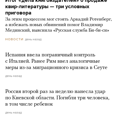
Итог «дела книгоиздателей» о продаже
квир-литературы — три условных
приговора
За этим процессом мог стоять Аркадий Ротенберг,
а избежать новых обвинений помог Владимир
Мединский, выяснила «Русская служба Би-би-си»
день назад
НОВОСТИ
Испания ввела пограничный контроль
с Италией. Ранее Рим ввел аналогичные
меры из-за миграционного кризиса в Сеуте
день назад
Россия второй раз за неделю нанесла удар
по Киевской области. Погибли три человека,
в том числе ребенок
день назад