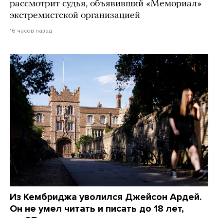
рассмотрит судья, объявивший «Мемориал»
экстремистской организацией
16 часов назад
Из Кембриджа уволился Джейсон Ардей.
Он не умел читать и писать до 18 лет,