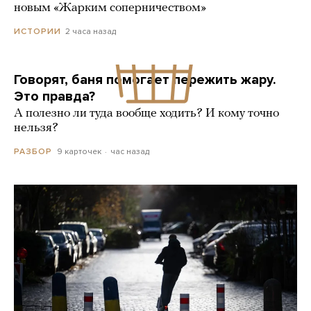
новым «Жарким соперничеством»
2 часа назад
ИСТОРИИ
Говорят, баня помогает пережить жару.
Это правда?
А полезно ли туда вообще ходить? И кому точно
нельзя?
9 карточек
час назад
РАЗБОР