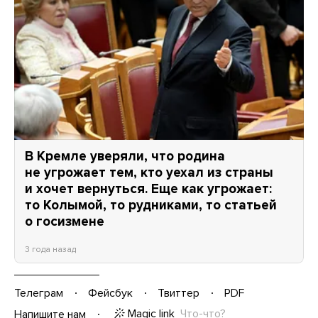
В Кремле уверяли, что родина
не угрожает тем, кто уехал из страны
и хочет вернуться. Еще как угрожает:
то Колымой, то рудниками, то статьей
о госизмене
3 года назад
Телеграм
Фейсбук
Твиттер
PDF
Magic link
Что-что?
Напишите нам