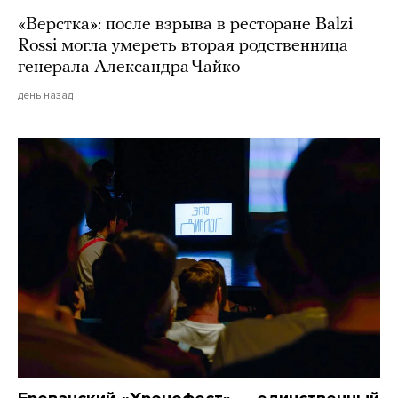
«Верстка»: после взрыва в ресторане Balzi
Rossi могла умереть вторая родственница
генерала Александра Чайко
день назад