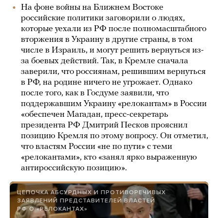
На фоне войны на Ближнем Востоке
российские политики заговорили о людях,
которые уехали из РФ после полномасштабного
вторжения в Украину в другие страны, в том
числе в Израиль, и могут решить вернуться из-
за боевых действий. Так, в Кремле сначала
заверили, что россиянам, решившим вернуться
в РФ, на родине ничего не угрожает. Однако
после того, как в Госдуме заявили, что
поддержавшим Украину «релокантам» в России
«обеспечен Магадан, пресс-секретарь
президента РФ Дмитрий Песков прояснил
позицию Кремля по этому вопросу. Он отметил,
что властям России «не по пути» с теми
«релокантами», кто «занял ярко выраженную
антироссийскую позицию».
ЦЕПОЧКА АБСУРДНЫХ И ПРОТИВОРЕЧИВЫХ
ЗАЯВЛЕНИЙ ПРЕДСТАВИТЕЛЕЙ ВЛАСТЕЙ
РФ О «РЕЛОКАНТАХ»