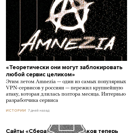
«Теоретически они могут заблокировать
любой сервис целиком»
Этим летом Amnezia — один из самых популярных
VPN-сервисов у россиян — пережил крупнейшую
атаку, которая длилась полтора месяца. Интервью
разработчика сервиса
7 дней назад
ИСТОРИИ
Сайты «Сбера» и других банков теперь