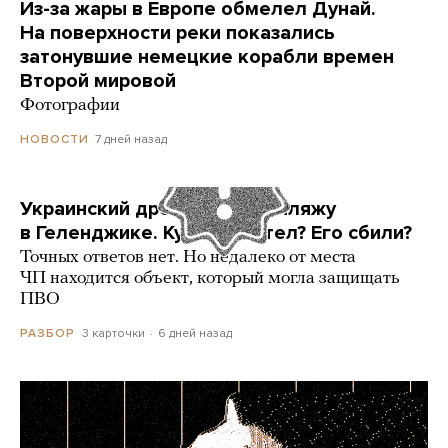
Из-за жары в Европе обмелел Дунай.
На поверхности реки показались
затонувшие немецкие корабли времен
Второй мировой
Фотографии
7 дней назад
НОВОСТИ
Украинский дрон попал по пляжу
в Геленджике. Куда он летел? Его сбили?
Точных ответов нет. Но недалеко от места
ЧП находится объект, который могла защищать
ПВО
3 карточки
6 дней назад
РАЗБОР