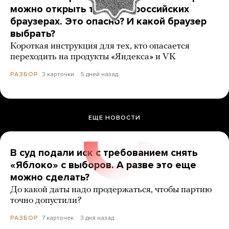
можно открыть только в российских
браузерах. Это опасно? И какой браузер
выбрать?
Короткая инструкция для тех, кто опасается
переходить на продукты «Яндекса» и VK
3 карточки
5 дней назад
РАЗБОР
ЕЩЕ НОВОСТИ
В суд подали иск с требованием снять
«Яблоко» с выборов. А разве это еще
можно сделать?
До какой даты надо продержаться, чтобы партию
точно допустили?
7 карточек
3 дня назад
РАЗБОР