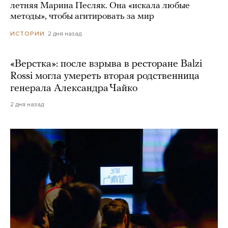
летняя Марина Песляк. Она «искала любые
методы», чтобы агитировать за мир
2 дня назад
ИСТОРИИ
«Верстка»: после взрыва в ресторане Balzi
Rossi могла умереть вторая родственница
генерала Александра Чайко
2 дня назад