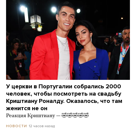
У церкви в Португалии собрались 2000
человек, чтобы посмотреть на свадьбу
Криштиану Роналду. Оказалось, что там
женится не он
Реакция Криштиану — 🤣🤣🤣🤣🤣
12 часов назад
НОВОСТИ