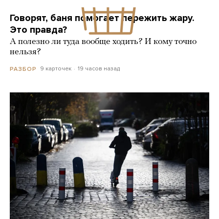
Говорят, баня помогает пережить жару.
Это правда?
А полезно ли туда вообще ходить? И кому точно
нельзя?
9 карточек
19 часов назад
РАЗБОР