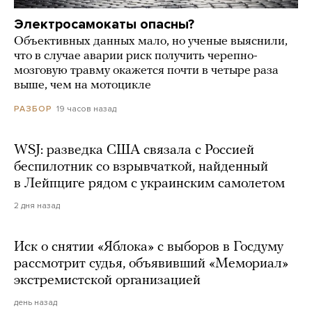
Электросамокаты опасны?
Объективных данных мало, но ученые выяснили,
что в случае аварии риск получить черепно-
мозговую травму окажется почти в четыре раза
выше, чем на мотоцикле
19 часов назад
РАЗБОР
WSJ: разведка США связала с Россией
беспилотник со взрывчаткой, найденный
в Лейпциге рядом с украинским самолетом
2 дня назад
Иск о снятии «Яблока» с выборов в Госдуму
рассмотрит судья, объявивший «Мемориал»
экстремистской организацией
день назад