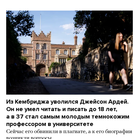
Из Кембриджа уволился Джейсон Ардей.
Он не умел читать и писать до 18 лет,
а в 37 стал самым молодым темнокожим
профессором в университете
Сейчас его обвинили в плагиате, а к его биографии
возникли вопросы