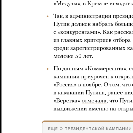
«Медузы», в Кремле исходят и
Так, в администрации презид
Путин должен набрать больше
с «конкурентами». Как
расска
из главных критериев отбора 
среди зарегистрированных ка
моложе 50 лет.
По данным «Коммерсанта», с
кампании приурочен к откры
«Россия» в ноябре. О том, чт
в кампании Путина, ранее пи
«Верстка»
отмечала
, что Пут
выдвижении именно на откры
ЕЩЕ О ПРЕЗИДЕНТСКОЙ КАМПАНИИ 