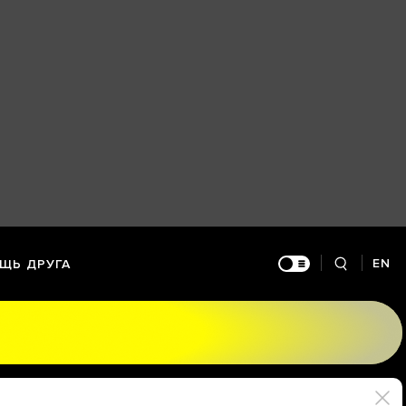
EN
ЩЬ ДРУГА