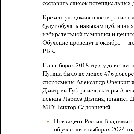
составить список потенциальных 
Кремль уведомил власти регионов
будут обучать навыкам публичны
избирательной кампании и ценно
Обучение проведут в октябре — де
РБК.
На выборах 2018 года у действу
Путина было не менее
476 довер
спортсмены Александр Овечкин и
Дмитрий Губерниев, актеры Алек
певица Лариса Долина, пианист Д
МГУ Виктор Садовничий.
Президент России Владимир 
об участии в выборах 2024 го