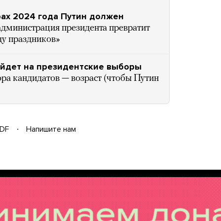
рах 2024 года Путин должен
администрация президента превратит
ду праздников»
ойдет на президентские выборы
ра кандидатов — возраст (чтобы Путин
DF
Напишите нам