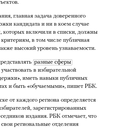
бъектов.
ания, главная задача доверенного
ржки кандидата и ни в коем случае
и, которых включили в списки, должны
 критериям, в том числе публичная
 также высокий уровень узнаваемости.
представлять
разные сферы
 участвовать в избирательной
держки», иметь навыки публичных
атах и быть «обучаемыми», пишет РБК.
ске от каждого региона определяется
 избирателей, зарегистрированных
беседников издания. РБК отмечает, что
 свои региональные отделения