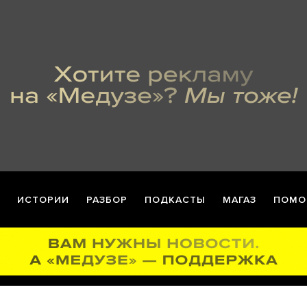
ИСТОРИИ
РАЗБОР
ПОДКАСТЫ
МАГАЗ
ПОМО