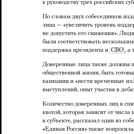
к руководству трех российских су
По словам двух собеседников изд
лица — «увеличить уровень подде
не допустить его снижения». Люд
были соответствовать нескольким
поддержка президента и
СВО
, а
Доверенные лица также должны 
общественной жизни, быть готовы
кампании и «нести временные из
выступлений, опыт участия в деб
Количество доверенных лиц в спи
квотой, которая зависит от числа
в субъекте, рассказал один из со
«Единая Россия» также попросила