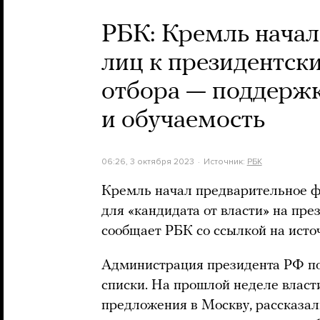
РБК: Кремль начал
лиц к президентск
отбора — поддержк
и обучаемость
06:26, 3 октября 2023
Источник:
РБК
Кремль начал предварительное 
для «кандидата от власти» на пре
сообщает РБК со ссылкой на исто
Администрация президента РФ по
списки. На прошлой неделе власт
предложения в Москву, рассказал