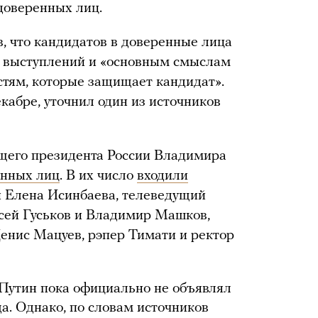
доверенных лиц.
, что кандидатов в доверенные лица
х выступлений и «основным смыслам
стям, которые защищает кандидат».
кабре, уточнил один из источников
ющего президента России Владимира
енных лиц
. В их число
входили
 Елена Исинбаева, телеведущий
сей Гуськов и Владимир Машков,
енис Мацуев, рэпер Тимати и ректор
Путин пока официально не объявлял
да. Однако, по словам источников