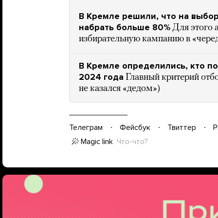
В Кремле решили, что на выбо
набрать больше 80%
Для этого 
избирательную кампанию в «чере
В Кремле определились, кто п
2024 года
Главный критерий отбо
не казался «дедом»)
Телеграм
Фейсбук
Твиттер
P
Magic link
Что-что?