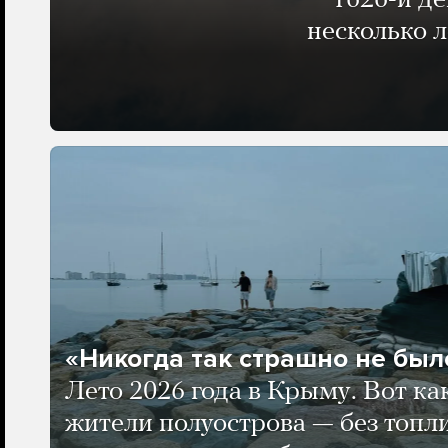
1626-й д
несколько 
«Никогда так страшно не было
Лето 2026 года в Крыму. Вот ка
жители полуострова — без топли