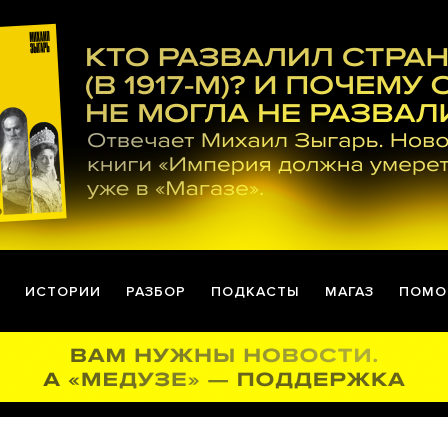
ИСТОРИИ
РАЗБОР
ПОДКАСТЫ
МАГАЗ
ПОМО