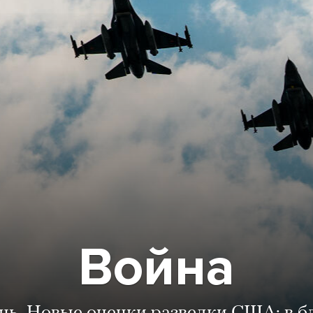
Война