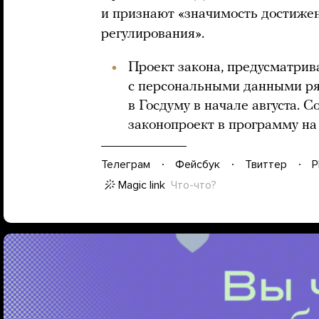
и признают «значимость достиже
регулирования».
Проект закона, предусматри
с персональными данными ряд
в Госдуму в начале августа. 
законопроект в программу на
Телеграм
Фейсбук
Твиттер
P
Magic link
Что-что?