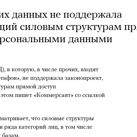
их данных не поддержала
ющий силовым структурам п
персональными данными
 в которую, в числе прочих, входят
егафон», не поддержала законопроект,
урам прямой доступ
этом пишет «Коммерсант» со ссылкой
сматривает, что силовые структуры
и ряда категорий лиц, в том числе
 базам.