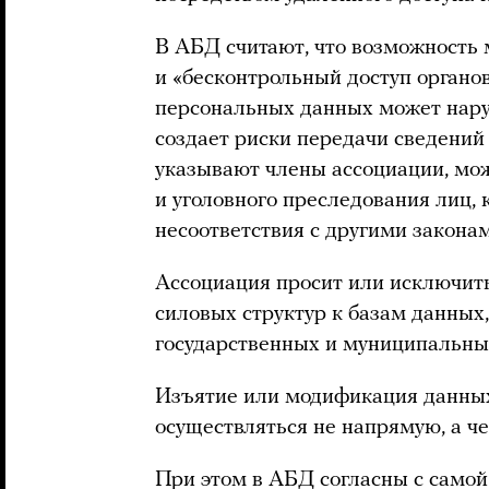
В АБД считают, что возможност
и «бесконтрольный доступ органо
персональных данных может наруш
создает риски передачи сведений 
указывают члены ассоциации, мо
и уголовного преследования лиц, 
несоответствия с другими закона
Ассоциация просит или исключит
силовых структур к базам данных,
государственных и муниципальн
Изъятие или модификация данных,
осуществляться не напрямую, а ч
При этом в АБД согласны с самой