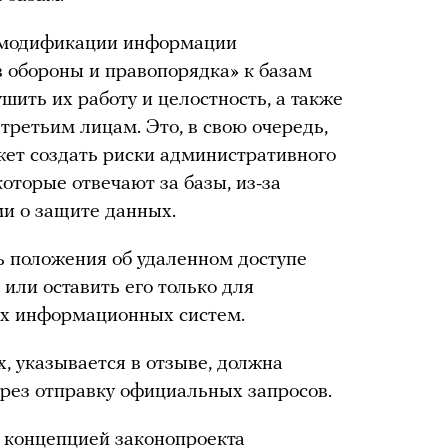
ь модификации информации
в обороны и правопорядка» к базам
ить их работу и целостность, а также
третьим лицам. Это, в свою очередь,
жет создать риски административного
которые отвечают за базы, из-за
ми о защите данных.
ь положения об удаленном доступе
 или оставить его только для
ых информационных систем.
 указывается в отзыве, должна
ерез отправку официальных запросов.
 концепцией законопроекта