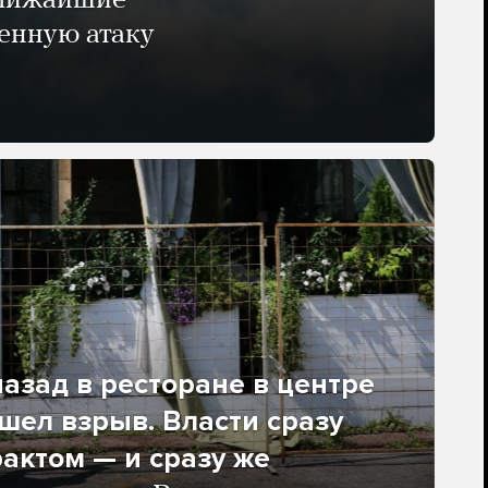
ближайшие
енную атаку
азад в ресторане в центре
ел взрыв. Власти сразу
рактом — и сразу же