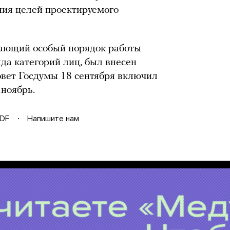
ния целей проектируемого
вающий особый порядок работы
а категорий лиц, был внесен
Совет Госдумы 18 сентября включил
 ноябрь.
DF
Напишите нам