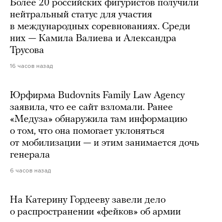
Более 20 российских фигуристов получили
нейтральный статус для участия
в международных соревнованиях. Среди
них — Камила Валиева и Александра
Трусова
16 часов назад
Юрфирма Budovnits Family Law Agency
заявила, что ее сайт взломали. Ранее
«Медуза» обнаружила там информацию
о том, что она помогает уклоняться
от мобилизации — и этим занимается дочь
генерала
6 часов назад
На Катерину Гордееву завели дело
о распространении «фейков» об армии