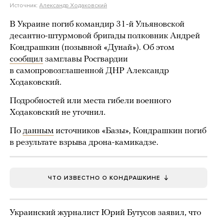
Источник:
Александр Ходаковский
В Украине погиб командир 31-й Ульяновской
десантно-штурмовой бригады полковник Андрей
Кондрашкин (позывной «Дунай»). Об этом
сообщил
замглавы Росгвардии
в самопровозглашенной ДНР Александр
Ходаковский.
Подробностей или места гибели военного
Ходаковский не уточнил.
По
данным
источников «Базы», Кондрашкин погиб
в результате взрыва дрона-камикадзе.
ЧТО ИЗВЕСТНО О КОНДРАШКИНЕ
Украинский журналист Юрий Бутусов заявил, что