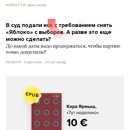
день назад
НОВОСТИ
В суд подали иск с требованием снять
«Яблоко» с выборов. А разве это еще
можно сделать?
До какой даты надо продержаться, чтобы партию
точно допустили?
7 карточек
21 час назад
РАЗБОР