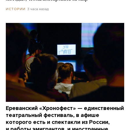
3 часа назад
ИСТОРИИ
Ереванский «Хронофест» — единственный
театральный фестиваль, в афише
которого есть и спектакли из России,
и работы эмигрантов, и иностранные