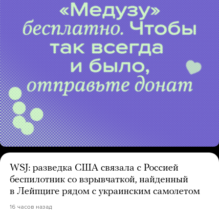
WSJ: разведка США связала с Россией
беспилотник со взрывчаткой, найденный
в Лейпциге рядом с украинским самолетом
16 часов назад