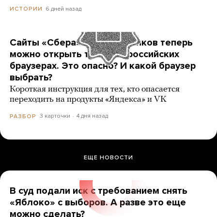
6 дней назад
ИСТОРИИ
Сайты «Сбера» и других банков теперь
можно открыть только в российских
браузерах. Это опасно? И какой браузер
выбрать?
Короткая инструкция для тех, кто опасается
переходить на продукты «Яндекса» и VK
3 карточки
4 дня назад
РАЗБОР
ЕЩЕ НОВОСТИ
В суд подали иск с требованием снять
«Яблоко» с выборов. А разве это еще
можно сделать?