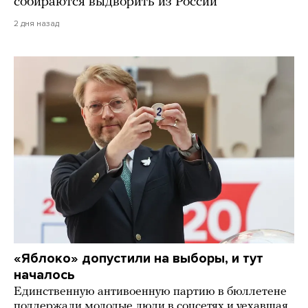
собираются выдворить из России
2 дня назад
«Яблоко» допустили на выборы, и тут
началось
Единственную антивоенную партию в бюллетене
поддержали молодые люди в соцсетях и уехавшая