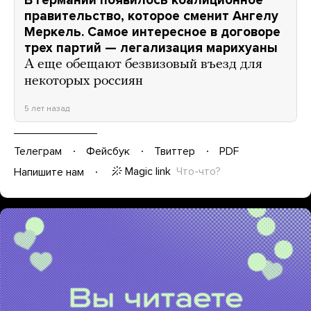
правительство, которое сменит Ангелу
Меркель. Самое интересное в договоре
трех партий — легализация марихуаны
А еще обещают безвизовый въезд для
некоторых россиян
5 лет назад
Телеграм
Фейсбук
Твиттер
PDF
Magic link
Что-что?
Напишите нам