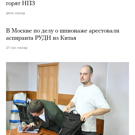
горят НПЗ
день назад
В Москве по делу о шпионаже арестовали
аспиранта РУДН из Китая
21 час назад