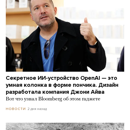
Секретное ИИ-устройство OpenAI — это
умная колонка в форме пончика. Дизайн
разработала компания Джони Айва
Вот что узнал Bloomberg об этом гаджете
2 дня назад
НОВОСТИ