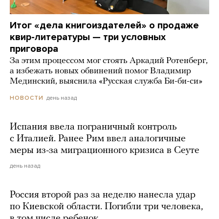
Итог «дела книгоиздателей» о продаже
квир-литературы — три условных
приговора
За этим процессом мог стоять Аркадий Ротенберг,
а избежать новых обвинений помог Владимир
Мединский, выяснила «Русская служба Би-би-си»
день назад
НОВОСТИ
Испания ввела пограничный контроль
с Италией. Ранее Рим ввел аналогичные
меры из-за миграционного кризиса в Сеуте
день назад
Россия второй раз за неделю нанесла удар
по Киевской области. Погибли три человека,
в том числе ребенок