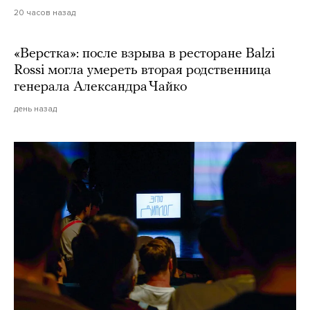
20 часов назад
«Верстка»: после взрыва в ресторане Balzi
Rossi могла умереть вторая родственница
генерала Александра Чайко
день назад