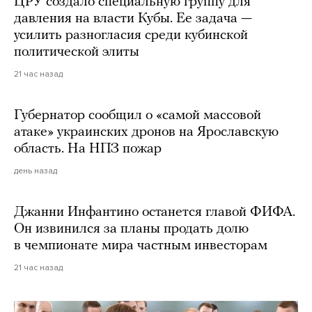
ЦРУ создало специальную группу для
давления на власти Кубы. Ее задача —
усилить разногласия среди кубинской
политической элиты
21 час назад
Губернатор сообщил о «самой массовой
атаке» украинских дронов на Ярославскую
область. На НПЗ пожар
день назад
Джанни Инфантино останется главой ФИФА.
Он извинился за планы продать долю
в чемпионате мира частным инвесторам
21 час назад