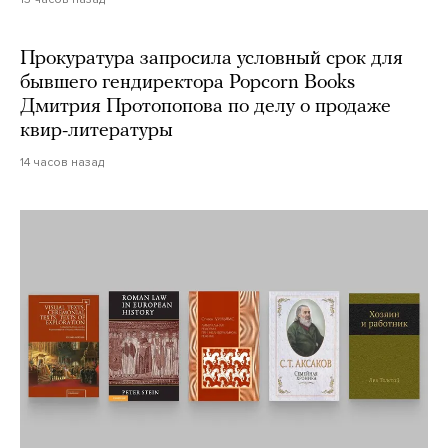
Прокуратура запросила условный срок для
бывшего гендиректора Popcorn Books
Дмитрия Протопопова по делу о продаже
квир-литературы
14 часов назад