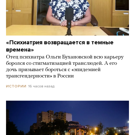
«Психиатрия возвращается в темные
времена»
Отец психиатра Ольги Бухановской всю карьеру
боролся со стигматизацией транслюдей. А его
дочь призывает бороться с «эпидемией
трансгендерности» в России
16 часов назад
ИСТОРИИ