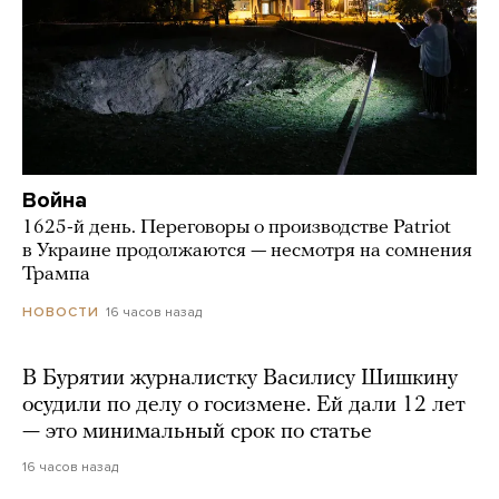
Война
1625-й день. Переговоры о производстве Patriot
в Украине продолжаются — несмотря на сомнения
Трампа
16 часов назад
НОВОСТИ
В Бурятии журналистку Василису Шишкину
осудили по делу о госизмене. Ей дали 12 лет
— это минимальный срок по статье
16 часов назад