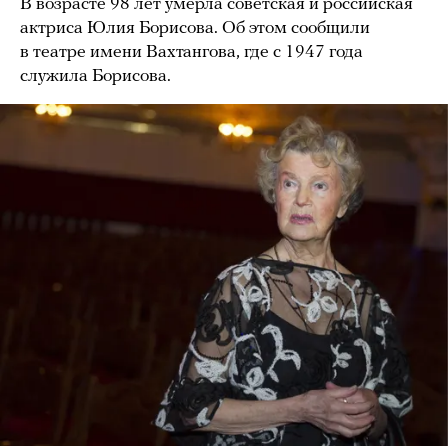
В возрасте 98 лет умерла советская и российская
актриса Юлия Борисова. Об этом сообщили
в театре имени Вахтангова, где с 1947 года
служила Борисова.