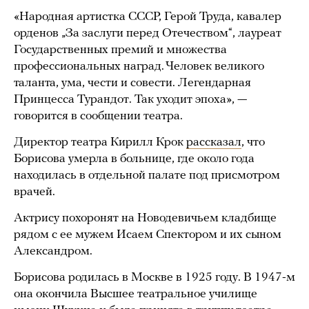
«Народная артистка СССР, Герой Труда, кавалер
орденов „За заслуги перед Отечеством“, лауреат
Государственных премий и множества
профессиональных наград. Человек великого
таланта, ума, чести и совести. Легендарная
Принцесса Турандот. Так уходит эпоха», —
говорится в сообщении театра.
Директор театра Кирилл Крок
рассказал
, что
Борисова умерла в больнице, где около года
находилась в отдельной палате под присмотром
врачей.
Актрису похоронят на Новодевичьем кладбище
рядом с ее мужем Исаем Спектором и их сыном
Александром.
Борисова родилась в Москве в 1925 году. В 1947-м
она окончила Высшее театральное училище