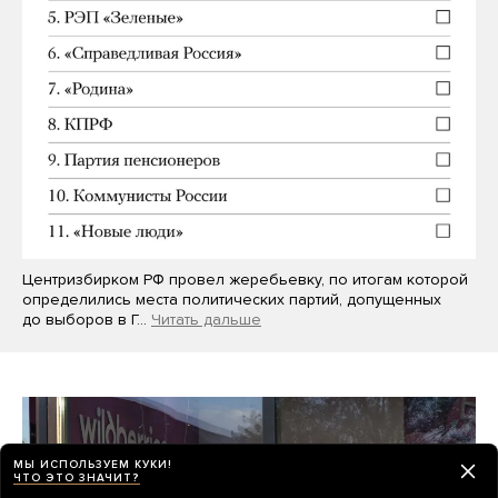
Центризбирком РФ провел жеребьевку, по итогам которой
определились места политических партий, допущенных
до выборов в Г…
Читать дальше
МЫ ИСПОЛЬЗУЕМ КУКИ!
ЧТО ЭТО ЗНАЧИТ?