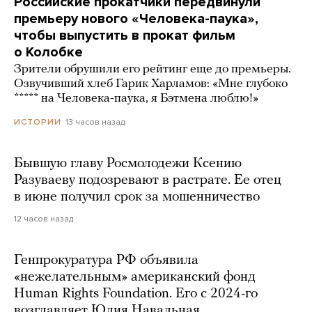
Российские прокатчики передвинули
премьеру нового «Человека-паука»,
чтобы выпустить в прокат фильм
о Колобке
Зрители обрушили его рейтинг еще до премьеры.
Озвучивший хлеб Гарик Харламов: «Мне глубоко
***** на Человека-паука, я Бэтмена люблю!»
13 часов назад
ИСТОРИИ
Бывшую главу Росмолодежи Ксению
Разуваеву подозревают в растрате. Ее отец
в июне получил срок за мошенничество
12 часов назад
Генпрокуратура РФ объявила
«нежелательным» американский фонд
Human Rights Foundation. Его с 2024-го
возглавляет Юлия Навальная