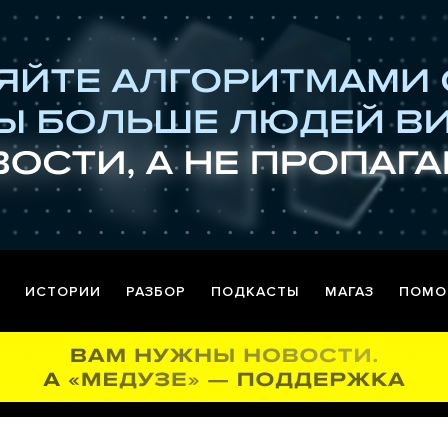
ИСТОРИИ
РАЗБОР
ПОДКАСТЫ
МАГАЗ
ПОМО