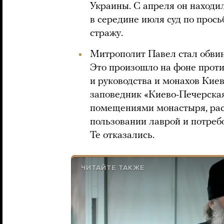
Украины. С апреля он находи
в середине июля суд по прось
стражу.
Митрополит Павел стал обвин
Это произошло на фоне проти
и руководства и монахов Кие
заповедник «Киево-Печерска
помещениями монастыря, рас
пользовании лаврой и потреб
Те отказались.
ЧИТАЙТЕ ТАКЖЕ