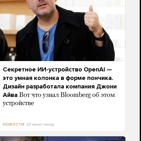
Секретное ИИ-устройство OpenAI —
это умная колонка в форме пончика.
Дизайн разработала компания Джони
Айва
Вот что узнал Bloomberg об этом
устройстве
26 минут назад
НОВОСТИ