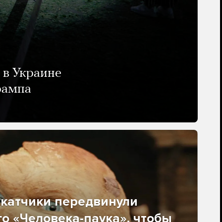
 в Украине
рампа
окатчики передвинули
о «Человека-паука», чтобы