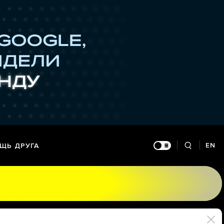
EN
ЩЬ ДРУГА