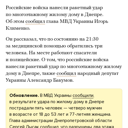
Российские войска нанесли ракетный удар
по многоэтажному жилому дому в Днепре.
Об этом
сообщил
глава МВД Украины Игорь
Клименко.
Он рассказал, что по состоянию на 21:30
за медицинской помощью обратились три
человека. На месте работают спасатели
и полицейские. О том, что российские войска
нанесли ракетный удар по многоэтажному жилому
дому в Днепре, также
сообщил
народный депутат
Украины Александр Бакумов.
Обновление.
В МВД Украины
сообщили
,
в результате удара по жилому дому в Днепре
пострадали пять человек — четверо мужчин
в возрасте от 18 до 53 лет и 77-летняя женщина.
Глава администрации Днепропетровской области
Сергей Лысак
сообщил
, что разрушены два этажа