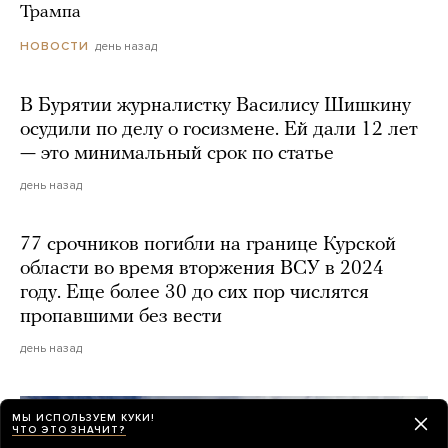
Трампа
день назад
НОВОСТИ
В Бурятии журналистку Василису Шишкину
осудили по делу о госизмене. Ей дали 12 лет
— это минимальный срок по статье
день назад
77 срочников погибли на границе Курской
области во время вторжения ВСУ в 2024
году. Еще более 30 до сих пор числятся
пропавшими без вести
день назад
МЫ ИСПОЛЬЗУЕМ КУКИ!
ЧТО ЭТО ЗНАЧИТ?