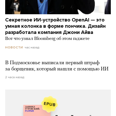
Секретное ИИ-устройство OpenAI — это
умная колонка в форме пончика. Дизайн
разработала компания Джони Айва
Вот что узнал Bloomberg об этом гаджете
час назад
НОВОСТИ
В Подмосковье выписали первый штраф
за борщевик, который нашли с помощью ИИ
2 часа назад