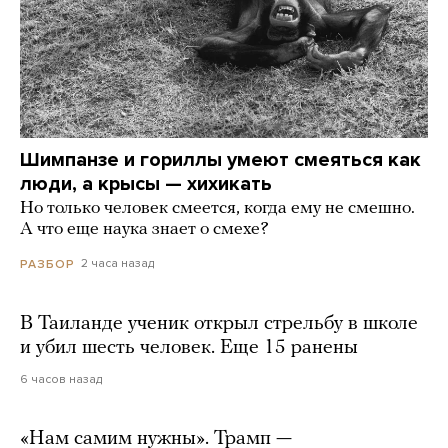
Шимпанзе и гориллы умеют смеяться как
люди, а крысы — хихикать
Но только человек смеется, когда ему не смешно.
А что еще наука знает о смехе?
2 часа назад
РАЗБОР
В Таиланде ученик открыл стрельбу в школе
и убил шесть человек. Еще 15 ранены
6 часов назад
«Нам самим нужны». Трамп —