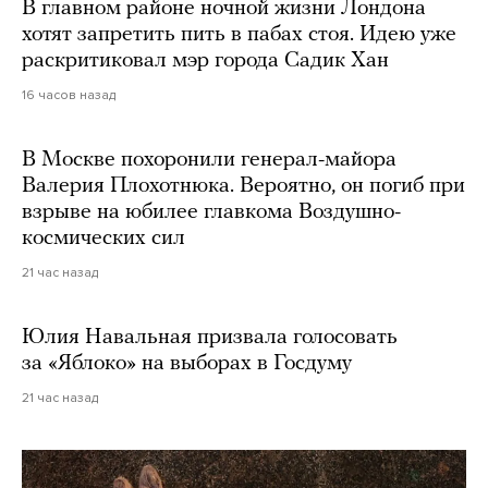
В главном районе ночной жизни Лондона
хотят запретить пить в пабах стоя. Идею уже
раскритиковал мэр города Садик Хан
16 часов назад
В Москве похоронили генерал-майора
Валерия Плохотнюка. Вероятно, он погиб при
взрыве на юбилее главкома Воздушно-
космических сил
21 час назад
Юлия Навальная призвала голосовать
за «Яблоко» на выборах в Госдуму
21 час назад