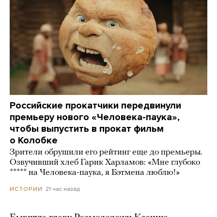
Российские прокатчики передвинули
премьеру нового «Человека-паука»,
чтобы выпустить в прокат фильм
о Колобке
Зрители обрушили его рейтинг еще до премьеры.
Озвучивший хлеб Гарик Харламов: «Мне глубоко
***** на Человека-паука, я Бэтмена люблю!»
21 час назад
ИСТОРИИ