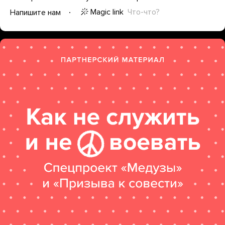
Magic link
Что-что?
Напишите нам