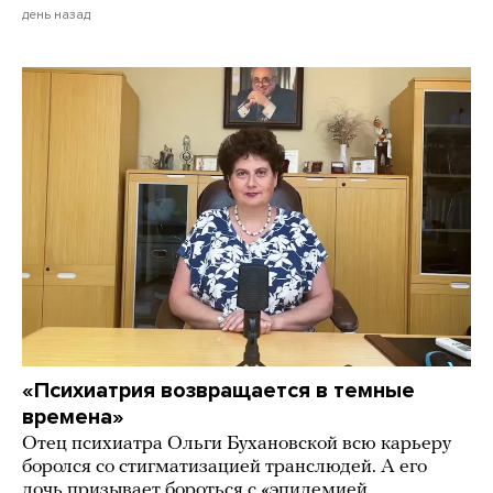
день назад
«Психиатрия возвращается в темные
времена»
Отец психиатра Ольги Бухановской всю карьеру
боролся со стигматизацией транслюдей. А его
дочь призывает бороться с «эпидемией