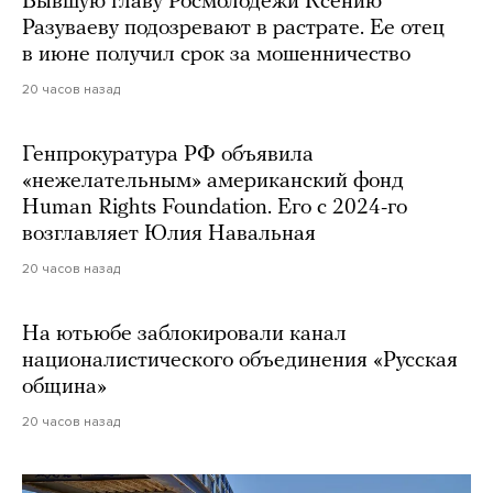
Бывшую главу Росмолодежи Ксению
Разуваеву подозревают в растрате. Ее отец
в июне получил срок за мошенничество
20 часов назад
Генпрокуратура РФ объявила
«нежелательным» американский фонд
Human Rights Foundation. Его с 2024-го
возглавляет Юлия Навальная
20 часов назад
На ютьюбе заблокировали канал
националистического объединения «Русская
община»
20 часов назад