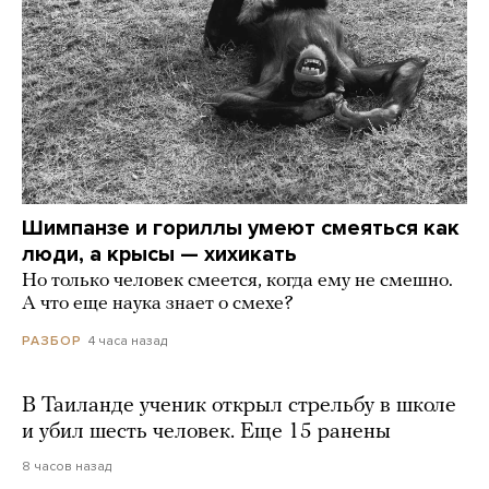
Шимпанзе и гориллы умеют смеяться как
люди, а крысы — хихикать
Но только человек смеется, когда ему не смешно.
А что еще наука знает о смехе?
4 часа назад
РАЗБОР
В Таиланде ученик открыл стрельбу в школе
и убил шесть человек. Еще 15 ранены
8 часов назад