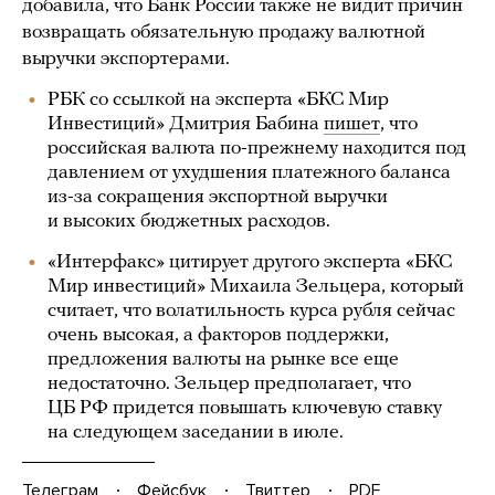
добавила, что Банк России также не видит причин
возвращать обязательную продажу валютной
выручки экспортерами.
РБК со ссылкой на эксперта «БКС Мир
Инвестиций» Дмитрия Бабина
пишет
, что
российская валюта по-прежнему находится под
давлением от ухудшения платежного баланса
из-за сокращения экспортной выручки
и высоких бюджетных расходов.
«Интерфакс» цитирует другого эксперта «БКС
Мир инвестиций» Михаила Зельцера, который
считает, что волатильность курса рубля сейчас
очень высокая, а факторов поддержки,
предложения валюты на рынке все еще
недостаточно. Зельцер предполагает, что
ЦБ РФ придется повышать ключевую ставку
на следующем заседании в июле.
Телеграм
Фейсбук
Твиттер
PDF