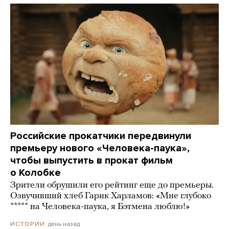
Российские прокатчики передвинули
премьеру нового «Человека-паука»,
чтобы выпустить в прокат фильм
о Колобке
Зрители обрушили его рейтинг еще до премьеры.
Озвучивший хлеб Гарик Харламов: «Мне глубоко
***** на Человека-паука, я Бэтмена люблю!»
день назад
ИСТОРИИ