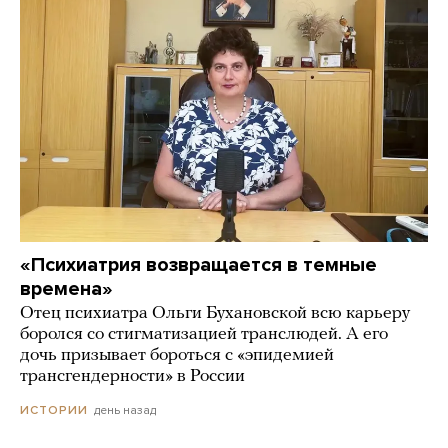
«Психиатрия возвращается в темные
времена»
Отец психиатра Ольги Бухановской всю карьеру
боролся со стигматизацией транслюдей. А его
дочь призывает бороться с «эпидемией
трансгендерности» в России
день назад
ИСТОРИИ