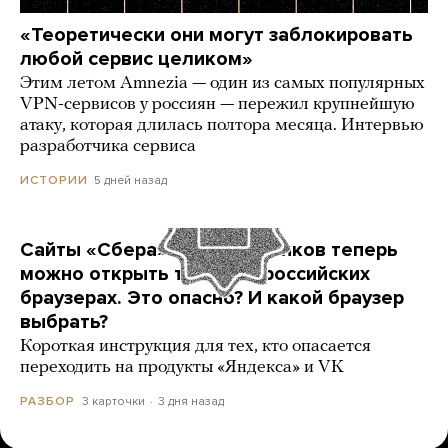
«Теоретически они могут заблокировать
любой сервис целиком»
Этим летом Amnezia — один из самых популярных
VPN-сервисов у россиян — пережил крупнейшую
атаку, которая длилась полтора месяца. Интервью
разработчика сервиса
5 дней назад
ИСТОРИИ
Сайты «Сбера» и других банков теперь
можно открыть только в российских
браузерах. Это опасно? И какой браузер
выбрать?
Короткая инструкция для тех, кто опасается
переходить на продукты «Яндекса» и VK
3 карточки
3 дня назад
РАЗБОР