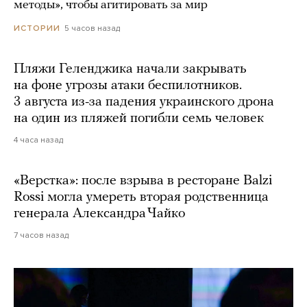
методы», чтобы агитировать за мир
5 часов назад
ИСТОРИИ
Пляжи Геленджика начали закрывать
на фоне угрозы атаки беспилотников.
3 августа из-за падения украинского дрона
на один из пляжей погибли семь человек
4 часа назад
«Верстка»: после взрыва в ресторане Balzi
Rossi могла умереть вторая родственница
генерала Александра Чайко
7 часов назад