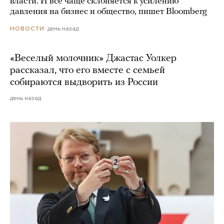
власти. И все чаще склоняется к усилению
давления на бизнес и общество, пишет Bloomberg
день назад
НОВОСТИ
«Веселый молочник» Джастас Уолкер
рассказал, что его вместе с семьей
собираются выдворить из России
день назад