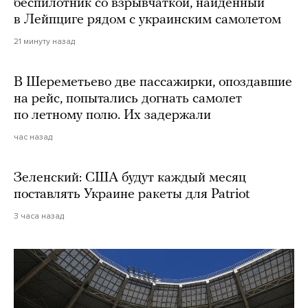
беспилотник со взрывчаткой, найденный
в Лейпциге рядом с украинским самолетом
21 минуту назад
В Шереметьево две пассажирки, опоздавшие
на рейс, попытались догнать самолет
по летному полю. Их задержали
час назад
Зеленский: США будут каждый месяц
поставлять Украине ракеты для Patriot
3 часа назад