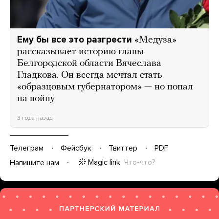
Ему бы все это разгрести
«Медуза»
рассказывает историю главы
Белгородской области Вячеслава
Гладкова. Он всегда мечтал стать
«образцовым губернатором» — но попал
на войну
3 года назад
Телеграм
Фейсбук
Твиттер
PDF
Magic link
Что-что?
Напишите нам