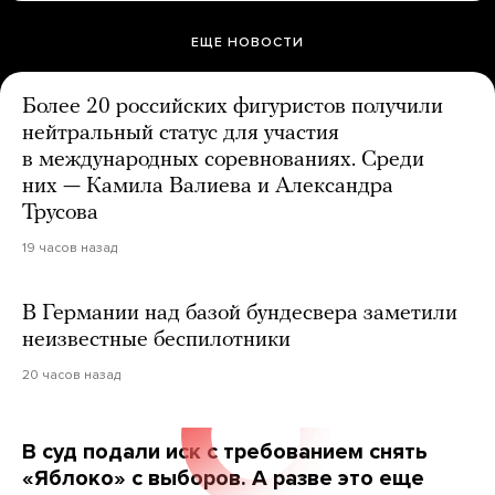
ЕЩЕ НОВОСТИ
Более 20 российских фигуристов получили
нейтральный статус для участия
в международных соревнованиях. Среди
них — Камила Валиева и Александра
Трусова
19 часов назад
В Германии над базой бундесвера заметили
неизвестные беспилотники
20 часов назад
В суд подали иск с требованием снять
«Яблоко» с выборов. А разве это еще