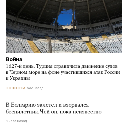
Война
1627-й день. Турция ограничила движение судов
в Черном море на фоне участившихся атак России
и Украины
час назад
НОВОСТИ
В Болгарию залетел и взорвался
беспилотник. Чей он, пока неизвестно
3 часа назад