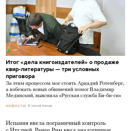
Итог «дела книгоиздателей» о продаже
квир-литературы — три условных
приговора
За этим процессом мог стоять Аркадий Ротенберг,
а избежать новых обвинений помог Владимир
Мединский, выяснила «Русская служба Би-би-си»
8 часов назад
НОВОСТИ
Испания ввела пограничный контроль
с Италией. Ранее Рим ввел аналогичные