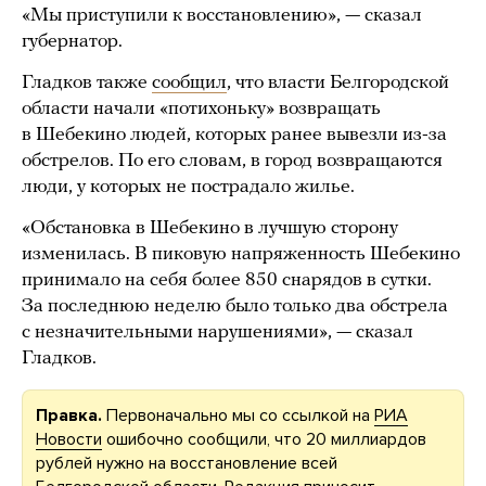
«Мы приступили к восстановлению», — сказал
губернатор.
Гладков также
сообщил
, что власти Белгородской
области начали «потихоньку» возвращать
в Шебекино людей, которых ранее вывезли из-за
обстрелов. По его словам, в город возвращаются
люди, у которых не пострадало жилье.
«Обстановка в Шебекино в лучшую сторону
изменилась. В пиковую напряженность Шебекино
принимало на себя более 850 снарядов в сутки.
За последнюю неделю было только два обстрела
с незначительными нарушениями», — сказал
Гладков.
Правка.
Первоначально мы со ссылкой на
РИА
Новости
ошибочно сообщили, что 20 миллиардов
рублей нужно на восстановление всей