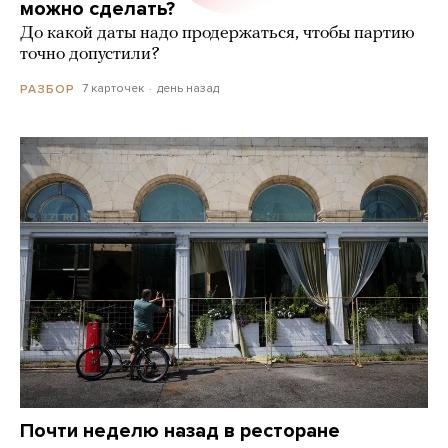
можно сделать?
До какой даты надо продержаться, чтобы партию
точно допустили?
7 карточек
день назад
РАЗБОР
Почти неделю назад в ресторане