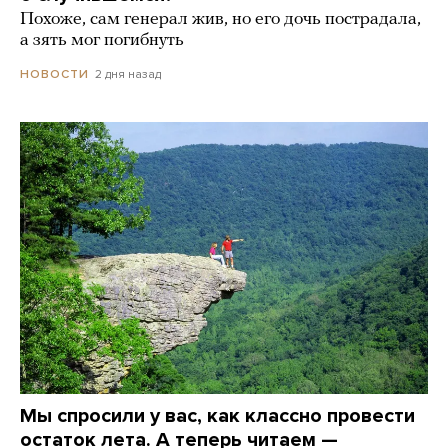
Похоже, сам генерал жив, но его дочь пострадала,
а зять мог погибнуть
2 дня назад
НОВОСТИ
Мы спросили у вас, как классно провести
остаток лета. А теперь читаем —