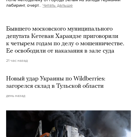
лабиринт, очерт…
Читать дальше
Martin Meissner / AP / Scanpix / LETA
Бывшего московского муниципального
депутата Кетеван Хараидзе приговорили
к четырем годам по делу о мошенничестве.
Ее освободили от наказания в зале суда
21 час назад
Новый удар Украины по Wildberries:
загорелся склад в Тульской области
день назад