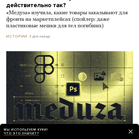
действительно так?
«Медуза» изучила, какие товары заказывают для
фронта на маркетплейсах (спойлер: даже
пластиковые мешки для тел погибших)
3 дня назад
ИСТОРИИ
МЫ ИСПОЛЬЗУЕМ КУКИ!
ЧТО ЭТО ЗНАЧИТ?