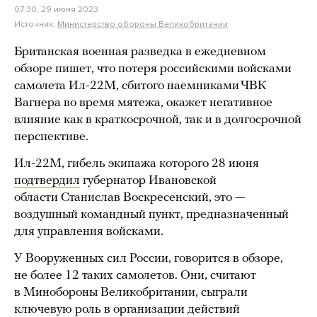
07:30, 29 июня 2023
Источник:
Министерство обороны Великобритании
Британская военная разведка в ежедневном
обзоре пишет, что потеря российскими войсками
самолета Ил-22М, сбитого наемниками ЧВК
Вагнера во время мятежа, окажет негативное
влияние как в краткосрочной, так и в долгосрочной
перспективе.
Ил-22М, гибель экипажа которого 28 июня
подтвердил
губернатор Ивановской
области Станислав Воскресенский, это —
воздушный командный пункт, предназначенный
для управления войсками.
У Вооруженных сил России, говорится в обзоре,
не более 12 таких самолетов. Они, считают
в Минобороны Великобритании, сыграли
ключевую роль в организации действий