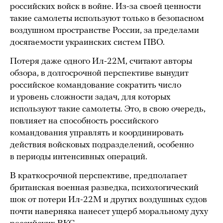
российских войск в войне. Из-за своей ценности
такие самолеты используют только в безопасном
воздушном пространстве России, за пределами
досягаемости украинских систем ПВО.
Потеря даже одного Ил-22М, считают авторы
обзора, в долгосрочной перспективе вынудит
российское командование сократить число
и уровень сложности задач, для которых
используют такие самолеты. Это, в свою очередь,
повлияет на способность российского
командования управлять и координировать
действия войсковых подразделений, особенно
в периоды интенсивных операций.
В краткосрочной перспективе, предполагает
британская военная разведка, психологический
шок от потери Ил-22М и других воздушных судов
почти наверняка нанесет ущерб моральному духу