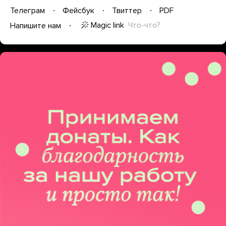
Телеграм
Фейсбук
Твиттер
PDF
Magic link
Что-что?
Напишите нам