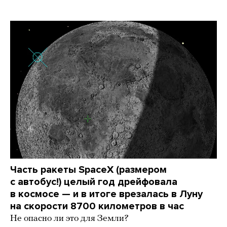
Часть ракеты SpaceX (размером
с автобус!) целый год дрейфовала
в космосе — и в итоге врезалась в Луну
на скорости 8700 километров в час
Не опасно ли это для Земли?