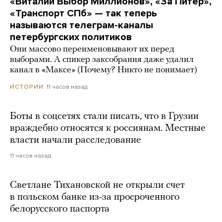
«Виталий Выбор Миллионов», «За Питер»,
«Транспорт СПб» — так теперь
называются телеграм-каналы
петербургских политиков
Они массово переименовывают их перед
выборами. А спикер заксобрания даже удалил
канал в «Максе» (Почему? Никто не понимает)
11 часов назад
ИСТОРИИ
Боты в соцсетях стали писать, что в Грузии
враждебно относятся к россиянам. Местные
власти начали расследование
11 часов назад
Светлане Тихановской не открыли счет
в польском банке из-за просроченного
белорусского паспорта