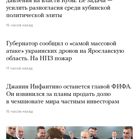
давления на власти Кубы. Ее задача —
усилить разногласия среди кубинской
политической элиты
15 часов назад
Губернатор сообщил о «самой массовой
атаке» украинских дронов на Ярославскую
область. На НПЗ пожар
17 часов назад
Джанни Инфантино останется главой ФИФА.
Он извинился за планы продать долю
в чемпионате мира частным инвесторам
15 часов назад