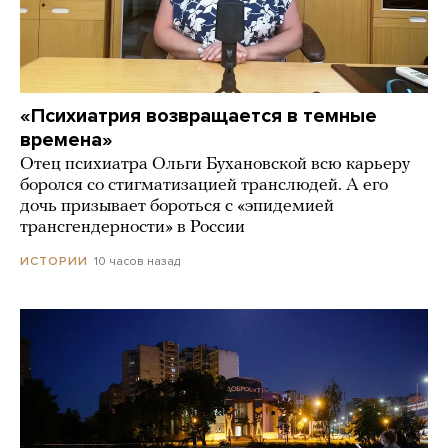
«Психиатрия возвращается в темные
времена»
Отец психиатра Ольги Бухановской всю карьеру
боролся со стигматизацией транслюдей. А его
дочь призывает бороться с «эпидемией
трансгендерности» в России
10 часов назад
ИСТОРИИ