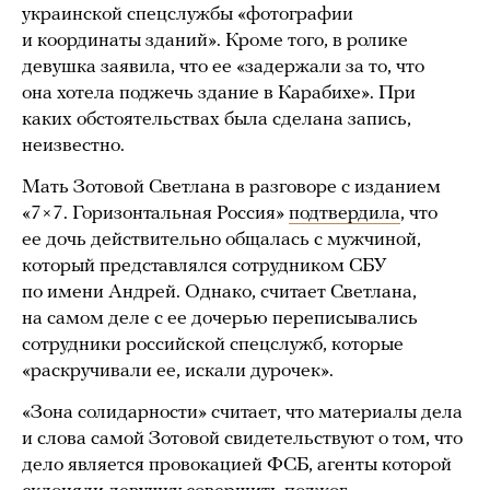
украинской спецслужбы «фотографии
и координаты зданий». Кроме того, в ролике
девушка заявила, что ее «задержали за то, что
она хотела поджечь здание в Карабихе». При
каких обстоятельствах была сделана запись,
неизвестно.
Мать Зотовой Светлана в разговоре с изданием
«7×7. Горизонтальная Россия»
подтвердила
, что
ее дочь действительно общалась с мужчиной,
который представлялся сотрудником СБУ
по имени Андрей. Однако, считает Светлана,
на самом деле с ее дочерью переписывались
сотрудники российской спецслужб, которые
«раскручивали ее, искали дурочек».
«Зона солидарности» считает, что материалы дела
и слова самой Зотовой свидетельствуют о том, что
дело является провокацией ФСБ, агенты которой