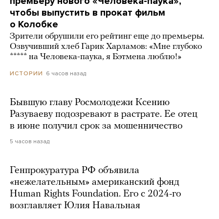
премьеру нового «Человека-паука»,
чтобы выпустить в прокат фильм
о Колобке
Зрители обрушили его рейтинг еще до премьеры.
Озвучивший хлеб Гарик Харламов: «Мне глубоко
***** на Человека-паука, я Бэтмена люблю!»
6 часов назад
ИСТОРИИ
Бывшую главу Росмолодежи Ксению
Разуваеву подозревают в растрате. Ее отец
в июне получил срок за мошенничество
5 часов назад
Генпрокуратура РФ объявила
«нежелательным» американский фонд
Human Rights Foundation. Его с 2024-го
возглавляет Юлия Навальная