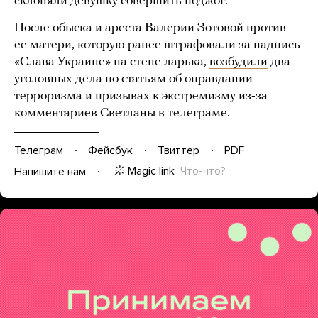
склоняли девушку совершить поджог.
После обыска и ареста Валерии Зотовой против
ее матери, которую ранее штрафовали за надпись
«Слава Украине» на стене ларька,
возбудили
два
уголовных дела по статьям об оправдании
терроризма и призывах к экстремизму из-за
комментариев Светланы в телеграме.
Телеграм
Фейсбук
Твиттер
PDF
Magic link
Что-что?
Напишите нам