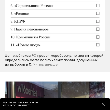
Центризбирком РФ провел жеребьевку, по итогам которой
определились места политических партий, допущенных
до выборов в Г…
Читать дальше
МЫ ИСПОЛЬЗУЕМ КУКИ!
ЧТО ЭТО ЗНАЧИТ?