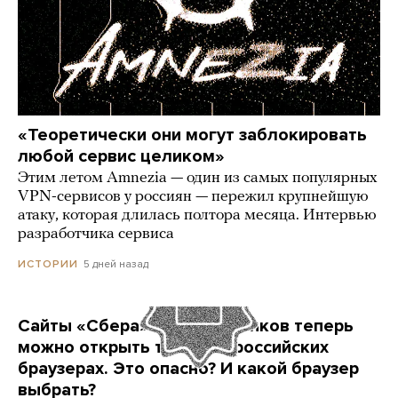
«Теоретически они могут заблокировать
любой сервис целиком»
Этим летом Amnezia — один из самых популярных
VPN-сервисов у россиян — пережил крупнейшую
атаку, которая длилась полтора месяца. Интервью
разработчика сервиса
5 дней назад
ИСТОРИИ
Сайты «Сбера» и других банков теперь
можно открыть только в российских
браузерах. Это опасно? И какой браузер
выбрать?