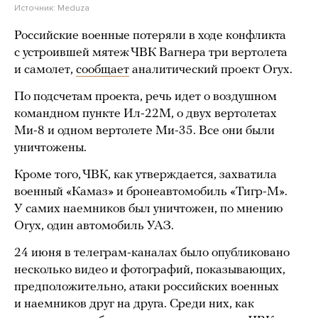
Источник:
Meduza
Российские военные потеряли в ходе конфликта
с устроившей мятеж ЧВК Вагнера три вертолета
и самолет,
сообщает
аналитический проект Oryx.
По подсчетам проекта, речь идет о воздушном
командном пункте Ил-22М, о двух вертолетах
Ми-8 и одном вертолете Ми-35. Все они были
уничтожены.
Кроме того, ЧВК, как утверждается, захватила
военный «Камаз» и бронеавтомобиль «Тигр-М».
У самих наемников был уничтожен, по мнению
Oryx, один автомобиль УАЗ.
24 июня в телеграм-каналах было опубликовано
несколько видео и фотографий, показывающих,
предположительно, атаки российских военных
и наемников друг на друга. Среди них, как