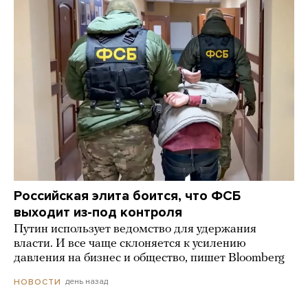
Российская элита боится, что ФСБ
выходит из-под контроля
Путин использует ведомство для удержания
власти. И все чаще склоняется к усилению
давления на бизнес и общество, пишет Bloomberg
день назад
НОВОСТИ