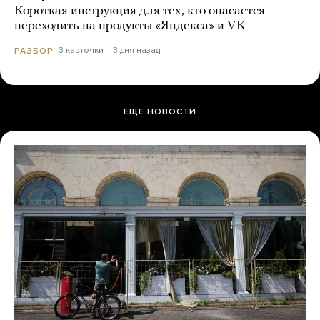
Короткая инструкция для тех, кто опасается
переходить на продукты «Яндекса» и VK
3 карточки
3 дня назад
РАЗБОР
ЕЩЕ НОВОСТИ