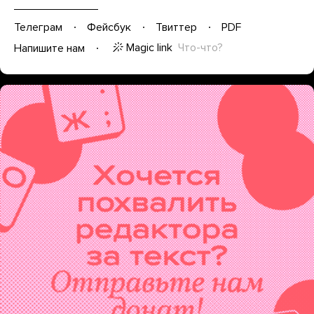
Телеграм
Фейсбук
Твиттер
PDF
Magic link
Что-что?
Напишите нам