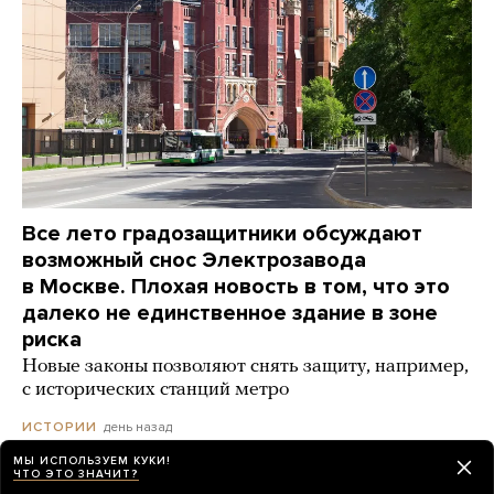
Все лето градозащитники обсуждают
возможный снос Электрозавода
в Москве. Плохая новость в том, что это
далеко не единственное здание в зоне
риска
Новые законы позволяют снять защиту, например,
с исторических станций метро
день назад
ИСТОРИИ
МЫ ИСПОЛЬЗУЕМ КУКИ!
ЧТО ЭТО ЗНАЧИТ?