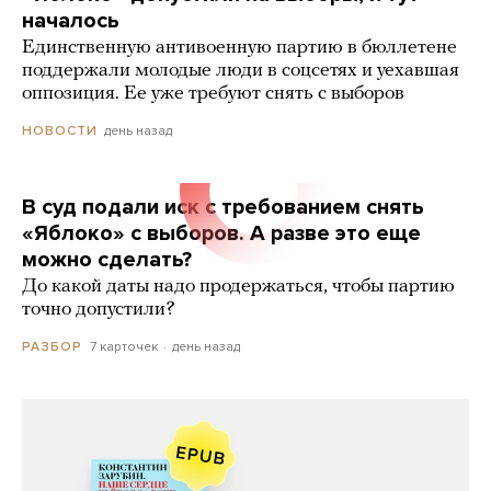
началось
Единственную антивоенную партию в бюллетене
поддержали молодые люди в соцсетях и уехавшая
оппозиция. Ее уже требуют снять с выборов
день назад
НОВОСТИ
В суд подали иск с требованием снять
«Яблоко» с выборов. А разве это еще
можно сделать?
До какой даты надо продержаться, чтобы партию
точно допустили?
7 карточек
день назад
РАЗБОР