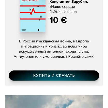
Константин Зарубин, «Наше сердце
бьётся за всех»