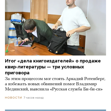
Итог «дела книгоиздателей» о продаже
квир-литературы — три условных
приговора
За этим процессом мог стоять Аркадий Ротенберг,
а избежать новых обвинений помог Владимир
Мединский, выяснила «Русская служба Би-би-си»
7 часов назад
НОВОСТИ