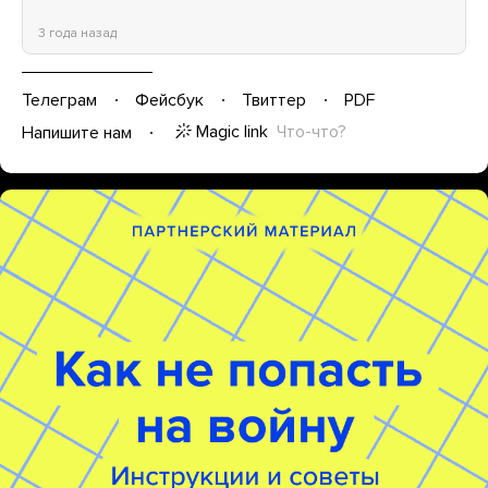
3 года назад
Телеграм
Фейсбук
Твиттер
PDF
Magic link
Что-что?
Напишите нам