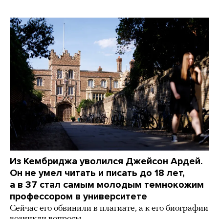
Из Кембриджа уволился Джейсон Ардей.
Он не умел читать и писать до 18 лет,
а в 37 стал самым молодым темнокожим
профессором в университете
Сейчас его обвинили в плагиате, а к его биографии
возникли вопросы