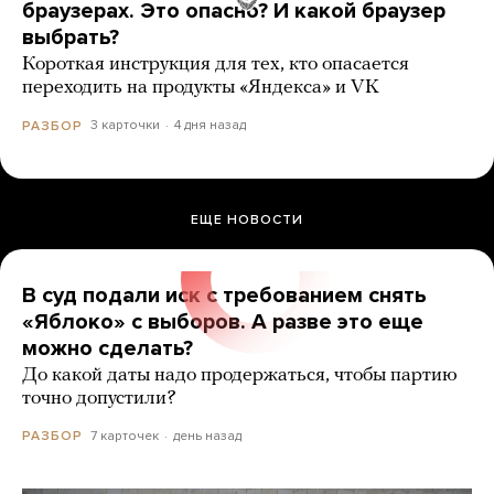
браузерах. Это опасно? И какой браузер
выбрать?
Короткая инструкция для тех, кто опасается
переходить на продукты «Яндекса» и VK
3 карточки
4 дня назад
РАЗБОР
ЕЩЕ НОВОСТИ
В суд подали иск с требованием снять
«Яблоко» с выборов. А разве это еще
можно сделать?
До какой даты надо продержаться, чтобы партию
точно допустили?
7 карточек
день назад
РАЗБОР