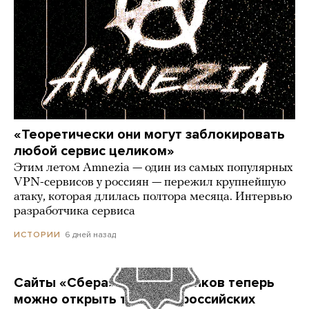
«Теоретически они могут заблокировать
любой сервис целиком»
Этим летом Amnezia — один из самых популярных
VPN-сервисов у россиян — пережил крупнейшую
атаку, которая длилась полтора месяца. Интервью
разработчика сервиса
6 дней назад
ИСТОРИИ
Сайты «Сбера» и других банков теперь
можно открыть только в российских