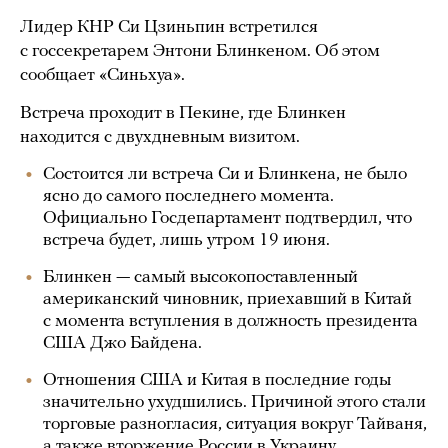
Лидер КНР Си Цзиньпин встретился
с госсекретарем Энтони Блинкеном. Об этом
сообщает «Синьхуа».
Встреча проходит в Пекине, где Блинкен
находится с двухдневным визитом.
Состоится ли встреча Си и Блинкена, не было
ясно до самого последнего момента.
Официально Госдепартамент подтвердил, что
встреча будет, лишь утром 19 июня.
Блинкен — самый высокопоставленный
американский чиновник, приехавший в Китай
с момента вступления в должность президента
США Джо Байдена.
Отношения США и Китая в последние годы
значительно ухудшились. Причиной этого стали
торговые разногласия, ситуация вокруг Тайваня,
а также вторжение России в Украину.