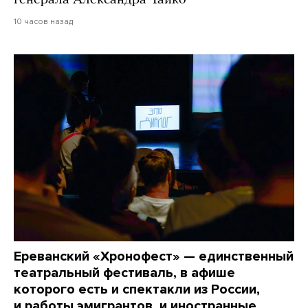
генерала Александра Чайко
10 часов назад
Ереванский «Хронофест» — единственный
театральный фестиваль, в афише
которого есть и спектакли из России,
и работы эмигрантов, и иностранные