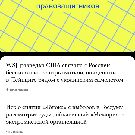
WSJ: разведка США связала с Россией
беспилотник со взрывчаткой, найденный
в Лейпциге рядом с украинским самолетом
4 часа назад
Иск о снятии «Яблока» с выборов в Госдуму
рассмотрит судья, объявивший «Мемориал»
экстремистской организацией
час назад