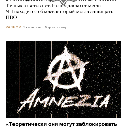
Точных ответов нет. Но недалеко от места
ЧП находится объект, который могла защищать
ПВО
3 карточки
6 дней назад
РАЗБОР
«Теоретически они могут заблокировать