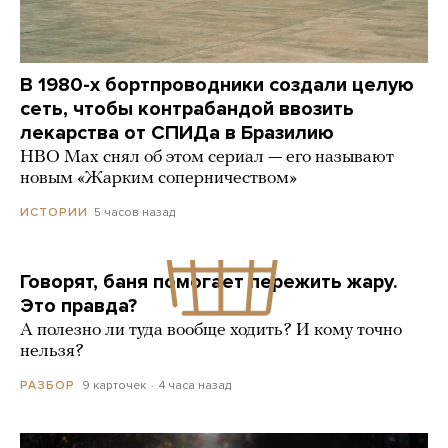
В 1980-х бортпроводники создали целую
сеть, чтобы контрабандой ввозить
лекарства от СПИДа в Бразилию
HBO Max снял об этом сериал — его называют
новым «Жарким соперничеством»
5 часов назад
ИСТОРИИ
Говорят, баня помогает пережить жару.
Это правда?
А полезно ли туда вообще ходить? И кому точно
нельзя?
9 карточек
4 часа назад
РАЗБОР