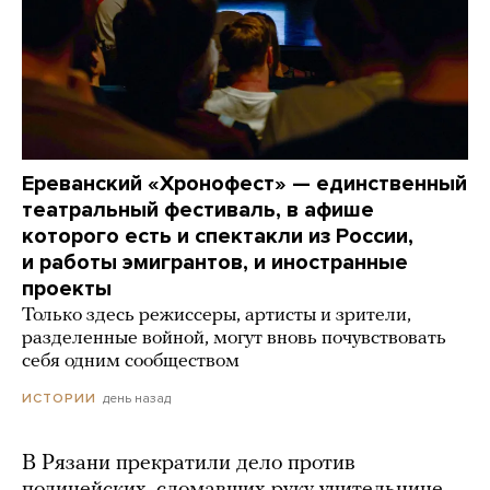
Ереванский «Хронофест» — единственный
театральный фестиваль, в афише
которого есть и спектакли из России,
и работы эмигрантов, и иностранные
проекты
Только здесь режиссеры, артисты и зрители,
разделенные войной, могут вновь почувствовать
себя одним сообществом
день назад
ИСТОРИИ
В Рязани прекратили дело против
полицейских, сломавших руку учительнице.