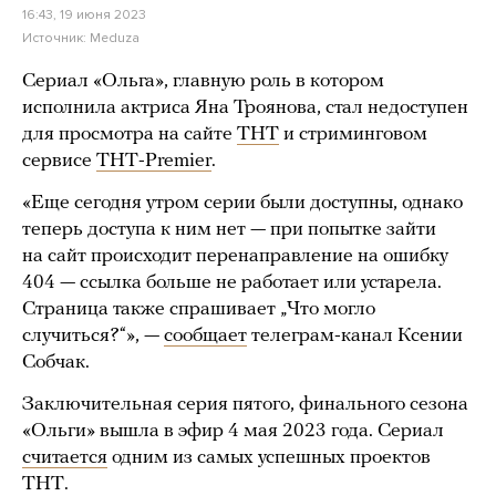
16:43, 19 июня 2023
Источник:
Meduza
Сериал «Ольга», главную роль в котором
исполнила актриса Яна Троянова, стал недоступен
для просмотра на сайте
ТНТ
и стриминговом
сервисе
ТНТ-Premier
.
«Еще сегодня утром серии были доступны, однако
теперь доступа к ним нет — при попытке зайти
на сайт происходит перенаправление на ошибку
404 — ссылка больше не работает или устарела.
Страница также спрашивает „Что могло
случиться?“», —
сообщает
телеграм-канал Ксении
Собчак.
Заключительная серия пятого, финального сезона
«Ольги» вышла в эфир 4 мая 2023 года. Сериал
считается
одним из самых успешных проектов
ТНТ.