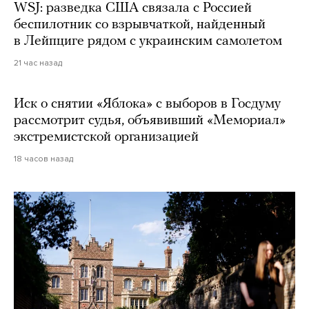
WSJ: разведка США связала с Россией
беспилотник со взрывчаткой, найденный
в Лейпциге рядом с украинским самолетом
21 час назад
Иск о снятии «Яблока» с выборов в Госдуму
рассмотрит судья, объявивший «Мемориал»
экстремистской организацией
18 часов назад