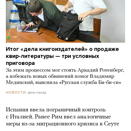
Итог «дела книгоиздателей» о продаже
квир-литературы — три условных
приговора
За этим процессом мог стоять Аркадий Ротенберг,
а избежать новых обвинений помог Владимир
Мединский, выяснила «Русская служба Би-би-си»
день назад
НОВОСТИ
Испания ввела пограничный контроль
с Италией. Ранее Рим ввел аналогичные
меры из-за миграционного кризиса в Сеуте