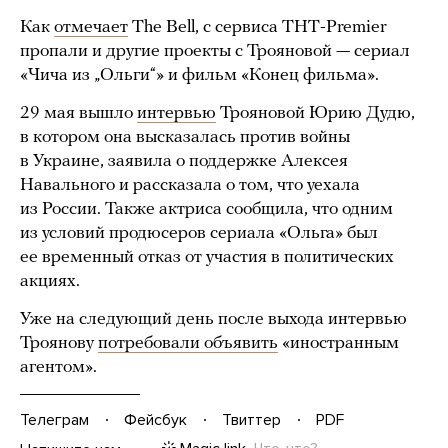
Как
отмечает
The Bell, с сервиса ТНТ-Premier
пропали и другие проекты с Трояновой — сериал
«Чича из „Ольги“» и фильм «Конец фильма».
29 мая вышло
интервью
Трояновой Юрию Дудю,
в котором она высказалась против войны
в Украине, заявила о поддержке Алексея
Навального и рассказала о том, что уехала
из России. Также актриса сообщила, что одним
из условий продюсеров сериала «Ольга» был
ее временный отказ от участия в политических
акциях.
Уже на следующий день после выхода интервью
Троянову
потребовали объявить
«иностранным
агентом».
Телеграм
Фейсбук
Твиттер
PDF