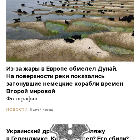
Из-за жары в Европе обмелел Дунай.
На поверхности реки показались
затонувшие немецкие корабли времен
Второй мировой
Фотографии
6 дней назад
НОВОСТИ
Украинский дрон попал по пляжу
в Геленджике. Куда он летел? Его сбили?