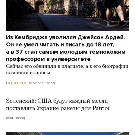
Из Кембриджа уволился Джейсон Ардей.
Он не умел читать и писать до 18 лет,
а в 37 стал самым молодым темнокожим
профессором в университете
Сейчас его обвинили в плагиате, а к его биографии
возникли вопросы
18 часов назад
НОВОСТИ
Зеленский: США будут каждый месяц
поставлять Украине ракеты для Patriot
день назад