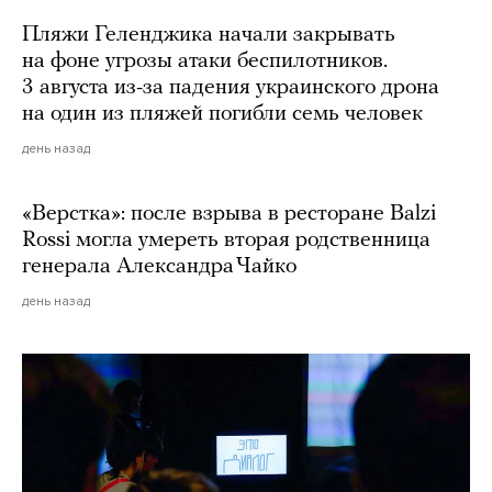
Пляжи Геленджика начали закрывать
на фоне угрозы атаки беспилотников.
3 августа из-за падения украинского дрона
на один из пляжей погибли семь человек
день назад
«Верстка»: после взрыва в ресторане Balzi
Rossi могла умереть вторая родственница
генерала Александра Чайко
день назад