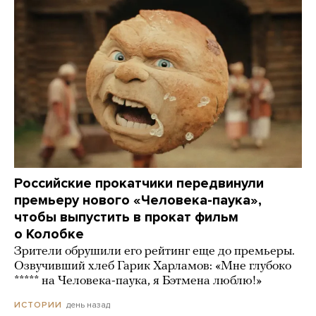
Российские прокатчики передвинули
премьеру нового «Человека-паука»,
чтобы выпустить в прокат фильм
о Колобке
Зрители обрушили его рейтинг еще до премьеры.
Озвучивший хлеб Гарик Харламов: «Мне глубоко
***** на Человека-паука, я Бэтмена люблю!»
день назад
ИСТОРИИ