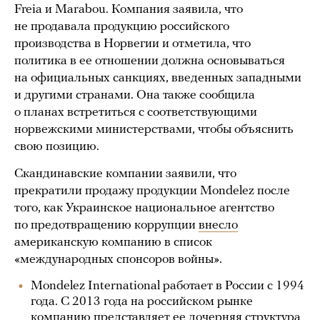
Freia и Marabou. Компания заявила, что
не продавала продукцию российского
производства в Норвегии и отметила, что
политика в ее отношении должна основываться
на официальных санкциях, введенных западными
и другими странами. Она также сообщила
о планах встретиться с соответствующими
норвежскими министерствами, чтобы объяснить
свою позицию.
Скандинавские компании заявили, что
прекратили продажу продукции Mondelez после
того, как Украинское национальное агентство
по предотвращению коррупции
внесло
американскую компанию в список
«международных спонсоров войны».
Mondelez International работает в России с 1994
года. С 2013 года на российском рынке
компанию представляет ее дочерняя структура