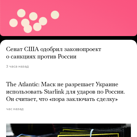
Сенат США одобрил законопроект
о санкциях против России
3 часа назад
The Atlantic: Маск не разрешает Украине
использовать Starlink для ударов по России.
Он считает, что «пора заключать сделку»
час назад