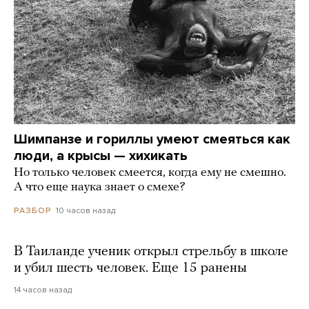
Шимпанзе и гориллы умеют смеяться как
люди, а крысы — хихикать
Но только человек смеется, когда ему не смешно.
А что еще наука знает о смехе?
10 часов назад
РАЗБОР
В Таиланде ученик открыл стрельбу в школе
и убил шесть человек. Еще 15 ранены
14 часов назад