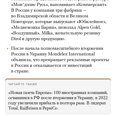
«Монʼдэлис Русь», напоминает «Коммерсант».
В России у компании три фабрики —
во Владимирской области и Великом
Новгороде, которые выпускают «Юбилейное»,
«Медвежонка Барни», шоколад Alpen Gold,
«Воздушный», Milka, жевательную резинку
Dirol и другую продукцию.
После начала полномасштабного вторжения
России в Украину Mondelez International
объявила, что прекращает рекламные проекты
в России и отказывается от инвестиций
в стране.
ЧИТАЙТЕ ТАКЖЕ
«Новая газета Европа»: 100 иностранных компаний,
оставшихся в РФ после вторжения в Украину, в 2022
году увеличили прибыль в полтора раза. В лидерах
Total, Raiffeisen и PepsiCo