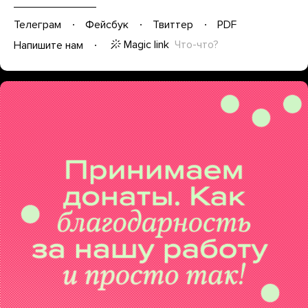
Телеграм
Фейсбук
Твиттер
PDF
Magic link
Что-что?
Напишите нам