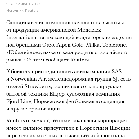
15:45, 12 июня 2023
Источник:
Reuters
Скандинавские компании начали отказываться
от продукции американской Mondelez
International, выпускающей кондитерские изделия
под брендами Oreo, Alpen Gold, Milka, Toblerone,
«Юбилейное», из-за отказа уходить с российского
рынка. Об этом
сообщает
Reuters.
К бойкоту присоединились авиакомпании SAS
и Norwegian Air, железнодорожная группа SJ, сеть
отелей Strawberry, розничная сеть по продаже
бытовой техники Elkjop, судоходная компания
Fjord Line, Норвежская футбольная ассоциация
и другие организации.
Reuters отмечает, что американская корпорация
имеет сильное присутствие в Норвегии и Швеции
через своих местных производителей шоколада