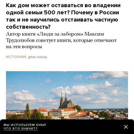
Как дом может оставаться во владении
одной семьи 500 лет? Почему в России
так и не научились отстаивать частную
собственность?
Автор книги «Люди за забором» Максим
Трудолюбов советует книги, которые отвечают
на эти вопросы
день назад
ИСТОРИИ
МЫ ИСПОЛЬЗУЕМ КУКИ!
ЧТО ЭТО ЗНАЧИТ?