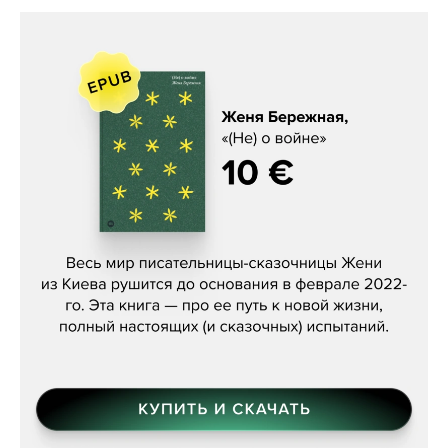
Женя Бережная, «(Не) о войне»