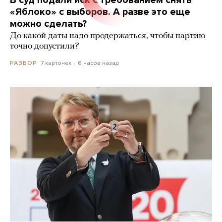
В суд подали иск с требованием снять
«Яблоко» с выборов. А разве это еще
можно сделать?
До какой даты надо продержаться, чтобы партию
точно допустили?
7 карточек
6 часов назад
РАЗБОР