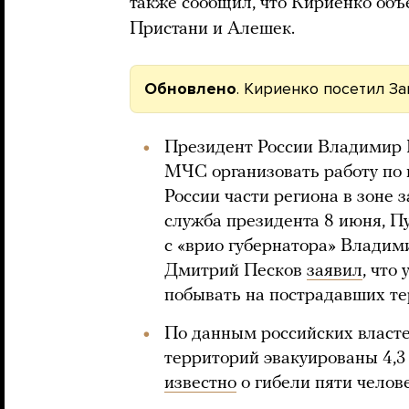
также сообщил, что Кириенко объ
Пристани и Алешек.
Обновлено
. Кириенко посетил 
Президент России Владимир 
МЧС организовать работу по
России части региона в зоне 
служба президента 8 июня, П
с «врио губернатора» Владим
Дмитрий Песков
заявил
, что
побывать на пострадавших те
По данным российских власте
территорий эвакуированы 4,3
известно
о гибели пяти челове