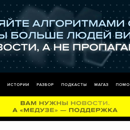
ИСТОРИИ
РАЗБОР
ПОДКАСТЫ
МАГАЗ
ПОМО