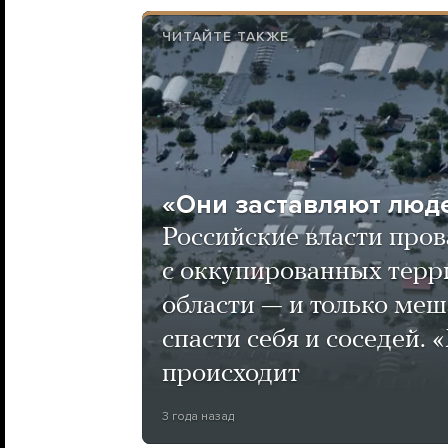
ЧИТАЙТЕ ТАКЖЕ
«Они заставляют люде
Российские власти про
с оккупированных терр
области — и только меш
спасти себя и соседей. 
происходит
3 года назад