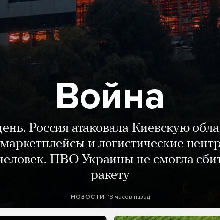
Война
день. Россия атаковала Киевскую обла
маркетплейсы и логистические цент
человек. ПВО Украины не смогла сби
ракету
18 часов назад
НОВОСТИ