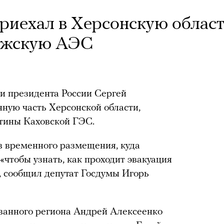
риехал в Херсонскую област
ожскую АЭС
и президента России Сергей
ную часть Херсонской области,
тины Каховской ГЭС.
в временного размещения, куда
чтобы узнать, как проходит эвакуация
, сообщил депутат Госдумы Игорь
ванного региона Андрей Алексеенко