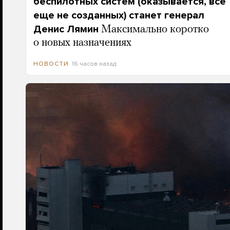
беспилотных систем (оказывается, все
еще не созданных) станет генерал
Денис Лямин
Максимально коротко
о новых назначениях
16 часов назад
НОВОСТИ