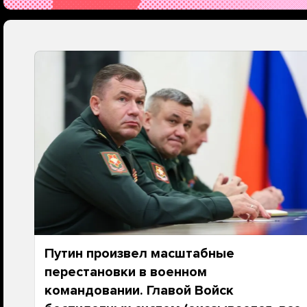
Путин произвел масштабные
перестановки в военном
командовании. Главой Войск