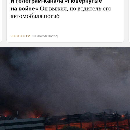
и телеграм-канала «Повернутые
на войне»
Он выжил, но водитель его
автомобиля погиб
10 часов назад
НОВОСТИ