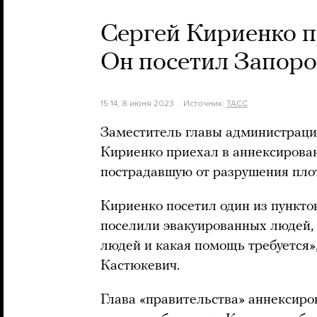
Сергей Кириенко п
Он посетил Запор
15:14, 8 июня 2023
Источник:
ТАСС
Заместитель главы администраци
Кириенко приехал в аннексирован
пострадавшую от разрушения пло
Кириенко посетил один из пункто
поселили эвакуированных людей, «
людей и какая помощь требуется»
Кастюкевич.
Глава «правительства» аннексиро