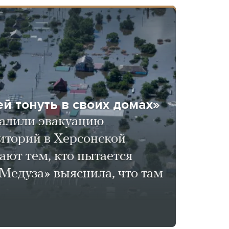
й тонуть в своих домах»
валили эвакуацию
иторий в Херсонской
ают тем, кто пытается
«Медуза» выяснила, что там