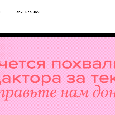
DF
Напишите нам