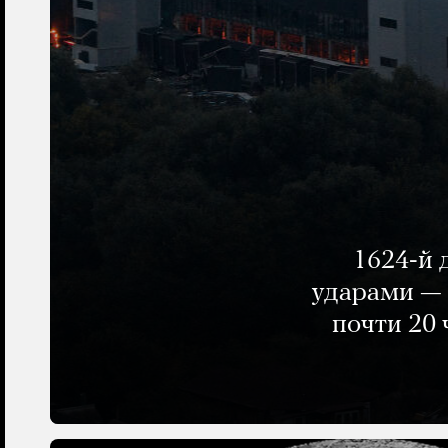
1624-й 
ударами — 
почти 20 