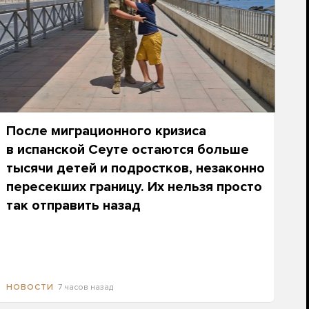
После миграционного кризиса
в испанской Сеуте остаются больше
тысячи детей и подростков, незаконно
пересекших границу. Их нельзя просто
так отправить назад
7 часов назад
НОВОСТИ