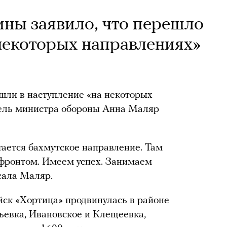
ны заявило, что перешло
 некоторых направлениях»
ли в наступление «на некоторых
тель министра обороны Анна Маляр
ается бахмутское направление. Там
фронтом. Имеем успех. Занимаем
сала Маляр.
ойск «Хортица» продвинулась в районе
ьевка, Ивановское и Клещеевка,