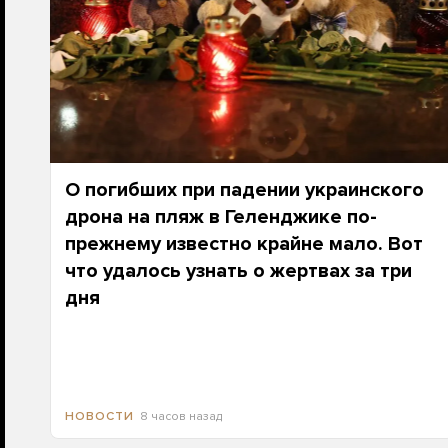
О погибших при падении украинского
дрона на пляж в Геленджике по-
прежнему известно крайне мало. Вот
что удалось узнать о жертвах за три
дня
8 часов назад
НОВОСТИ