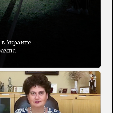
 в Украине
рампа