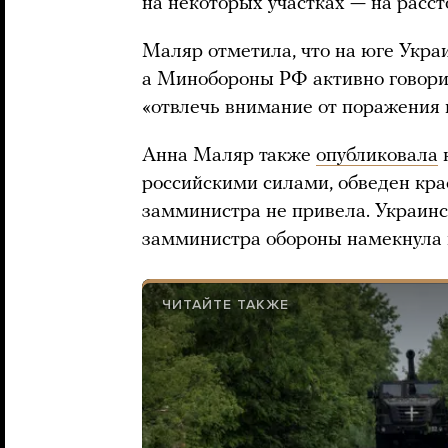
на некоторых участках — на расст
Маляр отметила, что на юге Украи
а Минобороны РФ активно говори
«отвлечь внимание от поражения 
Анна Маляр также
опубликовала
к
российскими силами, обведен кра
замминистра не привела. Украи
замминистра обороны намекнула 
ЧИТАЙТЕ ТАКЖЕ