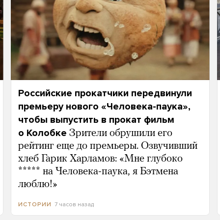
Российские прокатчики передвинули
премьеру нового «Человека-паука»,
чтобы выпустить в прокат фильм
о Колобке
Зрители обрушили его
рейтинг еще до премьеры. Озвучивший
хлеб Гарик Харламов: «Мне глубоко
***** на Человека-паука, я Бэтмена
люблю!»
7 часов назад
ИСТОРИИ