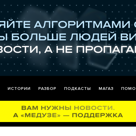
ИСТОРИИ
РАЗБОР
ПОДКАСТЫ
МАГАЗ
ПОМО