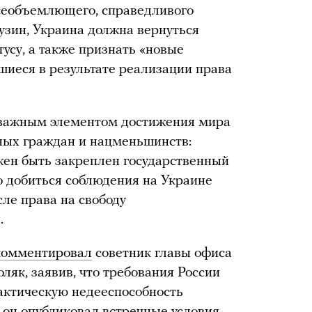
всеобъемлющего, справедливого
узин, Украина должна вернуться
усу, а также признать «новые
иеся в результате реализации права
 важным элементом достижения мира
ных граждан и нацменьшинств:
жен быть закреплен государственный
о добиться соблюдения на Украине
сле права на свободу
.
комментировал
советник главы офиса
як, заявив, что требования России
ктическую недееспособность