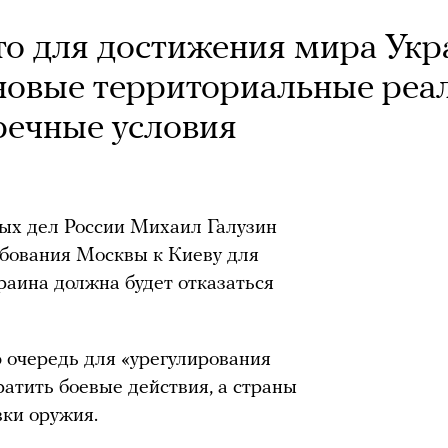
о для достижения мира Укр
новые территориальные реа
речные условия
ых дел России Михаил Галузин
бования Москвы к Киеву для
раина должна будет отказаться
 очередь для «урегулирования
атить боевые действия, а страны
ки оружия.