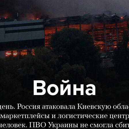
Война
день. Россия атаковала Киевскую обла
маркетплейсы и логистические цент
человек. ПВО Украины не смогла сби