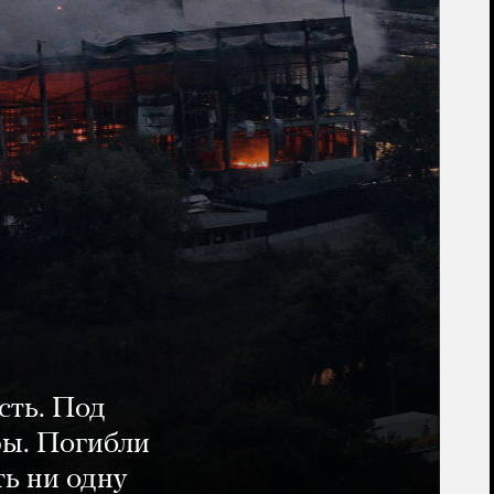
сть. Под
ры. Погибли
ть ни одну