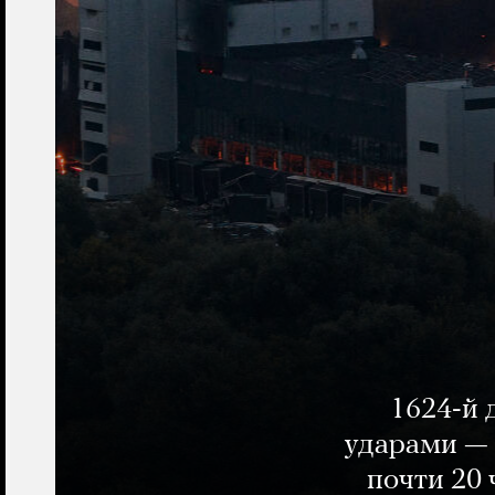
1624-й 
ударами — 
почти 20 