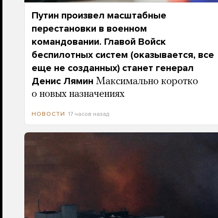
Путин произвел масштабные
перестановки в военном
командовании. Главой Войск
беспилотных систем (оказывается, все
еще не созданных) станет генерал
Денис Лямин
Максимально коротко
о новых назначениях
17 часов назад
НОВОСТИ