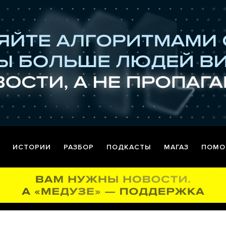
ИСТОРИИ
РАЗБОР
ПОДКАСТЫ
МАГАЗ
ПОМО