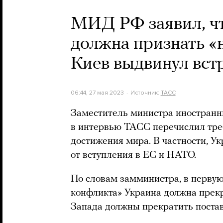
МИД РФ заявил, чт
должна признать «
Киев выдвинул вст
06:44, 27 мая 2023
Источник:
ТАСС
Заместитель министра иностранн
в интервью ТАСС перечислил тре
достижения мира. В частности, Ук
от вступления в ЕС и НАТО.
По словам замминистра, в первую
конфликта» Украина должна прекр
Запада должны прекратить постав