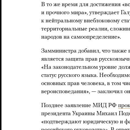
В то же время для достижения «
и прочного мира», утверждает Гал
к нейтральному внеблоковому стат
территориальные реалии, сложивш
народов на самоопределение».
Замминистра добавил, что также
является защита прав русскоязыч
«На законодательном уровне дол
статус русского языка. Необходим
основных прав человека, в том чи
вероисповедания», — заключил он
Позднее заявление МИД РФ
про
президента Украины Михаил Подол
«подтверждают юридическую и фа