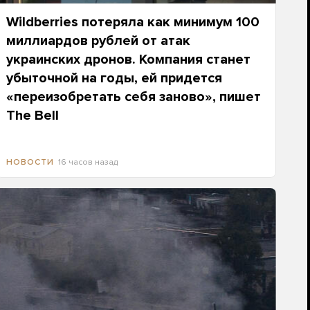
Wildberries потеряла как минимум 100
миллиардов рублей от атак
украинских дронов. Компания станет
убыточной на годы, ей придется
«переизобретать себя заново», пишет
The Bell
16 часов назад
НОВОСТИ