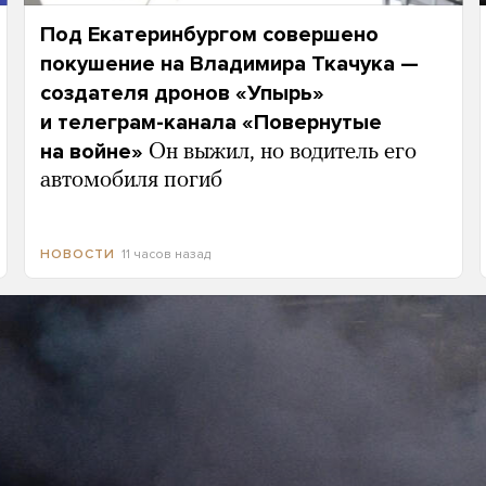
Под Екатеринбургом совершено
покушение на Владимира Ткачука —
создателя дронов «Упырь»
и телеграм-канала «Повернутые
на войне»
Он выжил, но водитель его
автомобиля погиб
11 часов назад
НОВОСТИ