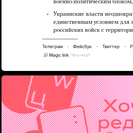
военно-политическим блоком,
Украинские власти неоднокра
единственным условием для 
российских войск с территор
Телеграм
Фейсбук
Твиттер
P
Magic link
Что-что?