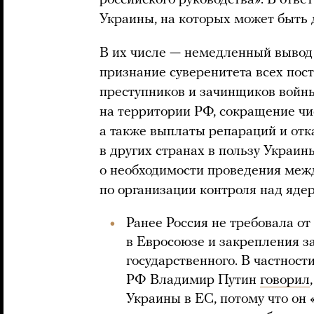
российского руководства». В отве
Украины, на которых может быть 
В их числе — немедленный вывод 
признание суверенитета всех пос
преступников и зачинщиков войн
на территории РФ, сокращение чи
а также выплаты репараций и отк
в других странах в пользу Украин
о необходимости проведения ме
по организации контроля над яд
Ранее Россия не требовала от
в Евросоюзе и закрепления за
государственного. В частност
РФ Владимир Путин
говорил
Украины в ЕС, потому что он 