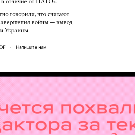
 в отличие от НАТО».
тно говорили, что считают
завершения войны — вывод
ии Украины.
DF
Напишите нам