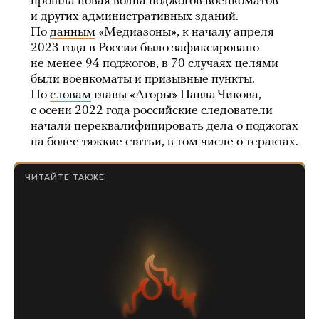
прошла новая волна поджогов военкоматов
и других административных зданий.
По
данным
«Медиазоны», к началу апреля
2023 года в России было зафиксировано
не менее 94 поджогов, в 70 случаях целями
были военкоматы и призывные пункты.
По
словам
главы «Агоры» Павла Чикова,
с осени 2022 года российские следователи
начали переквалифицировать дела о поджогах
на более тяжкие статьи, в том числе о терактах.
ЧИТАЙТЕ ТАКЖЕ