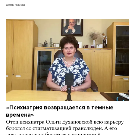
день назад
«Психиатрия возвращается в темные
времена»
Отец психиатра Ольги Бухановской всю карьеру
боролся со стигматизацией транслюдей. А его
дочь призывает бороться с «эпидемией