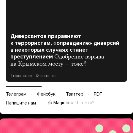
Диверсантов приравняют
к террористам, «оправдание» диверсий
в некоторых случаях станет
преступлением
Одобрение взрыва
на Крымском мосту — тоже?
4 года назад
12 карточек
Телеграм
Фейсбук
Твиттер
PDF
Magic link
Что-что?
Напишите нам