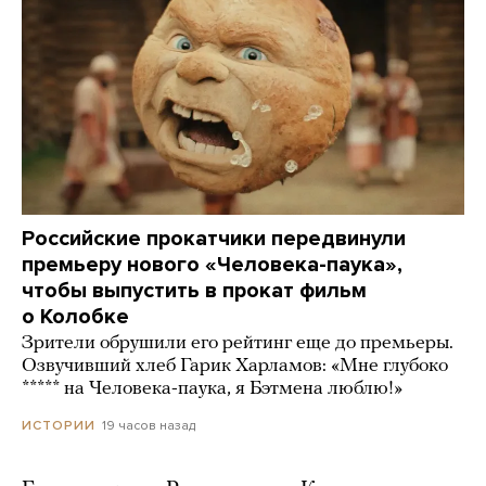
Российские прокатчики передвинули
премьеру нового «Человека-паука»,
чтобы выпустить в прокат фильм
о Колобке
Зрители обрушили его рейтинг еще до премьеры.
Озвучивший хлеб Гарик Харламов: «Мне глубоко
***** на Человека-паука, я Бэтмена люблю!»
19 часов назад
ИСТОРИИ