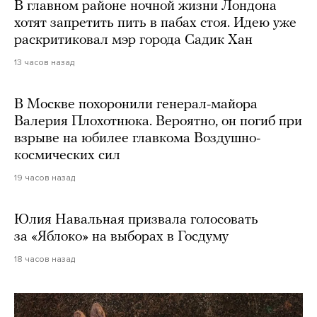
В главном районе ночной жизни Лондона
хотят запретить пить в пабах стоя. Идею уже
раскритиковал мэр города Садик Хан
13 часов назад
В Москве похоронили генерал-майора
Валерия Плохотнюка. Вероятно, он погиб при
взрыве на юбилее главкома Воздушно-
космических сил
19 часов назад
Юлия Навальная призвала голосовать
за «Яблоко» на выборах в Госдуму
18 часов назад