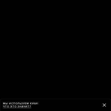
МЫ ИСПОЛЬЗУЕМ КУКИ!
ЧТО ЭТО ЗНАЧИТ?