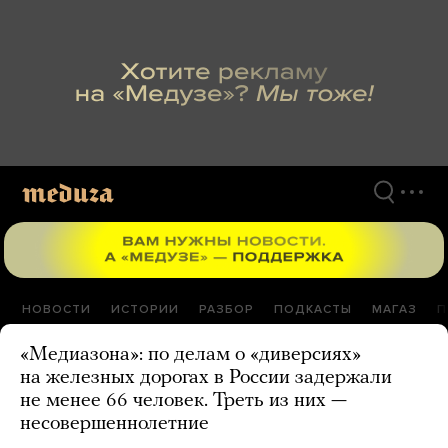
Перейти
к
материалам
НОВОСТИ
ИСТОРИИ
РАЗБОР
ПОДКАСТЫ
МАГАЗ
П
«Медиазона»: по делам о «диверсиях»
на железных дорогах в России задержали
не менее 66 человек. Треть из них —
несовершеннолетние