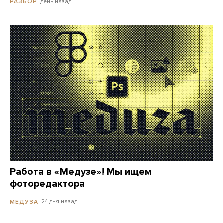
день назад
РАЗБОР
Работа в «Медузе»! Мы ищем
фоторедактора
24 дня назад
МЕДУЗА