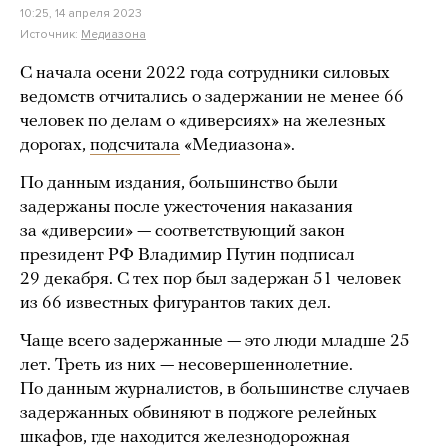
10:25, 14 апреля 2023
Источник:
Медиазона
С начала осени 2022 года сотрудники силовых
ведомств отчитались о задержании не менее 66
человек по делам о «диверсиях» на железных
дорогах,
подсчитала
«Медиазона».
По данным издания, большинство были
задержаны после ужесточения наказания
за «диверсии» — соответствующий закон
президент РФ Владимир Путин подписал
29 декабря. С тех пор был задержан 51 человек
из 66 известных фигурантов таких дел.
Чаще всего задержанные — это люди младше 25
лет. Треть из них — несовершеннолетние.
По данным журналистов, в большинстве случаев
задержанных обвиняют в поджоге релейных
шкафов, где находится железнодорожная