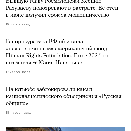
Бывшую главу Росмолодежи Ксению
Разуваеву подозревают в растрате. Ее отец
в июне получил срок за мошенничество
18 часов назад
Генпрокуратура РФ объявила
«нежелательным» американский фонд
Human Rights Foundation. Его с 2024-го
возглавляет Юлия Навальная
17 часов назад
На ютьюбе заблокировали канал
националистического объединения «Русская
община»
18 часов назад