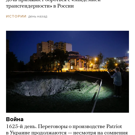
трансгендерности» в России
день назад
ИСТОРИИ
Война
1625-й день. Переговоры о производстве Patriot
в Украине продолжаются — несмотря на сомнения