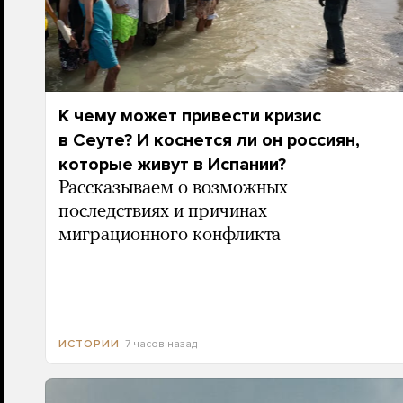
К чему может привести кризис
в Сеуте? И коснется ли он россиян,
которые живут в Испании?
Рассказываем о возможных
последствиях и причинах
миграционного конфликта
7 часов назад
ИСТОРИИ