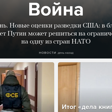
Война
ень. Новые оценки разведки США: в 
лет Путин может решиться на огранич
на одну из стран НАТО
день назад
НОВОСТИ
Итог «дела кни