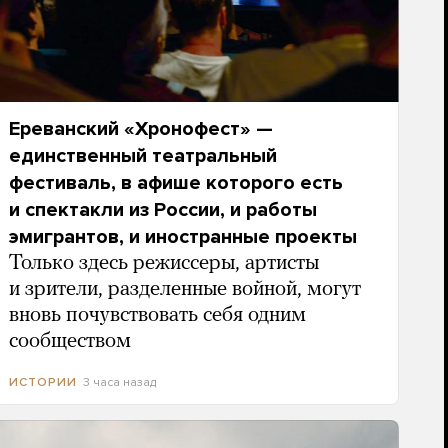
Ереванский «Хронофест» —
единственный театральный
фестиваль, в афише которого есть
и спектакли из России, и работы
эмигрантов, и иностранные проекты
Только здесь режиссеры, артисты
и зрители, разделенные войной, могут
вновь почувствовать себя одним
сообществом
3 часа назад
ИСТОРИИ