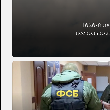
1626-й д
несколько 