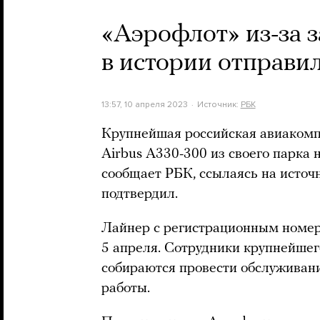
«Аэрофлот» из-за 
в истории отправил
13:57, 10 апреля 2023
Источник:
РБК
Крупнейшая российская авиакомп
Airbus A330-300 из своего парка 
сообщает РБК, ссылаясь на источ
подтвердил.
Лайнер с регистрационным номер
5 апреля. Сотрудники крупнейшег
собираются провести обслуживани
работы.