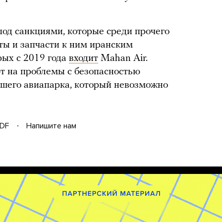
под санкциями, которые среди прочего
ы и запчасти к ним иранским
рых с 2019 года
входит
Mahan Air.
т на проблемы с безопасностью
евшего авиапарка, который невозможно
DF
Напишите нам