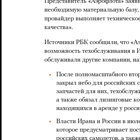
Представитель «Аэрофлота» заяви
необходимую материальную базу,
провайдер выполняет техническо
качества».
Источники РБК сообщили, что «А
возможность техобслуживания в 
обслуживали другие компании, н
После полномасштабного вто
закрыл небо для российских 
запчастей для них, техобслуж
а также обязал лизинговые к
находящихся в аренде у росси
Власти Ирана и России в июл
которое предусматривает пос
российских самолетов, а так