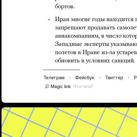
бортов.
Иран многие годы находится 
запрещают продавать самолет
авиакомпаниям, в число кото
Западные эксперты указываю
полетов в Иране из-за устар
обновить в условиях санкций.
Телеграм
Фейсбук
Твиттер
P
Magic link
Что-что?