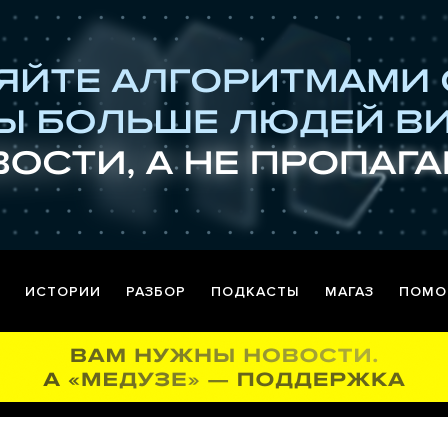
ИСТОРИИ
РАЗБОР
ПОДКАСТЫ
МАГАЗ
ПОМО