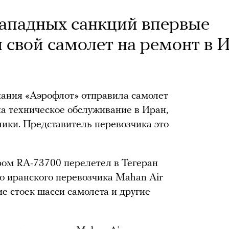
западных санкций впервые
 свой самолет на ремонт в 
ания «Аэрофлот» отправила самолет
на техническое обслуживание в Иран,
ники. Представитель перевозчика это
ом RA-73700 перелетел в Тегеран
о иранского перевозчика Mahan Air
е стоек шасси самолета и другие