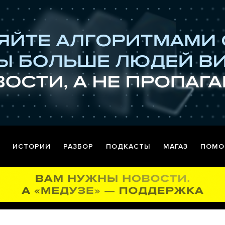
ИСТОРИИ
РАЗБОР
ПОДКАСТЫ
МАГАЗ
ПОМО