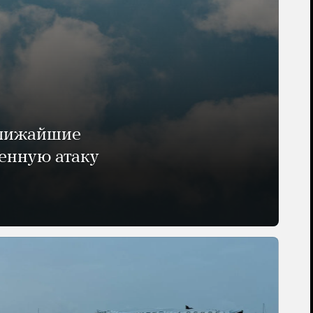
ближайшие
енную атаку