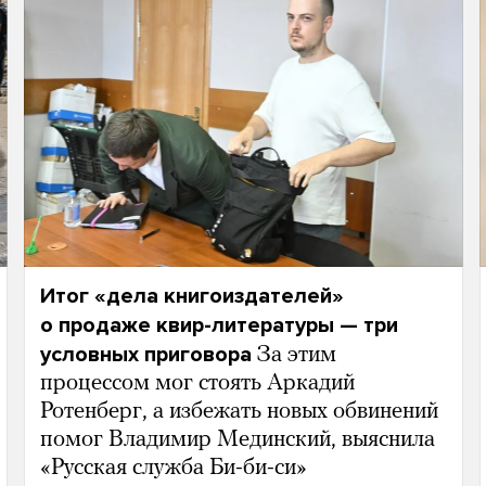
Итог «дела книгоиздателей»
о продаже квир-литературы — три
условных приговора
За этим
процессом мог стоять Аркадий
Ротенберг, а избежать новых обвинений
помог Владимир Мединский, выяснила
«Русская служба Би-би-си»