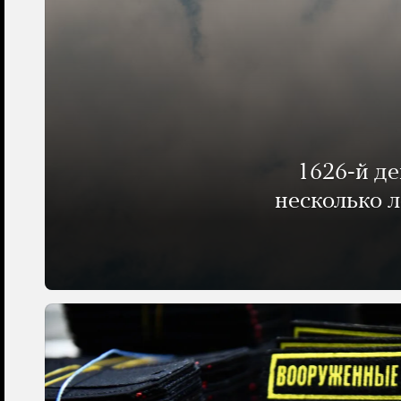
1626-й д
несколько 