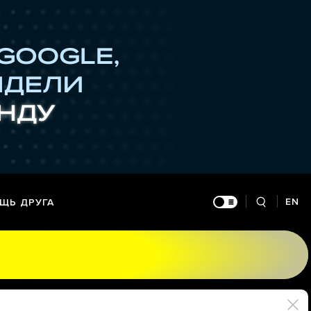
EN
ЩЬ ДРУГА