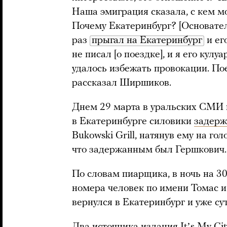
Наша эмиграция сказала, с кем м
Почему Екатеринбург? [Основате
раз
прыгал на Екатеринбург
и ег
не писал [о поездке], и я его кул
удалось избежать провокации. По
рассказал Ширшиков.
Днем 29 марта в уральских СМИ п
в Екатеринбурге силовики
задерж
Bukowski Grill, натянув ему на г
что задержанным был Гершкович.
По словам пиарщика, в ночь на 30
номера человек по имени Томас и
вернулся в Екатеринбург и уже су