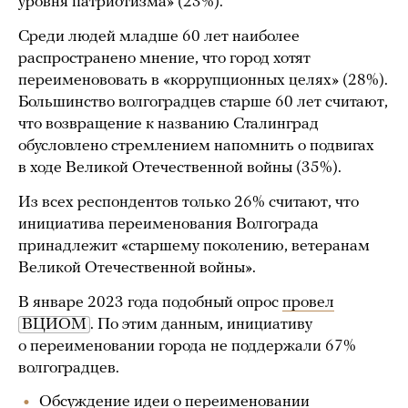
уровня патриотизма» (23%).
Среди людей младше 60 лет наиболее
распространено мнение, что город хотят
переименововать в «коррупционных целях» (28%).
Большинство волгоградцев старше 60 лет считают,
что возвращение к названию Сталинград
обусловлено стремлением напомнить о подвигах
в ходе Великой Отечественной войны (35%).
Из всех респондентов только 26% считают, что
инициатива переименования Волгограда
принадлежит «старшему поколению, ветеранам
Великой Отечественной войны».
В январе 2023 года подобный опрос
провел
ВЦИОМ
. По этим данным, инициативу
о переименовании города не поддержали 67%
волгоградцев.
Обсуждение идеи о переименовании