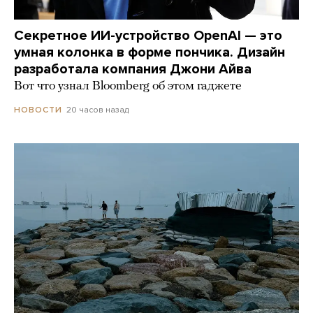
Секретное ИИ-устройство OpenAI — это
умная колонка в форме пончика. Дизайн
разработала компания Джони Айва
Вот что узнал Bloomberg об этом гаджете
20 часов назад
НОВОСТИ