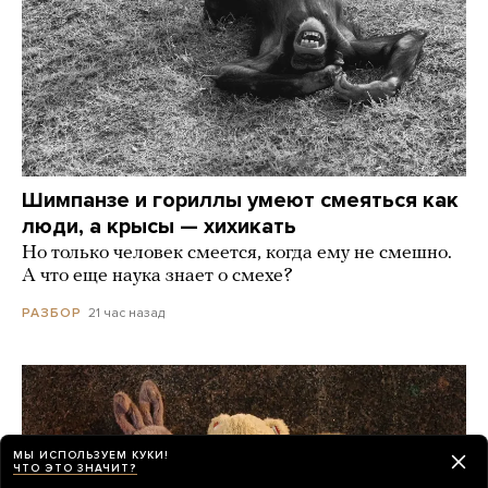
Шимпанзе и гориллы умеют смеяться как
люди, а крысы — хихикать
Но только человек смеется, когда ему не смешно.
А что еще наука знает о смехе?
21 час назад
РАЗБОР
МЫ ИСПОЛЬЗУЕМ КУКИ!
ЧТО ЭТО ЗНАЧИТ?