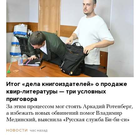
Итог «дела книгоиздателей» о продаже
квир-литературы — три условных
приговора
За этим процессом мог стоять Аркадий Ротенберг,
а избежать новых обвинений помог Владимир
Мединский, выяснила «Русская служба Би-би-си»
час назад
НОВОСТИ