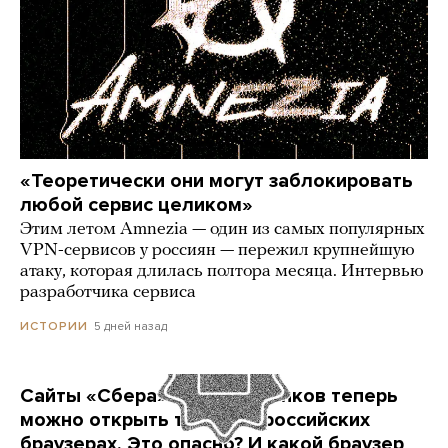
«Теоретически они могут заблокировать
любой сервис целиком»
Этим летом Amnezia — один из самых популярных
VPN-сервисов у россиян — пережил крупнейшую
атаку, которая длилась полтора месяца. Интервью
разработчика сервиса
5 дней назад
ИСТОРИИ
Сайты «Сбера» и других банков теперь
можно открыть только в российских
браузерах. Это опасно? И какой браузер