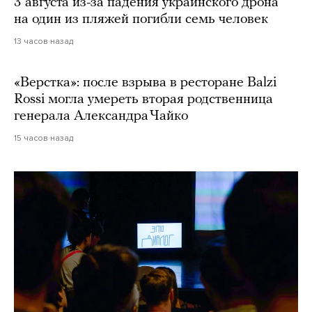
3 августа из-за падения украинского дрона
на один из пляжей погибли семь человек
13 часов назад
«Верстка»: после взрыва в ресторане Balzi
Rossi могла умереть вторая родственница
генерала Александра Чайко
15 часов назад