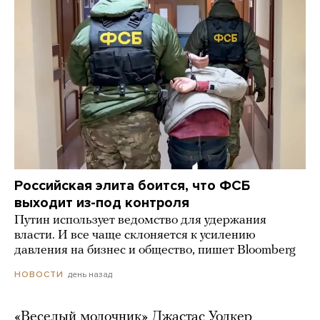
Российская элита боится, что ФСБ
выходит из-под контроля
Путин использует ведомство для удержания
власти. И все чаще склоняется к усилению
давления на бизнес и общество, пишет Bloomberg
день назад
НОВОСТИ
«Веселый молочник» Джастас Уолкер