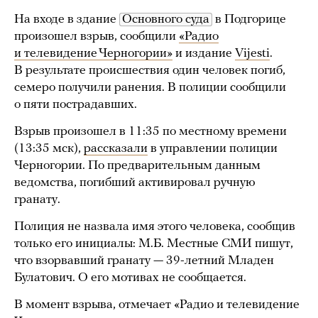
На входе в здание
Основного суда
в Подгорице
произошел взрыв, сообщили
«Радио
и телевидение Черногории»
и издание
Vijesti
.
В результате происшествия один человек погиб,
семеро получили ранения. В полиции сообщили
о пяти пострадавших.
Взрыв произошел в 11:35 по местному времени
(13:35 мск),
рассказали
в управлении полиции
Черногории. По предварительным данным
ведомства, погибший активировал ручную
гранату.
Полиция не назвала имя этого человека, сообщив
только его инициалы: М.Б. Местные СМИ пишут,
что взорвавший гранату — 39-летний Младен
Булатович. О его мотивах не сообщается.
В момент взрыва, отмечает «Радио и телевидение