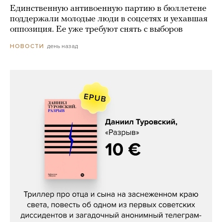
Единственную антивоенную партию в бюллетене
поддержали молодые люди в соцсетях и уехавшая
оппозиция. Ее уже требуют снять с выборов
день назад
НОВОСТИ
Даниил Туровский, «Разрыв»