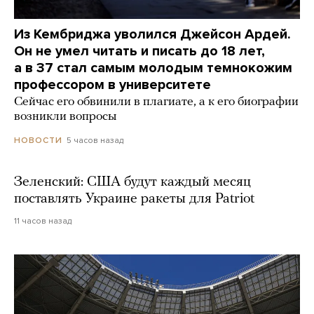
Из Кембриджа уволился Джейсон Ардей.
Он не умел читать и писать до 18 лет,
а в 37 стал самым молодым темнокожим
профессором в университете
Сейчас его обвинили в плагиате, а к его биографии
возникли вопросы
5 часов назад
НОВОСТИ
Зеленский: США будут каждый месяц
поставлять Украине ракеты для Patriot
11 часов назад