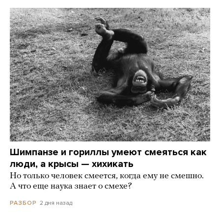
Шимпанзе и гориллы умеют смеяться как
люди, а крысы — хихикать
Но только человек смеется, когда ему не смешно.
А что еще наука знает о смехе?
2 дня назад
РАЗБОР