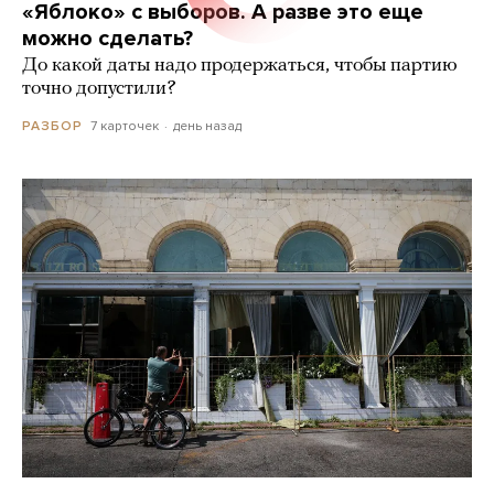
«Яблоко» с выборов. А разве это еще
можно сделать?
До какой даты надо продержаться, чтобы партию
точно допустили?
7 карточек
день назад
РАЗБОР