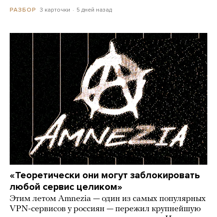
3 карточки
5 дней назад
РАЗБОР
«Теоретически они могут заблокировать
любой сервис целиком»
Этим летом Amnezia — один из самых популярных
VPN-сервисов у россиян — пережил крупнейшую