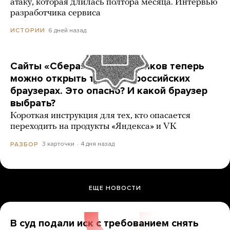
атаку, которая длилась полтора месяца. Интервью
разработчика сервиса
6 дней назад
ИСТОРИИ
Сайты «Сбера» и других банков теперь
можно открыть только в российских
браузерах. Это опасно? И какой браузер
выбрать?
Короткая инструкция для тех, кто опасается
переходить на продукты «Яндекса» и VK
3 карточки
4 дня назад
РАЗБОР
ЕЩЕ НОВОСТИ
В суд подали иск с требованием снять