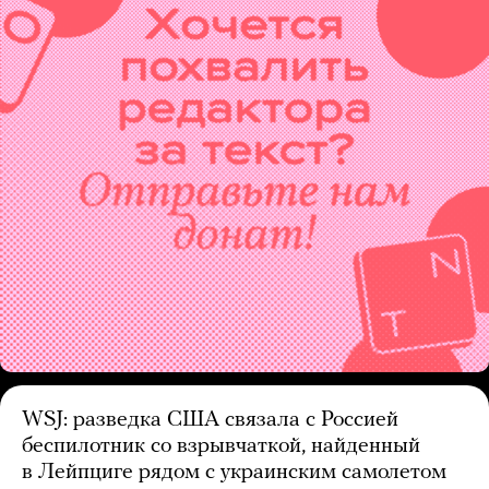
WSJ: разведка США связала с Россией
беспилотник со взрывчаткой, найденный
в Лейпциге рядом с украинским самолетом