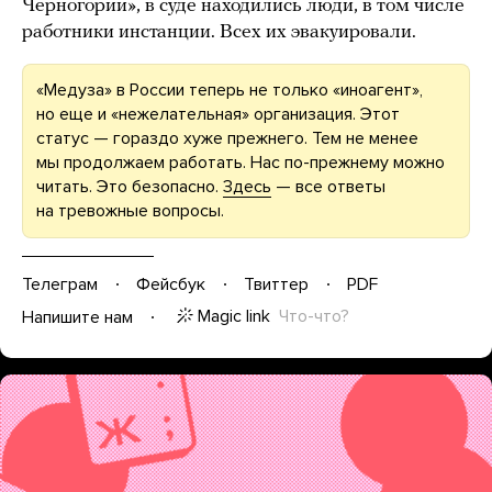
Черногории», в суде находились люди, в том числе
работники инстанции. Всех их эвакуировали.
«Медуза» в России теперь не только «иноагент»,
но еще и «нежелательная» организация. Этот
статус — гораздо хуже прежнего. Тем не менее
мы продолжаем работать. Нас по-прежнему можно
читать. Это безопасно.
Здесь
— все ответы
на тревожные вопросы.
Телеграм
Фейсбук
Твиттер
PDF
Magic link
Что-что?
Напишите нам