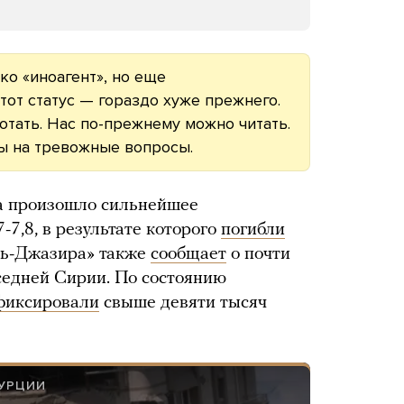
ко «иноагент», но еще
тот статус — гораздо хуже прежнего.
тать. Нас по-прежнему можно читать.
ы на тревожные вопросы.
да произошло сильнейшее
-7,8, в результате которого
погибли
ль-Джазира» также
сообщает
о почти
седней Сирии. По состоянию
фиксировали
свыше девяти тысяч
ТУРЦИИ