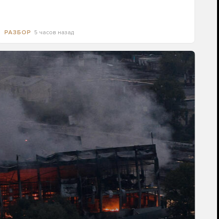
5 часов назад
РАЗБОР