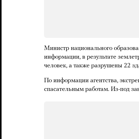
Министр национального образован
информации, в результате землет
человек, а также разрушены 22 зд
По информации агентства, экстре
спасательным работам. Из-под зав