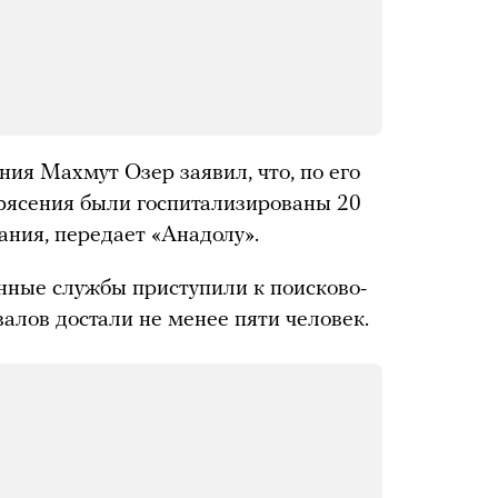
ия Махмут Озер заявил, что, по его
рясения были госпитализированы 20
ания, передает «Анадолу».
нные службы приступили к поисково-
алов достали не менее пяти человек.