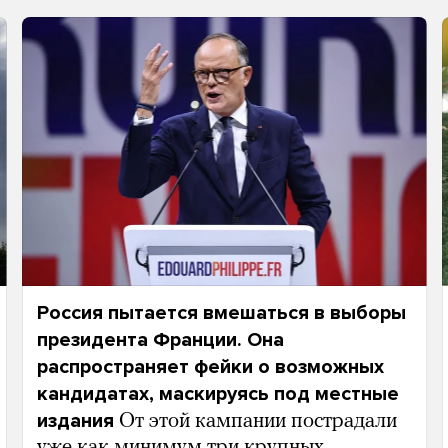
Россия пытается вмешаться в выборы
президента Франции. Она
распространяет фейки о возможных
кандидатах, маскируясь под местные
издания
От этой кампании пострадали
уже как минимум три крупных