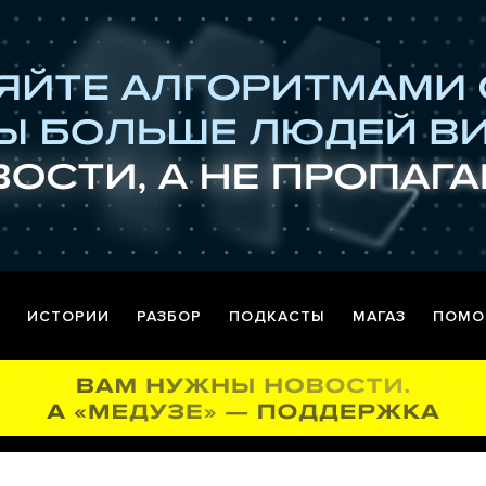
ИСТОРИИ
РАЗБОР
ПОДКАСТЫ
МАГАЗ
ПОМО