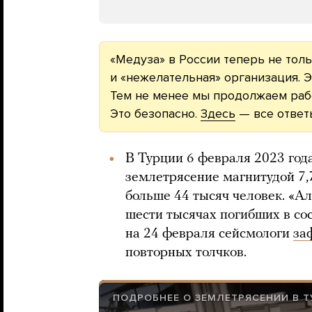
«Медуза» в России теперь не толь
и «нежелательная» организация. Э
Тем не менее мы продолжаем рабо
Это безопасно.
Здесь
— все ответ
В Турции 6 февраля 2023 го
землетрясение магнитудой 7,7
больше 44 тысяч человек. «А
шести тысячах погибших в со
на 24 февраля сейсмологи
за
повторных толчков.
ПОДРОБНЕЕ О ЗЕМЛЕТРЯСЕНИИ В 