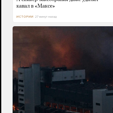
канал в «Максе»
27 минут назад
ИСТОРИИ