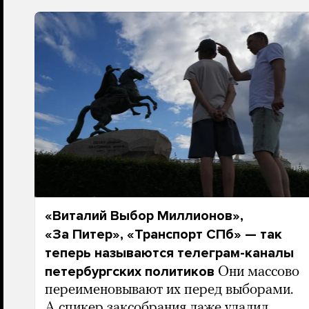
«Виталий Выбор Миллионов»,
«За Питер», «Транспорт СПб» — так
теперь называются телеграм-каналы
петербургских политиков
Они массово
переименовывают их перед выборами.
А спикер заксобрания даже удалил