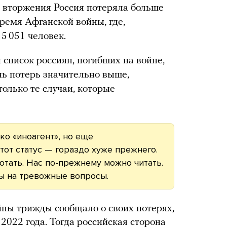
д вторжения Россия потеряла больше
ремя Афганской войны, где,
5 051 человек.
писок россиян, погибших на войне,
нь потерь значительно выше,
олько те случаи, которые
ко «иноагент», но еще
тот статус — гораздо хуже прежнего.
тать. Нас по-прежнему можно читать.
ы на тревожные вопросы.
ны трижды сообщало о своих потерях,
2022 года. Тогда российская сторона