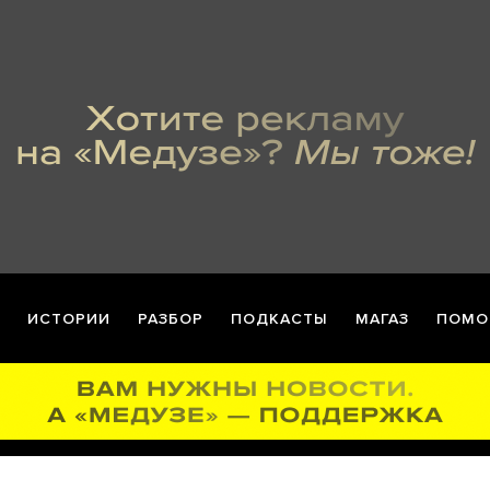
ИСТОРИИ
РАЗБОР
ПОДКАСТЫ
МАГАЗ
ПОМО