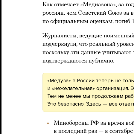
Как отмечает «Медиазона», за го
россиян, чем Советский Союз за в
по официальным оценкам, погиб 1
Журналисты, ведущие поименный с
подчеркнули, что реальный урове
поскольку эти данные учитывают т
подтверждаются публично.
«Медуза» в России теперь не толь
и «нежелательная» организация. Э
Тем не менее мы продолжаем рабо
Это безопасно.
Здесь
— все ответ
Минобороны РФ за время вой
в последний раз —
в сентябре