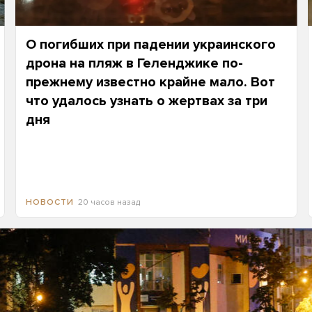
О погибших при падении украинского
дрона на пляж в Геленджике по-
прежнему известно крайне мало. Вот
что удалось узнать о жертвах за три
дня
20 часов назад
НОВОСТИ