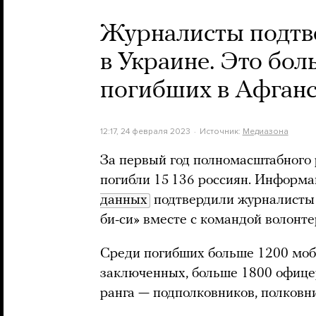
Журналисты подтве
в Украине. Это бо
погибших в Афганс
12:17, 24 февраля 2023
Источник:
Медиазона
За первый год полномасштабного 
погибли 15 136 россиян. Информа
данных
подтвердили журналисты 
би-си» вместе с командой волонте
Среди погибших больше 1200 моб
заключенных, больше 1800 офице
ранга — подполковников, полковни