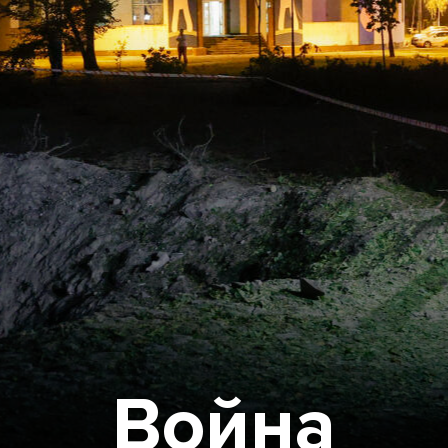
Война