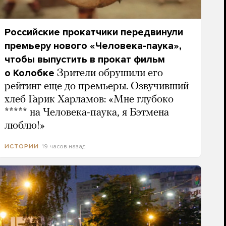
Российские прокатчики передвинули
премьеру нового «Человека-паука»,
чтобы выпустить в прокат фильм
о Колобке
Зрители обрушили его
рейтинг еще до премьеры. Озвучивший
хлеб Гарик Харламов: «Мне глубоко
***** на Человека-паука, я Бэтмена
люблю!»
19 часов назад
ИСТОРИИ