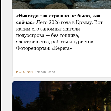
«Никогда так страшно не было, как
сейчас»
Лето 2026 года в Крыму. Вот
каким его запомнят жители
полуострова — без топлива,
электричества, работы и туристов.
Фоторепортаж «Берега»
6 часов назад
ИСТОРИИ