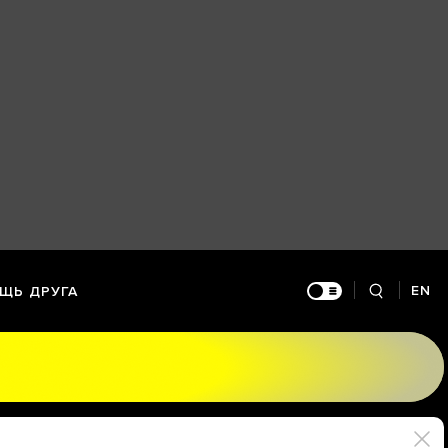
EN
ЩЬ ДРУГА