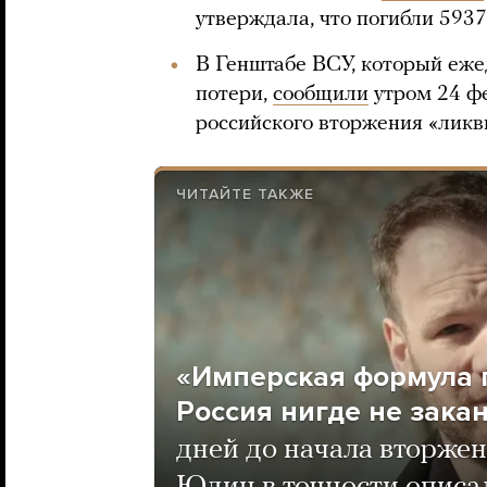
утверждала, что погибли 593
В Генштабе ВСУ, который еже
потери,
сообщили
утром 24 фе
российского вторжения «ликв
ЧИТАЙТЕ ТАКЖЕ
«Имперская формула 
Россия нигде не зака
дней до начала вторжен