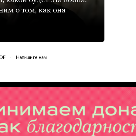
 какой будет эта война.
ним о том, как она
DF
Напишите нам