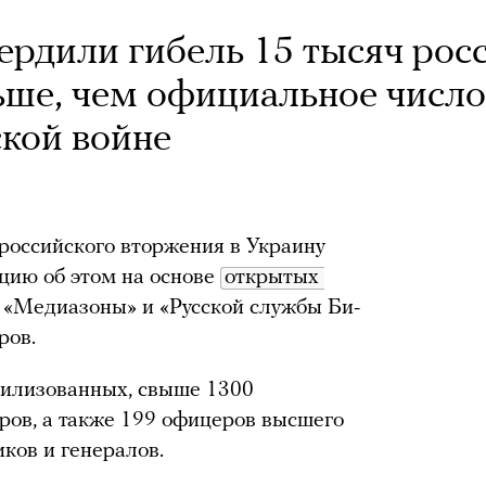
рдили гибель 15 тысяч рос
льше, чем официальное число
кой войне
российского вторжения в Украину
цию об этом на основе
открытых 
«Медиазоны» и «Русской службы Би-
ров.
илизованных, свыше 1300
ров, а также 199 офицеров высшего
ков и генералов.