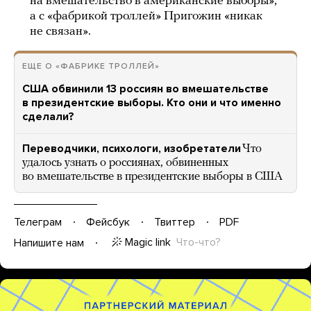
на вмешательство в американские выборы»,
а с «фабрикой троллей» Пригожин «никак
не связан».
ЕЩЕ О «ФАБРИКЕ ТРОЛЛЕЙ»
США обвинили 13 россиян во вмешательстве
в президентские выборы. Кто они и что именно
сделали?
Переводчики, психологи, изобретатели
Что
удалось узнать о россиянах, обвиненных
во вмешательстве в президентские выборы в США
Телеграм
Фейсбук
Твиттер
PDF
Magic link
Что-что?
Напишите нам