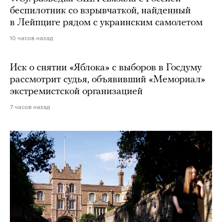
беспилотник со взрывчаткой, найденный
в Лейпциге рядом с украинским самолетом
10 часов назад
Иск о снятии «Яблока» с выборов в Госдуму
рассмотрит судья, объявивший «Мемориал»
экстремистской организацией
7 часов назад