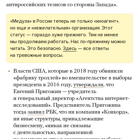
антироссийских тезисов со стороны Запада».
«Медуза» в России теперь не только «иноагент»,
но еще и «нежелательная» организация. Этот
статус — гораздо хуже прежнего. Тем не менее
мы продолжаем работать. Нас по-прежнему можно
читать. Это безопасно.
Здесь
— все ответы
на тревожные вопросы.
Власти США, которые в 2018 году обвинили
«фабрику троллей» во вмешательстве в выборы
президента в 2016 году,
утверждали
, что
Евгений Пригожин — учредитель
и генеральный директор «Агентства интернет-
исследований». Представитель Пригожина
тогда
заявил
РБК, что ни компания «Конкорд»,
ни иные структуры, принадлежащие
бизнесмену, «никак не связаны
с деятельностью, направленной