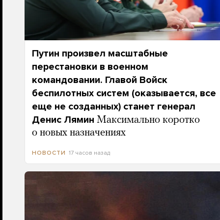
Путин произвел масштабные
перестановки в военном
командовании. Главой Войск
беспилотных систем (оказывается, все
еще не созданных) станет генерал
Денис Лямин
Максимально коротко
о новых назначениях
17 часов назад
НОВОСТИ