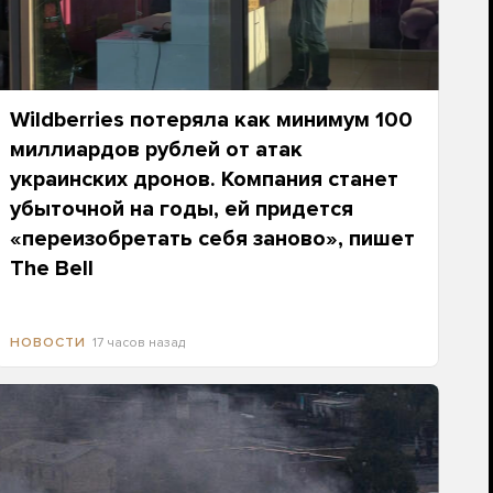
Wildberries потеряла как минимум 100
миллиардов рублей от атак
украинских дронов. Компания станет
убыточной на годы, ей придется
«переизобретать себя заново», пишет
The Bell
17 часов назад
НОВОСТИ