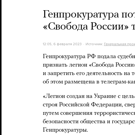
Генпрокуратура по
«Свобода России» 
12:05, 6 февраля 2023
Источник:
Генеральная про
Генпрокуратура РФ подала судебн
признать легион «Свобода России
и запретить его деятельность на
об этом размещена в телеграм-ка
«Легион создан на Украине с цел
строя Российской Федерации, свер
путем совершения террористически
безопасности общества и государс
Генпрокуратуры.