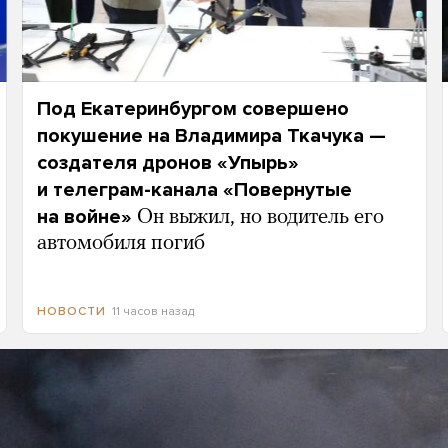
Под Екатеринбургом совершено
покушение на Владимира Ткачука —
создателя дронов «Упырь»
и телеграм-канала «Повернутые
на войне»
Он выжил, но водитель его
автомобиля погиб
11 часов назад
НОВОСТИ