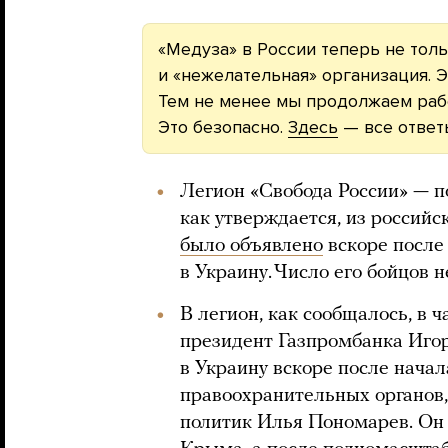
«Медуза» в России теперь не толь
и «нежелательная» организация. Э
Тем не менее мы продолжаем рабо
Это безопасно.
Здесь
— все ответ
Легион «Свобода России» — п
как утверждается, из российс
было объявлено
вскоре после
в Украину. Число его бойцов н
В легион, как сообщалось, в 
президент Газпромбанка Игор
в Украину вскоре после нача
правоохранительных органов,
политик Илья Пономарев. Он