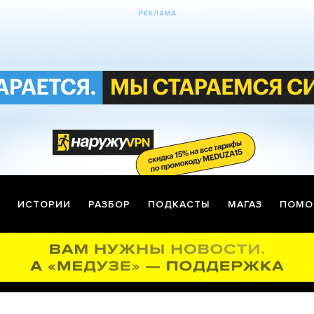
ИСТОРИИ
РАЗБОР
ПОДКАСТЫ
МАГАЗ
ПОМО