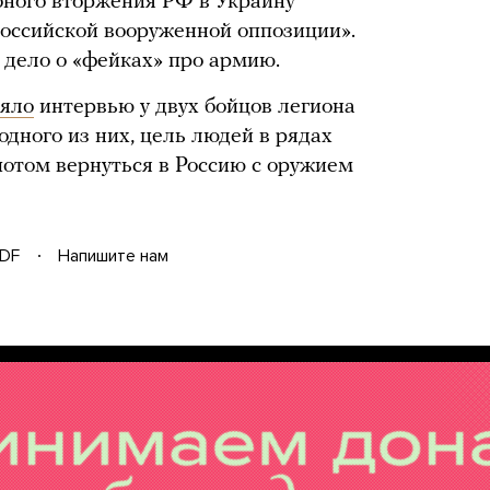
бного вторжения РФ в Украину
российской вооруженной оппозиции».
дело о «фейках» про армию.
зяло
интервью у двух бойцов легиона
одного из них, цель людей в рядах
потом вернуться в Россию с оружием
DF
Напишите нам