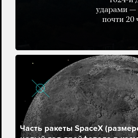
1624-й 
ударами — 
почти 20 
Часть ракеты SpaceX (размеро