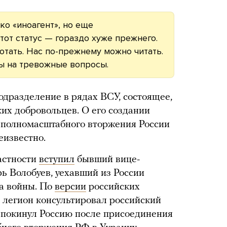
ко «иноагент», но еще
тот статус — гораздо хуже прежнего.
тать. Нас по-прежнему можно читать.
ы на тревожные вопросы.
одразделение в рядах ВСУ, состоящее,
ких добровольцев. О его создании
 полномасштабного вторжения России
еизвестно.
частности
вступил
бывший вице-
ь Волобуев, уехавший из России
ла войны. По
версии
российских
 легион консультировал российский
 покинул Россию после присоединения