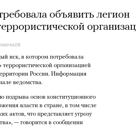
требовала объявить легион
террористической организа
куратура РФ
ый иск, в котором потребовала
» террористической организацией
 территории России. Информация
нале ведомства.
ью подрыва основ конституционного
жения власти в стране, в том числе
х актов, что представляет угрозу
тва», — говорится в сообщении