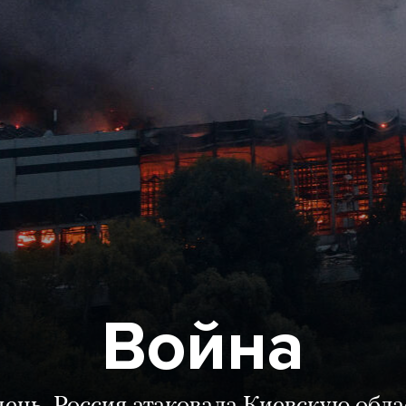
Война