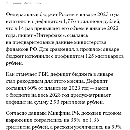
Источник:
Интерфакс
Федеральный бюджет России в январе 2023 года
исполнили с дефицитом 1,776 триллиона рублей,
что в 14 раз превышает его объем в январе 2022
года,
пишет
«Интерфакс», ссылаясь
на предварительные
данные
министерства
финансов РФ. Для сравнения, в прошлом январе
бюджет исполнили с профицитом 125 миллиардов
рублей.
Как
отмечает
РБК, дефицит бюджета в январе
стал рекордным для этого месяца. Дефицит
составил 60% от планов на 2023 год — закон
о бюджете на весь 2023 год предусматривает
дефицит на сумму 2,93 триллиона рублей.
Согласно данным Минфина РФ, доходы в годовом
выражении сократились на 35%, до 1,36
триллиона рублей, а расходы увеличились на 59%,