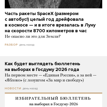
Часть ракеты SpaceX (размером
с автобус!) целый год дрейфовала
в космосе — и в итоге врезалась в Луну
на скорости 8700 километров в час
Не опасно ли это для Земли?
день назад
РАЗБОР
Как будет выглядеть бюллетень
на выборах в Госдуму 2026 года
На первом месте — «Единая Россия», а за ней —
«Яблоко» (с лозунгом «За мир и свободу»)
день назад
НОВОСТИ