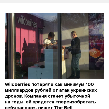
Wildberries потеряла как минимум 100
миллиардов рублей от атак украинских
дронов. Компания станет убыточной
на годы, ей придется «переизобретать
себя заново», пишет The Bell