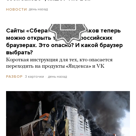
день назад
НОВОСТИ
Сайты «Сбера» и других банков теперь
можно открыть только в российских
браузерах. Это опасно? И какой браузер
выбрать?
Короткая инструкция для тех, кто опасается
переходить на продукты «Яндекса» и VK
3 карточки
день назад
РАЗБОР