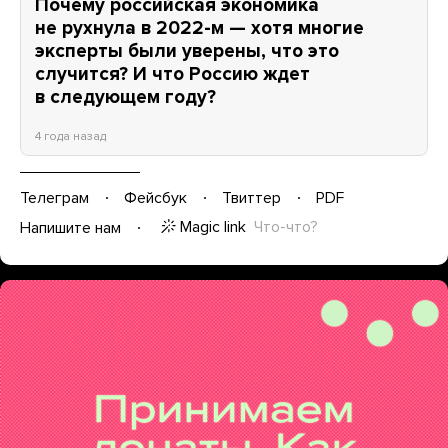
Почему российская экономика
не рухнула в 2022-м — хотя многие
эксперты были уверены, что это
случится? И что Россию ждет
в следующем году?
4 года назад
Телеграм
Фейсбук
Твиттер
PDF
Magic link
Что-что?
Напишите нам