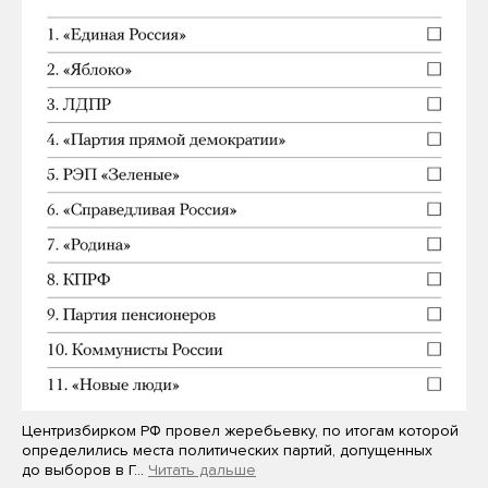
Центризбирком РФ провел жеребьевку, по итогам которой
определились места политических партий, допущенных
до выборов в Г…
Читать дальше