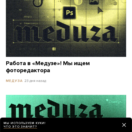
Работа в «Медузе»! Мы ищем
фоторедактора
23 дня назад
МЕДУЗА
МЫ ИСПОЛЬЗУЕМ КУКИ!
ЧТО ЭТО ЗНАЧИТ?