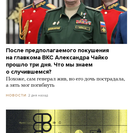
После предполагаемого покушения
на главкома ВКС Александра Чайко
прошло три дня. Что мы знаем
о случившемся?
Похоже, сам генерал жив, но его дочь пострадала,
а зять мог погибнуть
2 дня назад
НОВОСТИ