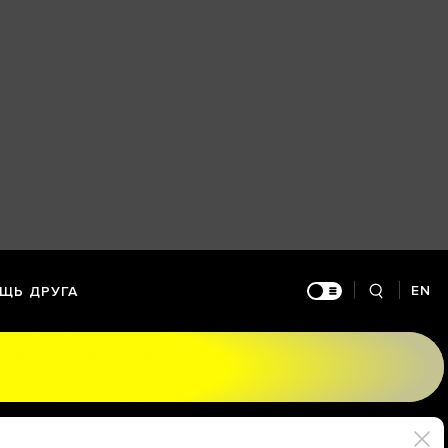
EN
ЩЬ ДРУГА