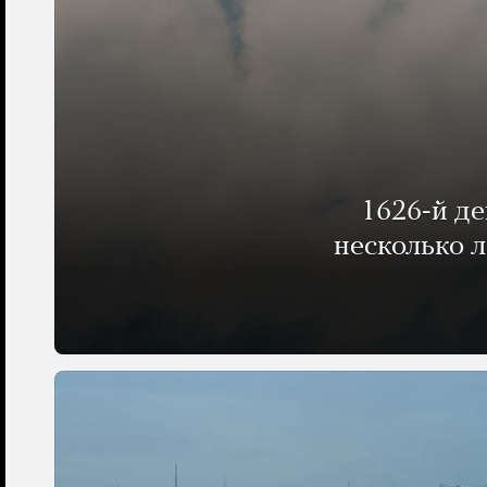
1626-й д
несколько 