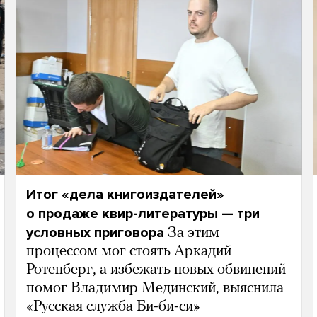
Итог «дела книгоиздателей»
о продаже квир-литературы — три
условных приговора
За этим
процессом мог стоять Аркадий
Ротенберг, а избежать новых обвинений
помог Владимир Мединский, выяснила
«Русская служба Би-би-си»