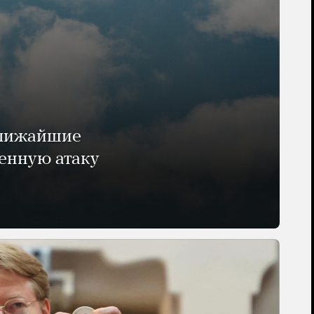
ближайшие
енную атаку