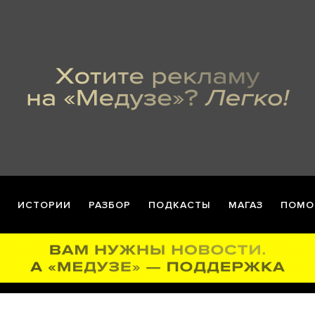
ИСТОРИИ
РАЗБОР
ПОДКАСТЫ
МАГАЗ
ПОМО