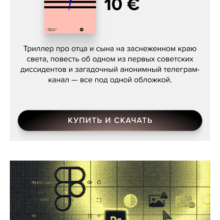
Даниил Туровский, «Разрыв»