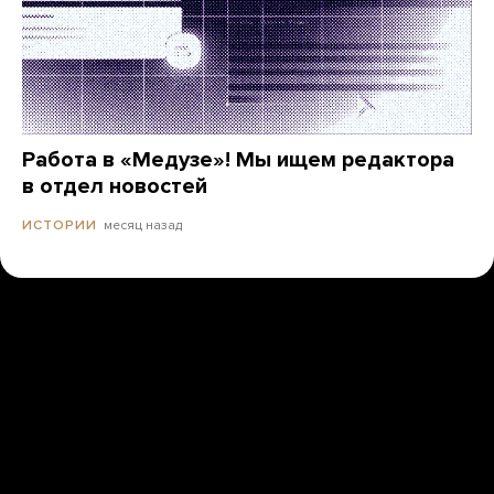
Работа в «Медузе»! Мы ищем редактора
в отдел новостей
месяц назад
ИСТОРИИ