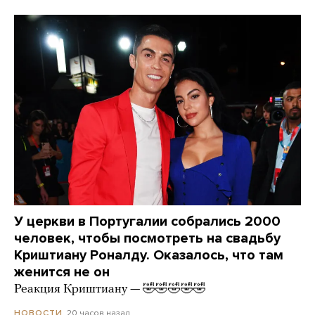
У церкви в Португалии собрались 2000
человек, чтобы посмотреть на свадьбу
Криштиану Роналду. Оказалось, что там
женится не он
Реакция Криштиану — 🤣🤣🤣🤣🤣
20 часов назад
НОВОСТИ