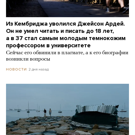
Из Кембриджа уволился Джейсон Ардей.
Он не умел читать и писать до 18 лет,
а в 37 стал самым молодым темнокожим
профессором в университете
Сейчас его обвинили в плагиате, а к его биографии
возникли вопросы
2 дня назад
НОВОСТИ