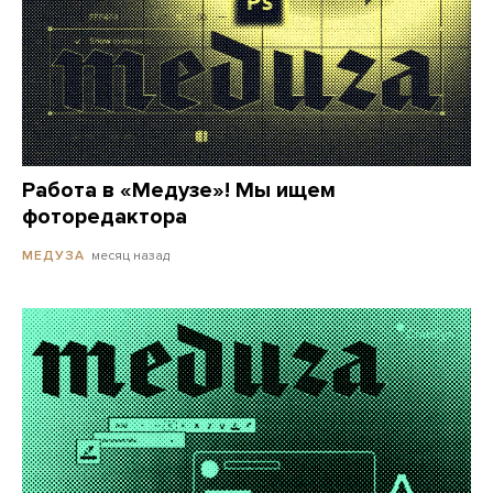
Работа в «Медузе»! Мы ищем
фоторедактора
месяц назад
МЕДУЗА