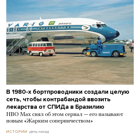
В 1980-х бортпроводники создали целую
сеть, чтобы контрабандой ввозить
лекарства от СПИДа в Бразилию
HBO Max снял об этом сериал — его называют
новым «Жарким соперничеством»
день назад
ИСТОРИИ