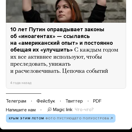
10 лет Путин оправдывает законы
об «иноагентах» — ссылаясь
на «американский опыт» и постоянно
обещая их «улучшить»
С каждым годом
их все активнее используют, чтобы
преследовать, унижать
и расчеловечивать. Цепочка событий
4 года назад
Телеграм
Фейсбук
Твиттер
PDF
Magic link
Что-что?
Напишите нам
КРЫМ ЭТИМ ЛЕТОМ
ФОТО ПУСТУЮЩЕГО ПОЛУОСТРОВА