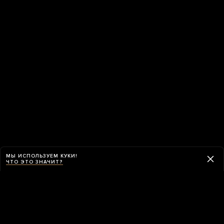
МЫ ИСПОЛЬЗУЕМ КУКИ!
ЧТО ЭТО ЗНАЧИТ?