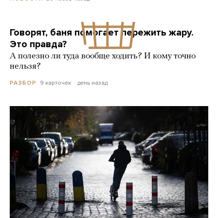
Говорят, баня помогает пережить жару.
Это правда?
А полезно ли туда вообще ходить? И кому точно
нельзя?
9 карточек
день назад
РАЗБОР