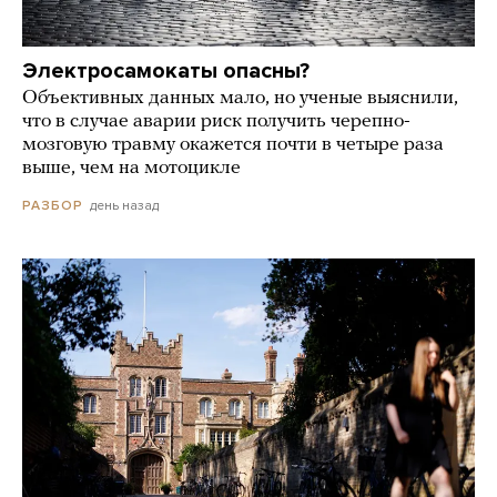
Электросамокаты опасны?
Объективных данных мало, но ученые выяснили,
что в случае аварии риск получить черепно-
мозговую травму окажется почти в четыре раза
выше, чем на мотоцикле
день назад
РАЗБОР