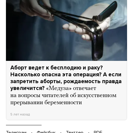
Аборт ведет к бесплодию и раку?
Насколько опасна эта операция? А если
запретить аборты, рождаемость правда
увеличится?
«Медуза» отвечает
на вопросы читателей об искусственном
прерывании беременности
5 лет назад
Телеграм
Фейсбук
Твиттер
PDF