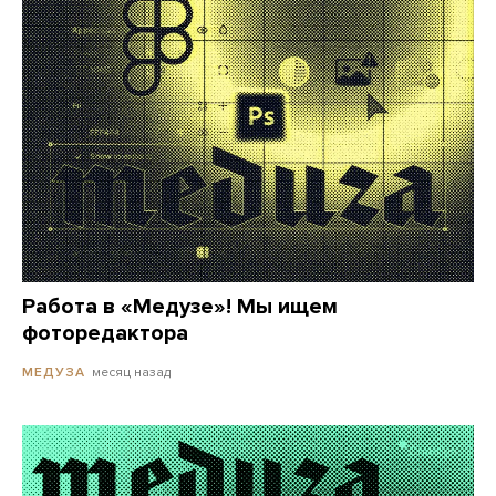
Работа в «Медузе»! Мы ищем
фоторедактора
месяц назад
МЕДУЗА