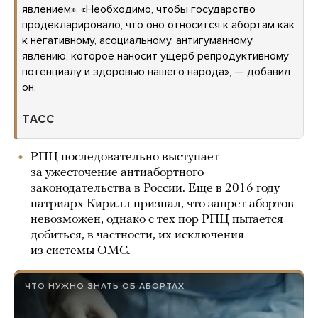
явлением». «Необходимо, чтобы государство
продекларировало, что оно относится к абортам как
к негативному, асоциальному, антигуманному
явлению, которое наносит ущерб репродуктивному
потенциалу и здоровью нашего народа», — добавил
он.
ТАСС
РПЦ последовательно выступает
за ужесточение антиабортного
законодательства в России. Еще в 2016 году
патриарх Кирилл признал, что запрет абортов
невозможен, однако с тех пор РПЦ пытается
добиться, в частности, их исключения
из системы ОМС.
ЧТО НУЖНО ЗНАТЬ ОБ АБОРТАХ