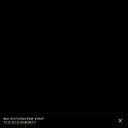
МЫ ИСПОЛЬЗУЕМ КУКИ!
ЧТО ЭТО ЗНАЧИТ?