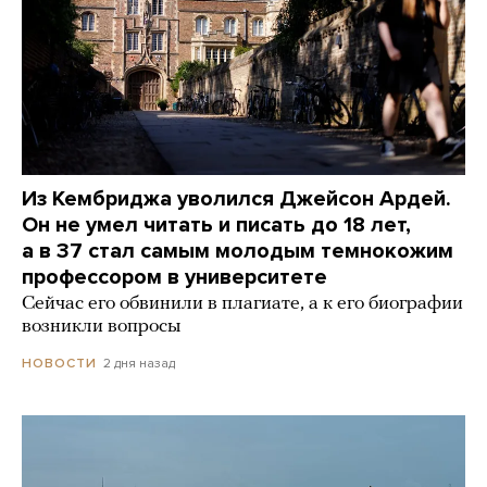
Из Кембриджа уволился Джейсон Ардей.
Он не умел читать и писать до 18 лет,
а в 37 стал самым молодым темнокожим
профессором в университете
Сейчас его обвинили в плагиате, а к его биографии
возникли вопросы
2 дня назад
НОВОСТИ