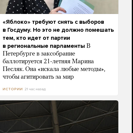
«Яблоко» требуют снять с выборов
в Госдуму. Но это не должно помешать
тем, кто идет от партии
в региональные парламенты
В
Петербурге в заксобрание
баллотируется 21-летняя Марина
Песляк. Она «искала любые методы»,
чтобы агитировать за мир
21 час назад
ИСТОРИИ