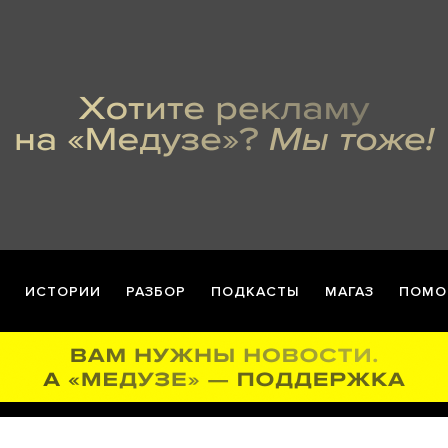
ИСТОРИИ
РАЗБОР
ПОДКАСТЫ
МАГАЗ
ПОМО