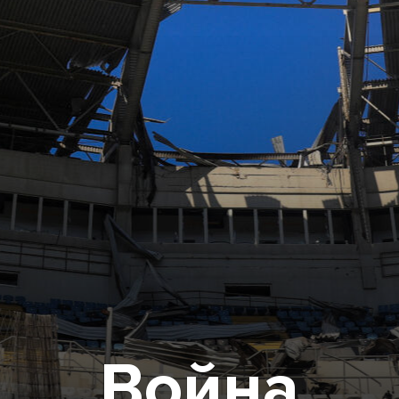
Война