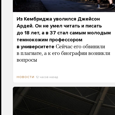
Из Кембриджа уволился Джейсон
Ардей. Он не умел читать и писать
до 18 лет, а в 37 стал самым молодым
темнокожим профессором
в университете
Сейчас его обвинили
в плагиате, а к его биографии возникли
вопросы
12 часов назад
НОВОСТИ