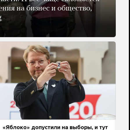
ения на бизнес и общество,
g
«Яблоко» допустили на выборы, и тут