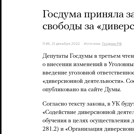
Госдума приняла з
свободы за «дивер
11:46, 21 декабря 2022
Источник:
Госдума РФ
Депутаты Госдумы в третьем чте
о внесении изменений в Уголовн
введение уголовной ответственно
«диверсионной деятельности». С
опубликовано на сайте Думы.
Согласно тексту закона, в УК буду
«Содействие диверсионной деятел
обучения в целях осуществления 
281.2) и «Организация диверсионн