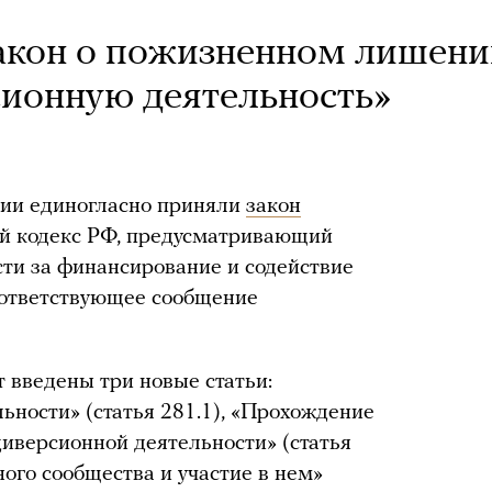
акон о пожизненном лишен
сионную деятельность»
нии единогласно приняли
закон
ый кодекс РФ, предусматривающий
сти за финансирование и содействие
оответствующее сообщение
т введены три новые статьи:
ьности» (статья 281.1), «Прохождение
диверсионной деятельности» (статья
ого сообщества и участие в нем»