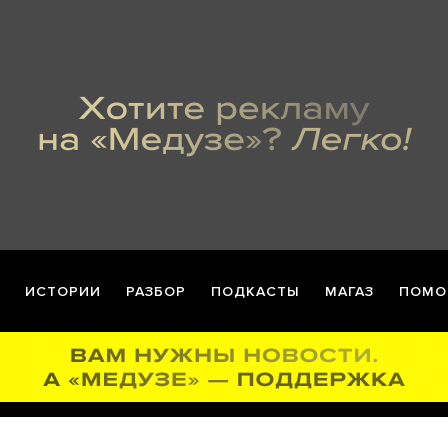
ИСТОРИИ
РАЗБОР
ПОДКАСТЫ
МАГАЗ
ПОМО