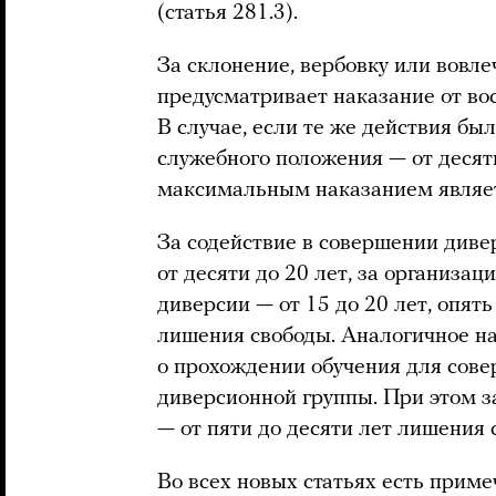
(статья 281.3).
За склонение, вербовку или вовл
предусматривает наказание от во
В случае, если те же действия б
служебного положения — от десяти
максимальным наказанием являет
За содействие в совершении диве
от десяти до 20 лет, за организа
диверсии — от 15 до 20 лет, опя
лишения свободы. Аналогичное н
о прохождении обучения для сове
диверсионной группы. При этом за
— от пяти до десяти лет лишения 
Во всех новых статьях есть приме