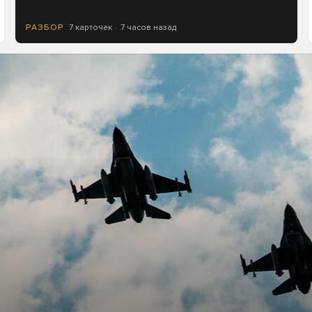
7 карточек
7 часов назад
РАЗБОР