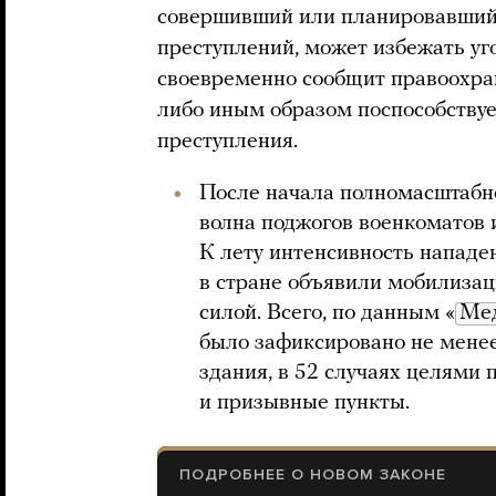
совершивший или планировавший 
преступлений, может избежать уг
своевременно сообщит правоохра
либо иным образом поспособству
преступления.
После начала полномасштабн
волна поджогов военкоматов 
К лету интенсивность нападен
в стране объявили мобилизац
силой. Всего, по данным «
Ме
было зафиксировано не мене
здания, в 52 случаях целями
и призывные пункты.
ПОДРОБНЕЕ О НОВОМ ЗАКОНЕ