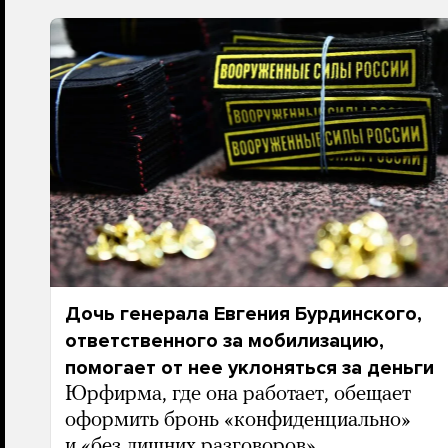
Дочь генерала Евгения Бурдинского,
ответственного за мобилизацию,
помогает от нее уклоняться за деньги
Юрфирма, где она работает, обещает
оформить бронь «конфиденциально»
и «без лишних разговоров»