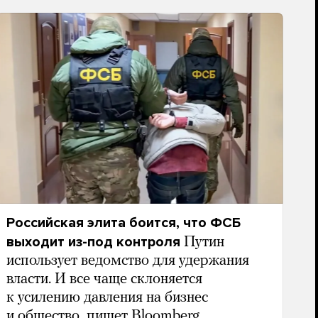
Российская элита боится, что ФСБ
выходит из-под контроля
Путин
использует ведомство для удержания
власти. И все чаще склоняется
к усилению давления на бизнес
и общество, пишет Bloomberg