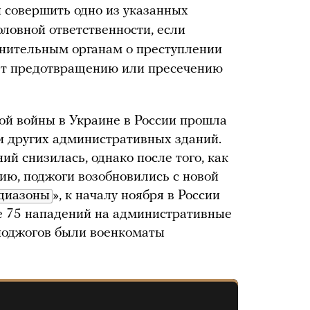
совершить одно из указанных
оловной ответственности, если
нительным органам о преступлении
ет предотвращению или пресечению
ой войны в Украине в России прошла
и других административных зданий.
ий снизилась, однако после того, как
ию, поджоги возобновились с новой
диазоны
», к началу ноября в России
е 75 нападений на административные
 поджогов были военкоматы