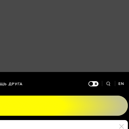
EN
ЩЬ ДРУГА