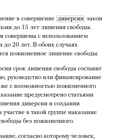
ечение в совершение
диверсии
закон
сьми до 15 лет лишения свободы.
ыли совершены с использованием
 до 20 лет. В обоих случаях
ся пожизненное лишение свободы.
рсии срок лишения свободы составит
цию, руководство или финансирование
ть же с возможностью пожизненного
аказание предусмотрено статьями
ршения диверсии и создании
 участие в такой группе наказание
свободы без пожизненного.
чание, согласно которому человек,