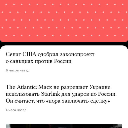
Сенат США одобрил законопроект
о санкциях против России
6 часов назад
The Atlantic: Маск не разрешает Украине
использовать Starlink для ударов по России.
Он считает, что «пора заключать сделку»
4 часа назад