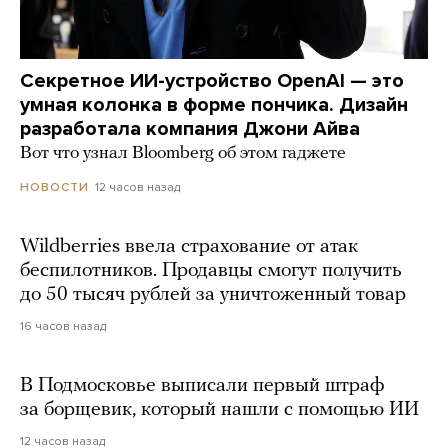
Секретное ИИ-устройство OpenAI — это
умная колонка в форме пончика. Дизайн
разработала компания Джони Айва
Вот что узнал Bloomberg об этом гаджете
12 часов назад
НОВОСТИ
Wildberries ввела страхование от атак
беспилотников. Продавцы смогут получить
до 50 тысяч рублей за уничтоженный товар
16 часов назад
В Подмосковье выписали первый штраф
за борщевик, который нашли с помощью ИИ
12 часов назад