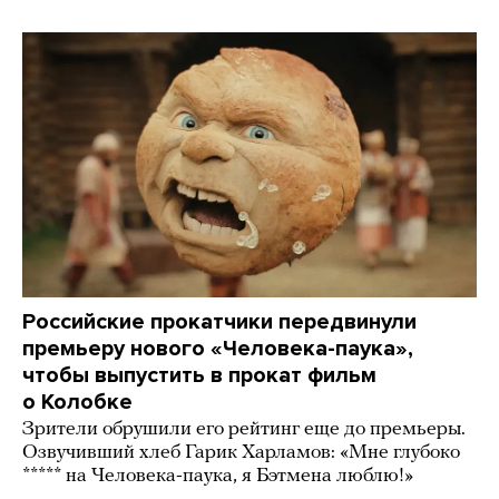
Российские прокатчики передвинули
премьеру нового «Человека-паука»,
чтобы выпустить в прокат фильм
о Колобке
Зрители обрушили его рейтинг еще до премьеры.
Озвучивший хлеб Гарик Харламов: «Мне глубоко
***** на Человека-паука, я Бэтмена люблю!»