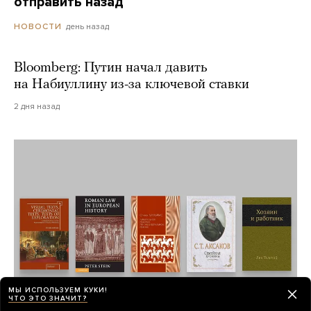
отправить назад
день назад
НОВОСТИ
Bloomberg: Путин начал давить
на Набиуллину из-за ключевой ставки
2 дня назад
МЫ ИСПОЛЬЗУЕМ КУКИ!
ЧТО ЭТО ЗНАЧИТ?