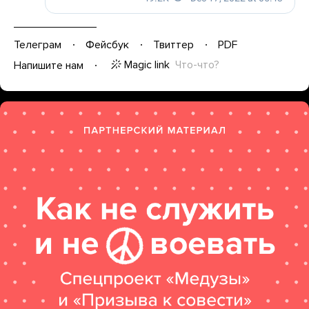
Телеграм
Фейсбук
Твиттер
PDF
Magic link
Что-что?
Напишите нам