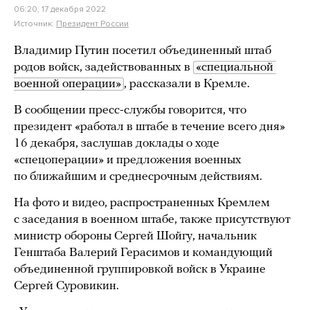
06:20, 17 декабря 2022
Источник:
Президент России
Владимир Путин посетил объединенный штаб
родов войск, задействованных в
«специальной 
военной операции»
, рассказали в Кремле.
В сообщении пресс-службы говорится, что
президент «работал в штабе в течение всего дня»
16 декабря, заслушав доклады о ходе
«спецоперации» и предложения военных
по ближайшим и среднесрочным действиям.
На фото и видео, распространенных Кремлем
с заседания в военном штабе, также присутствуют
министр обороны Сергей Шойгу, начальник
Генштаба Валерий Герасимов и командующий
объединенной группировкой войск в Украине
Сергей Суровикин.