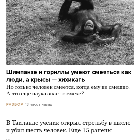
Шимпанзе и гориллы умеют смеяться как
люди, а крысы — хихикать
Но только человек смеется, когда ему не смешно.
А что еще наука знает о смехе?
13 часов назад
РАЗБОР
В Таиланде ученик открыл стрельбу в школе
и убил шесть человек. Еще 15 ранены