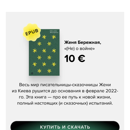
Женя Бережная, «(Не) о войне»