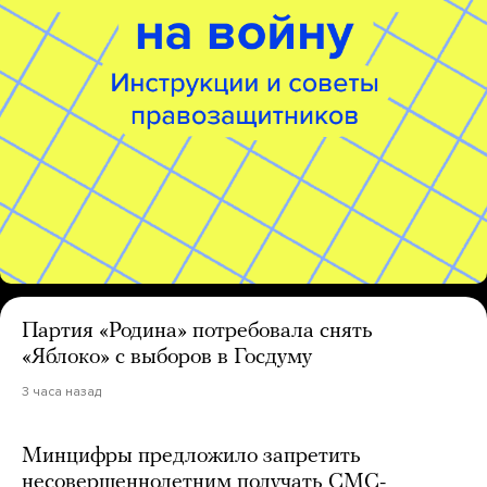
Партия «Родина» потребовала снять
«Яблоко» с выборов в Госдуму
3 часа назад
Минцифры предложило запретить
несовершеннолетним получать СМС-