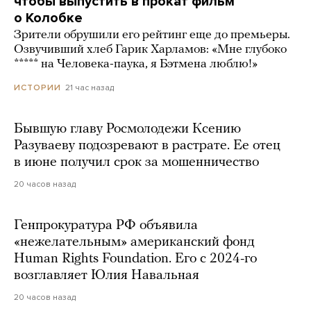
чтобы выпустить в прокат фильм
о Колобке
Зрители обрушили его рейтинг еще до премьеры.
Озвучивший хлеб Гарик Харламов: «Мне глубоко
***** на Человека-паука, я Бэтмена люблю!»
21 час назад
ИСТОРИИ
Бывшую главу Росмолодежи Ксению
Разуваеву подозревают в растрате. Ее отец
в июне получил срок за мошенничество
20 часов назад
Генпрокуратура РФ объявила
«нежелательным» американский фонд
Human Rights Foundation. Его с 2024-го
возглавляет Юлия Навальная
20 часов назад