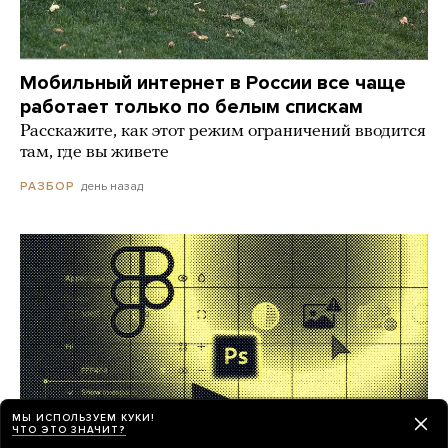
Мобильный интернет в России все чаще
работает только по белым спискам
Расскажите, как этот режим ограничений вводится
там, где вы живете
день назад
РАЗБОР
МЫ ИСПОЛЬЗУЕМ КУКИ!
ЧТО ЭТО ЗНАЧИТ?