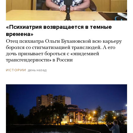
«Психиатрия возвращается в темные
времена»
Отец психиатра Ольги Бухановской всю карьеру
боролся со стигматизацией транслюдей. А его
дочь призывает бороться с «эпидемией
трансгендерности» в России
день назад
ИСТОРИИ