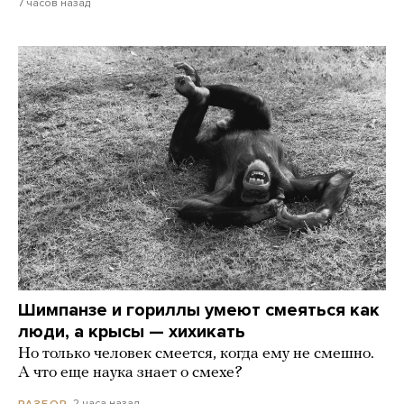
7 часов назад
Шимпанзе и гориллы умеют смеяться как
люди, а крысы — хихикать
Но только человек смеется, когда ему не смешно.
А что еще наука знает о смехе?
2 часа назад
РАЗБОР