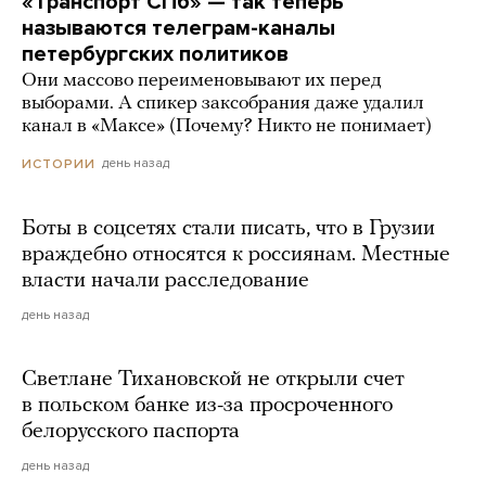
«Транспорт СПб» — так теперь
называются телеграм-каналы
петербургских политиков
Они массово переименовывают их перед
выборами. А спикер заксобрания даже удалил
канал в «Максе» (Почему? Никто не понимает)
день назад
ИСТОРИИ
Боты в соцсетях стали писать, что в Грузии
враждебно относятся к россиянам. Местные
власти начали расследование
день назад
Светлане Тихановской не открыли счет
в польском банке из-за просроченного
белорусского паспорта
день назад