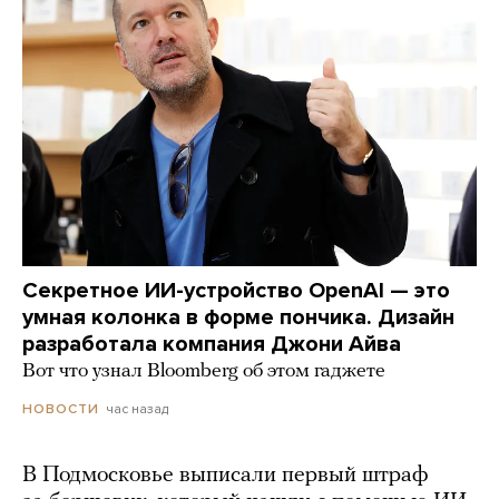
Секретное ИИ-устройство OpenAI — это
умная колонка в форме пончика. Дизайн
разработала компания Джони Айва
Вот что узнал Bloomberg об этом гаджете
час назад
НОВОСТИ
В Подмосковье выписали первый штраф