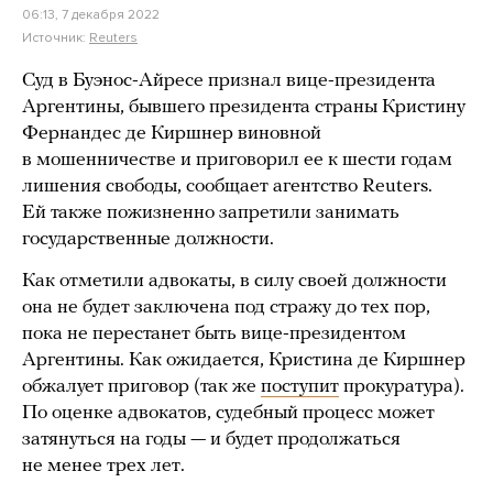
06:13, 7 декабря 2022
Источник:
Reuters
Суд в Буэнос-Айресе признал вице-президента
Аргентины, бывшего президента страны Кристину
Фернандес де Киршнер виновной
в мошенничестве и приговорил ее к шести годам
лишения свободы, сообщает агентство Reuters.
Ей также пожизненно запретили занимать
государственные должности.
Как отметили адвокаты, в силу своей должности
она не будет заключена под стражу до тех пор,
пока не перестанет быть вице-президентом
Аргентины. Как ожидается, Кристина де Киршнер
обжалует приговор (так же
поступит
прокуратура).
По оценке адвокатов, судебный процесс может
затянуться на годы — и будет продолжаться
не менее трех лет.