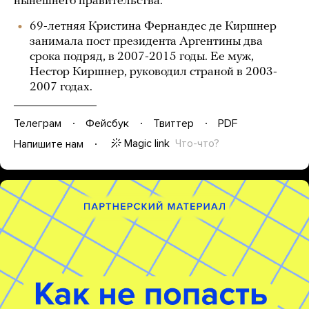
нынешнего правительства.
69-летняя Кристина Фернандес де Киршнер
занимала пост президента Аргентины два
срока подряд, в 2007-2015 годы. Ее муж,
Нестор Киршнер, руководил страной в 2003-
2007 годах.
Телеграм
Фейсбук
Твиттер
PDF
Magic link
Что-что?
Напишите нам