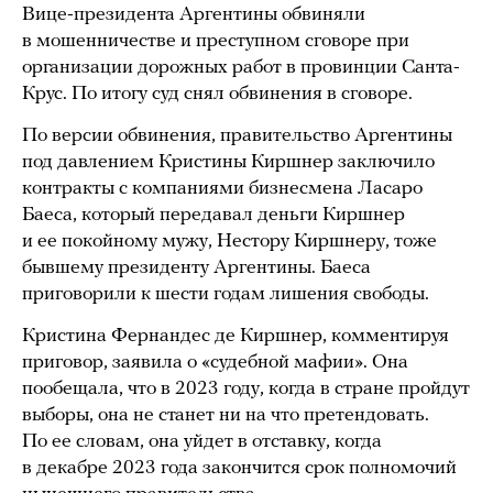
Вице-президента Аргентины обвиняли
в мошенничестве и преступном сговоре при
организации дорожных работ в провинции Санта-
Крус. По итогу суд снял обвинения в сговоре.
По версии обвинения, правительство Аргентины
под давлением Кристины Киршнер заключило
контракты с компаниями бизнесмена Ласаро
Баеса, который передавал деньги Киршнер
и ее покойному мужу, Нестору Киршнеру, тоже
бывшему президенту Аргентины. Баеса
приговорили к шести годам лишения свободы.
Кристина Фернандес де Киршнер, комментируя
приговор, заявила о «судебной мафии». Она
пообещала, что в 2023 году, когда в стране пройдут
выборы, она не станет ни на что претендовать.
По ее словам, она уйдет в отставку, когда
в декабре 2023 года закончится срок полномочий