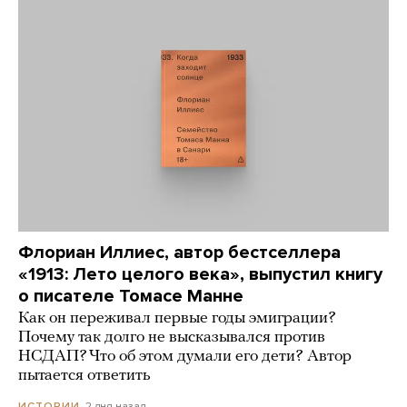
Флориан Иллиес, автор бестселлера
«1913: Лето целого века», выпустил книгу
о писателе Томасе Манне
Как он переживал первые годы эмиграции?
Почему так долго не высказывался против
НСДАП? Что об этом думали его дети? Автор
пытается ответить
2 дня назад
ИСТОРИИ