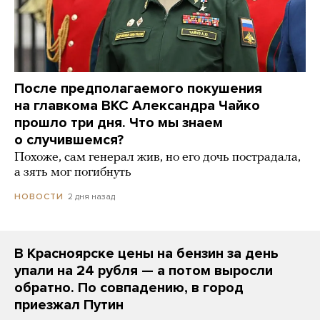
После предполагаемого покушения
на главкома ВКС Александра Чайко
прошло три дня. Что мы знаем
о случившемся?
Похоже, сам генерал жив, но его дочь пострадала,
а зять мог погибнуть
2 дня назад
НОВОСТИ
В Красноярске цены на бензин за день
упали на 24 рубля — а потом выросли
обратно. По совпадению, в город
приезжал Путин