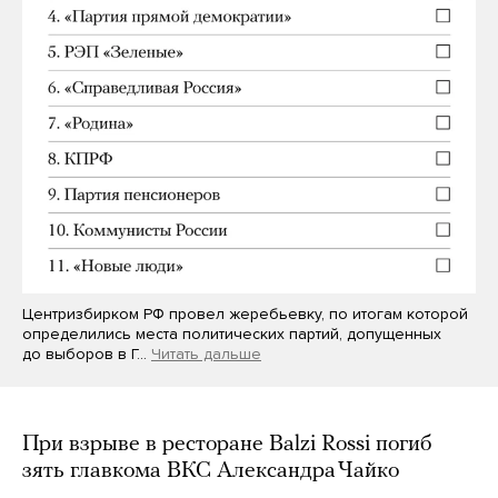
Центризбирком РФ провел жеребьевку, по итогам которой
определились места политических партий, допущенных
до выборов в Г…
Читать дальше
При взрыве в ресторане Balzi Rossi погиб
зять главкома ВКС Александра Чайко