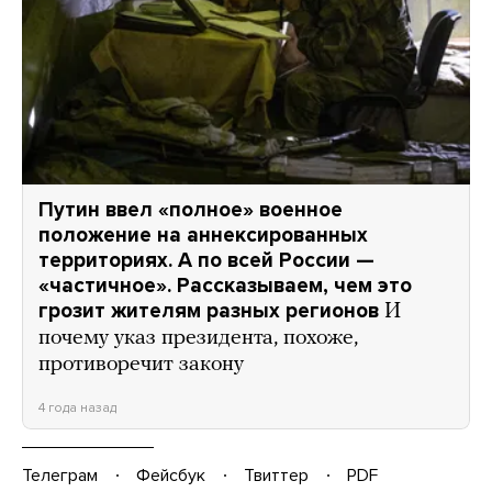
Путин ввел «полное» военное
положение на аннексированных
территориях. А по всей России —
«частичное». Рассказываем, чем это
грозит жителям разных регионов
И
почему указ президента, похоже,
противоречит закону
4 года назад
Телеграм
Фейсбук
Твиттер
PDF