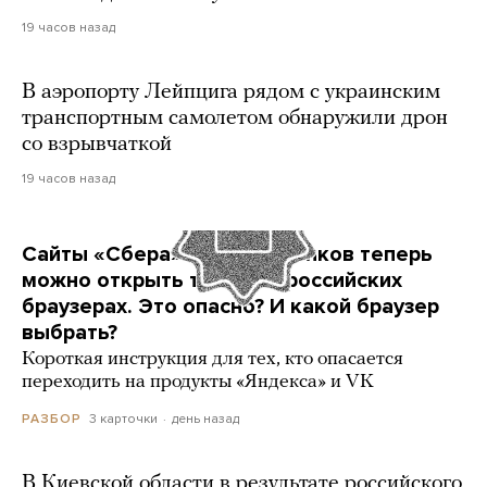
19 часов назад
В аэропорту Лейпцига рядом с украинским
транспортным самолетом обнаружили дрон
со взрывчаткой
19 часов назад
Сайты «Сбера» и других банков теперь
можно открыть только в российских
браузерах. Это опасно? И какой браузер
выбрать?
Короткая инструкция для тех, кто опасается
переходить на продукты «Яндекса» и VK
3 карточки
день назад
РАЗБОР
В Киевской области в результате российского