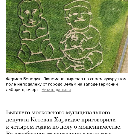
Фермер Бенедикт Люнеманн вырезал на своем кукурузном
поле неподалеку от города Зельм на западе Германии
лабиринт, очерт…
Читать дальше
Martin Meissner / AP / Scanpix / LETA
Бывшего московского муниципального
депутата Кетеван Хараидзе приговорили
к четырем годам по делу о мошенничестве.