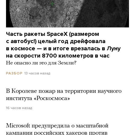
Часть ракеты SpaceX (размером
с автобус!) целый год дрейфовала
в космосе — и в итоге врезалась в Луну
на скорости 8700 километров в час
Не опасно ли это для Земли?
13 часов назад
РАЗБОР
В Королеве пожар на территории научного
института «Роскосмоса»
16 часов назад
Microsoft предупредила о масштабной
кампании российских хакеров против