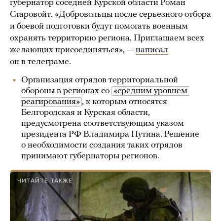
губернатор соседней Курской области Роман
Старовойт. «Добровольцы после серьезного отбора
и боевой подготовки будут помогать военным
охранять территорию региона. Приглашаем всех
желающих присоединяться», —
написал
он в телеграме.
Организация отрядов территориальной
обороны в регионах со
«средним уровнем 
реагирования»
, к которым относятся
Белгородская и Курская области,
предусмотрена соответствующим указом
президента РФ Владимира Путина. Решение
о необходимости создания таких отрядов
принимают губернаторы регионов.
ЧИТАЙТЕ ТАКЖЕ