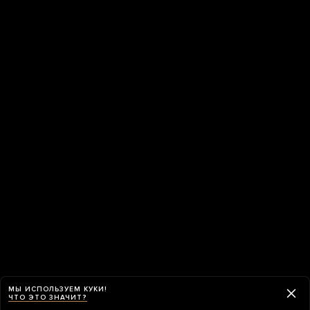
МЫ ИСПОЛЬЗУЕМ КУКИ!
ЧТО ЭТО ЗНАЧИТ?