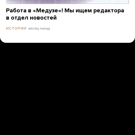
Работа в «Медузе»! Мы ищем редактора
в отдел новостей
месяц назад
ИСТОРИИ