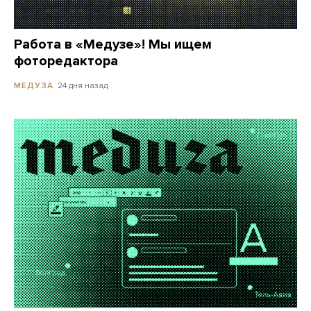
Работа в «Медузе»! Мы ищем
фоторедактора
24 дня назад
МЕДУЗА