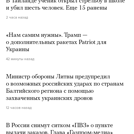
В Таиланде ученик открыл стрельбу в школе
и убил шесть человек. Еще 15 ранены
2 часа назад
«Нам самим нужны». Трамп —
о дополнительных ракетах Patriot для
Украины
42 минуты назад
Министр обороны Литвы предупредил
о возможных российских ударах по странам
Балтийского региона с помощью
захваченных украинских дронов
12 часов назад
В России снимут ситком «ПВЗ» о пункте
выдачи заказов. Глава «Газпром-медиа»