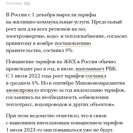
Источник:
РБК
В России с 1 декабря выросли тарифы
на жилищно-коммунальные услуги. Предельный
рост цен для всех регионов на газ,
электроэнергию, водо- и теплоснабжение, согласно
принятому в ноябре
постановлению
правительства, составил 9%.
Повышение тарифов на ЖКХ в России обычно
происходит раз в год, в июле,
напоминает
РБК.
С 1 июля 2022 года рост тарифов
составил
в среднем 4%. Но в сентябре Минэкономразвития
анонсировало
вторую за год индексацию тарифов,
сославшись на необходимость «обновления
теплотрасс, водопроводов и других объектов».
При этом ведомство отметило, что в связи
с нынешним внеплановым повышением тарифов
1 июля 2023-го они повышаться уже не будут.