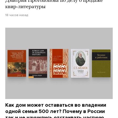
Дмитрия Протопопова по делу о продаже
квир-литературы
18 часов назад
Как дом может оставаться во владении
одной семьи 500 лет? Почему в России
так и не научились отстаивать частную