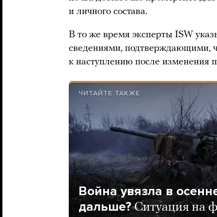
и личного состава.
В то же время эксперты ISW указ
сведениями, подтверждающими, ч
к наступлению после изменения п
ЧИТАЙТЕ ТАКЖЕ
Война увязла в осенн
дальше?
Ситуация на ф