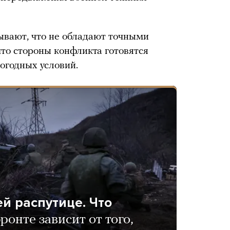
ывают, что не обладают точными
то стороны конфликта готовятся
огодных условий.
ей распутице. Что
ронте зависит от того,