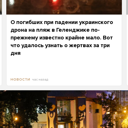
О погибших при падении украинского
дрона на пляж в Геленджике по-
прежнему известно крайне мало. Вот
что удалось узнать о жертвах за три
дня
час назад
НОВОСТИ