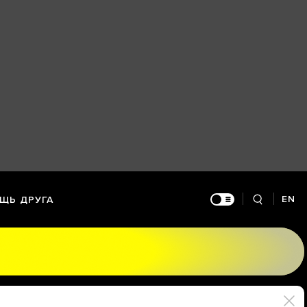
EN
ЩЬ ДРУГА