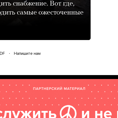
ить снабжение. Вот где,
ходить самые ожесточенные
DF
Напишите нам