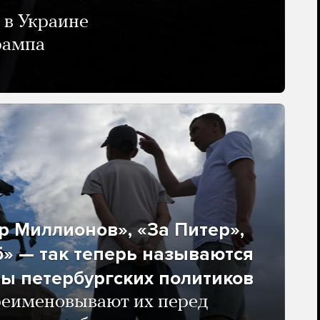
 в Украине
рампа
 Миллионов», «За Питер»,
» — так теперь называются
ы петербургских политиков
реименовывают их перед