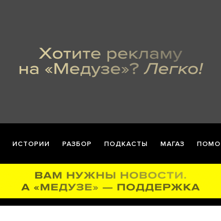
ИСТОРИИ
РАЗБОР
ПОДКАСТЫ
МАГАЗ
ПОМО