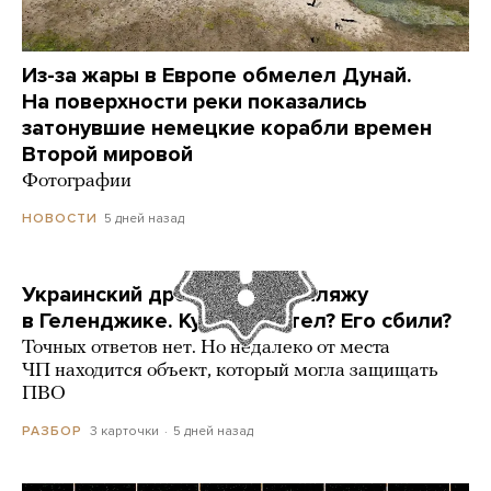
Из-за жары в Европе обмелел Дунай.
На поверхности реки показались
затонувшие немецкие корабли времен
Второй мировой
Фотографии
5 дней назад
НОВОСТИ
Украинский дрон попал по пляжу
в Геленджике. Куда он летел? Его сбили?
Точных ответов нет. Но недалеко от места
ЧП находится объект, который могла защищать
ПВО
3 карточки
5 дней назад
РАЗБОР