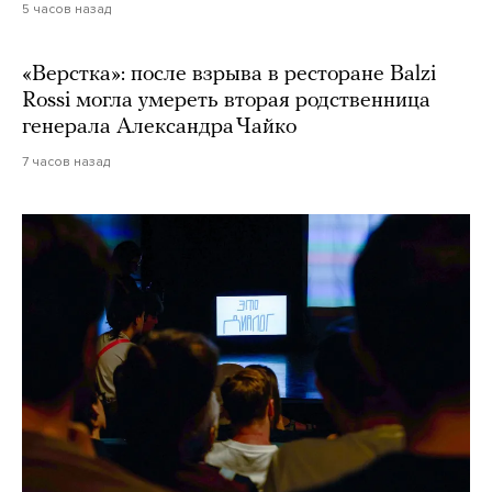
5 часов назад
«Верстка»: после взрыва в ресторане Balzi
Rossi могла умереть вторая родственница
генерала Александра Чайко
7 часов назад