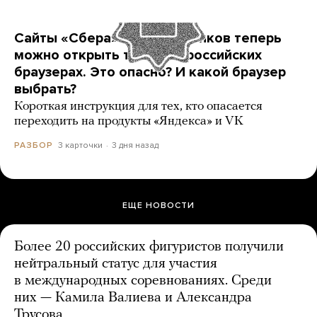
Сайты «Сбера» и других банков теперь
можно открыть только в российских
браузерах. Это опасно? И какой браузер
выбрать?
Короткая инструкция для тех, кто опасается
переходить на продукты «Яндекса» и VK
3 карточки
3 дня назад
РАЗБОР
ЕЩЕ НОВОСТИ
Более 20 российских фигуристов получили
нейтральный статус для участия
в международных соревнованиях. Среди
них — Камила Валиева и Александра
Трусова