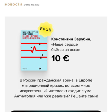
день назад
НОВОСТИ
Константин Зарубин, «Наше сердце
бьётся за всех»