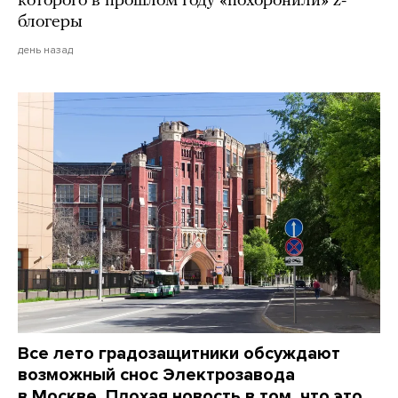
которого в прошлом году «похоронили» z-
блогеры
день назад
Все лето градозащитники обсуждают
возможный снос Электрозавода
в Москве. Плохая новость в том, что это