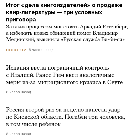
Итог «дела книгоиздателей» о продаже
квир-литературы — три условных
приговора
За этим процессом мог стоять Аркадий Ротенберг,
а избежать новых обвинений помог Владимир
Мединский, выяснила «Русская служба Би-би-си»
8 часов назад
НОВОСТИ
Испания ввела пограничный контроль
с Италией. Ранее Рим ввел аналогичные
меры из-за миграционного кризиса в Сеуте
8 часов назад
Россия второй раз за неделю нанесла удар
по Киевской области. Погибли три человека,
в том числе ребенок
8 часов назад