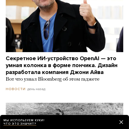
Секретное ИИ-устройство OpenAI — это
умная колонка в форме пончика. Дизайн
разработала компания Джони Айва
Вот что узнал Bloomberg об этом гаджете
день назад
НОВОСТИ
МЫ ИСПОЛЬЗУЕМ КУКИ!
ЧТО ЭТО ЗНАЧИТ?