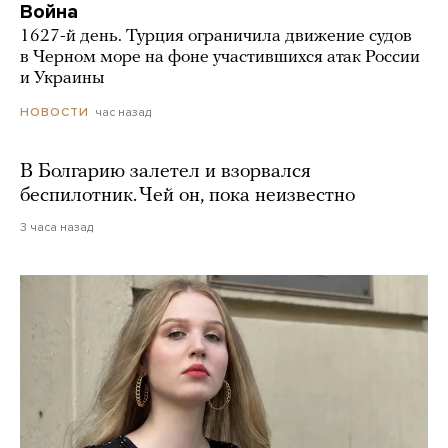
Война
1627-й день. Турция ограничила движение судов
в Черном море на фоне участившихся атак России
и Украины
час назад
НОВОСТИ
В Болгарию залетел и взорвался
беспилотник. Чей он, пока неизвестно
3 часа назад