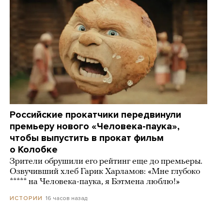
Российские прокатчики передвинули
премьеру нового «Человека-паука»,
чтобы выпустить в прокат фильм
о Колобке
Зрители обрушили его рейтинг еще до премьеры.
Озвучивший хлеб Гарик Харламов: «Мне глубоко
***** на Человека-паука, я Бэтмена люблю!»
16 часов назад
ИСТОРИИ