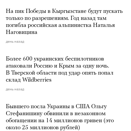
На пик Победы в Кыргызстане будут пускать
только по разрешениям. Год назад там
погибла российская альпинистка Наталья
Наговицина
день назад
Более 600 украинских беспилотников
атаковали Россию и Крым за одну ночь.
В Тверской области под удар опять попал
склад Wildberries
день назад
Бывшего посла Украины в США Ольгу
Стефанишину обвинили в незаконном
обогащении на 14 миллионов гривен (это
около 25 миллионов рублей)