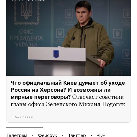
Что официальный Киев думает об уходе
России из Херсона? И возможны ли
мирные переговоры?
Отвечает советник
главы офиса Зеленского Михаил Подоляк
4 года назад
Телеграм
Фейсбук
Твиттер
PDF