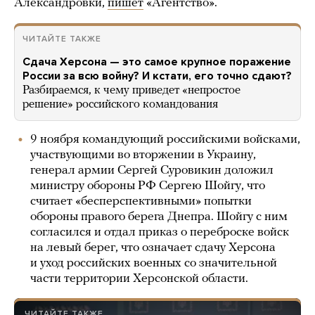
Александровки,
пишет
«Агентство».
ЧИТАЙТЕ ТАКЖЕ
Сдача Херсона — это самое крупное поражение
России за всю войну? И кстати, его точно сдают?
Разбираемся, к чему приведет «непростое
решение» российского командования
9 ноября командующий российскими войсками,
участвующими во вторжении в Украину,
генерал армии Сергей Суровикин доложил
министру обороны РФ Сергею Шойгу, что
считает «бесперспективными» попытки
обороны правого берега Днепра. Шойгу с ним
согласился и отдал приказ о переброске войск
на левый берег, что означает сдачу Херсона
и уход российских военных со значительной
части территории Херсонской области.
ЧИТАЙТЕ ТАКЖЕ