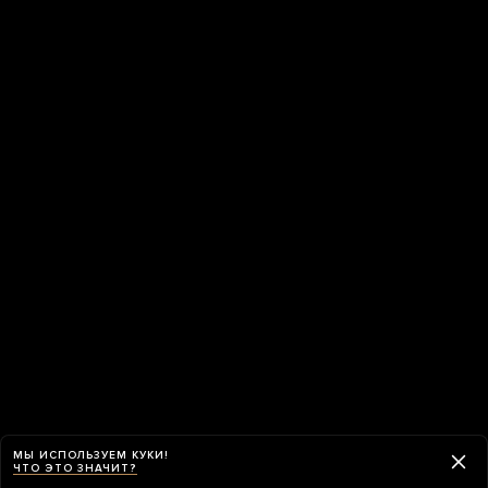
МЫ ИСПОЛЬЗУЕМ КУКИ!
ЧТО ЭТО ЗНАЧИТ?