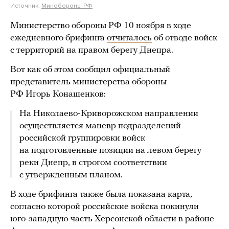
Источник:
Минобороны РФ
Министерство обороны РФ 10 ноября в ходе
ежедневного брифинга
отчиталось
об отводе войск
с территорий на правом берегу Днепра.
Вот как об этом сообщил официальный
представитель министерства обороны
РФ Игорь Конашенков:
На Николаево-Криворожском направлении
осуществляется маневр подразделений
российской группировки войск
на подготовленные позиции на левом берегу
реки Днепр, в строгом соответствии
с утвержденным планом.
В ходе брифинга также была показана карта,
согласно которой российские войска покинули
юго-западную часть Херсонской области в районе