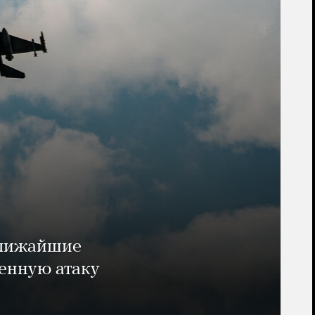
ближайшие
енную атаку