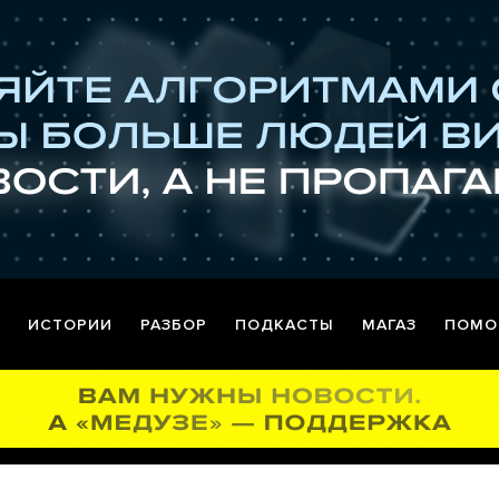
ИСТОРИИ
РАЗБОР
ПОДКАСТЫ
МАГАЗ
ПОМО