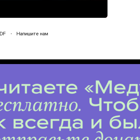
DF
Напишите нам