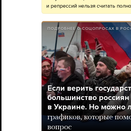
и репрессий нельзя считать полн
ПОДРОБНЕЕ О СОЦОПРОСАХ В РОС
Если верить государс
большинство россиян
в Украине. Но можно 
графиков, которые помо
вопрос