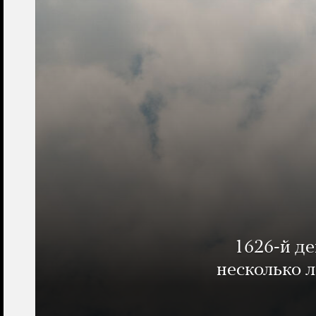
1626-й д
несколько 