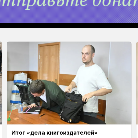
Итог «дела книгоиздателей»