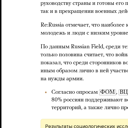
руководству страны и готовы его 
так и в прекращении военных дей
Re:Russia отмечает, что наиболее
молодежь и люди с низким уровне
По данным Russian Field, среди т
только половина считает, что вой
показал, что среди сторонников в
иным образом лично в ней участво
на нужды армии.
Согласно опросам
ФОМ
,
В
80% россиян поддерживают во
территорий, а также лично п
Результаты социологических иссл