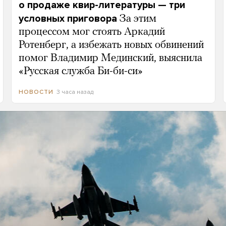
о продаже квир-литературы — три
условных приговора
За этим
процессом мог стоять Аркадий
Ротенберг, а избежать новых обвинений
помог Владимир Мединский, выяснила
«Русская служба Би-би-си»
3 часа назад
НОВОСТИ