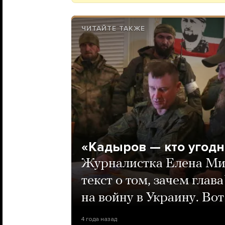
ЧИТАЙТЕ ТАКЖЕ
«Кадыров — кто угодно
Журналистка Елена Ми
текст о том, зачем глав
на войну в Украину. Вот
4 года назад