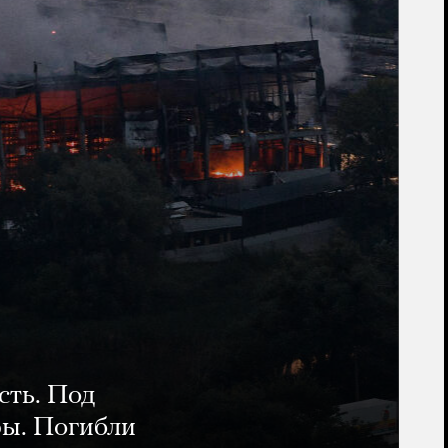
сть. Под
ры. Погибли