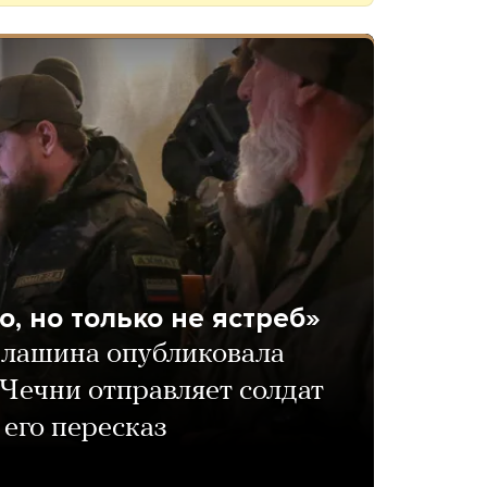
, но только не ястреб»
лашина опубликовала
а Чечни отправляет солдат
 его пересказ