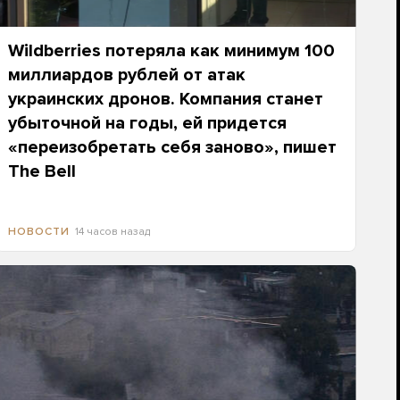
Wildberries потеряла как минимум 100
миллиардов рублей от атак
украинских дронов. Компания станет
убыточной на годы, ей придется
«переизобретать себя заново», пишет
The Bell
14 часов назад
НОВОСТИ