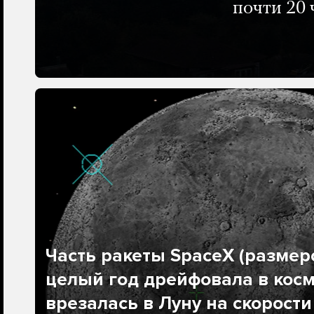
почти 20 
Часть ракеты SpaceX (размеро
целый год дрейфовала в косм
врезалась в Луну на скорости