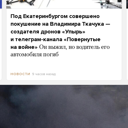
Под Екатеринбургом совершено
покушение на Владимира Ткачука —
создателя дронов «Упырь»
и телеграм-канала «Повернутые
на войне»
Он выжил, но водитель его
автомобиля погиб
9 часов назад
НОВОСТИ