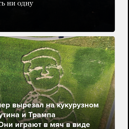
ть ни одну
ер вырезал на кукурузном
утина и Трампа
 Они играют в мяч в виде