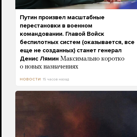
Путин произвел масштабные
перестановки в военном
командовании. Главой Войск
беспилотных систем (оказывается, все
еще не созданных) станет генерал
Денис Лямин
Максимально коротко
о новых назначениях
15 часов назад
НОВОСТИ