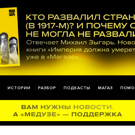
ИСТОРИИ
РАЗБОР
ПОДКАСТЫ
МАГАЗ
ПОМО