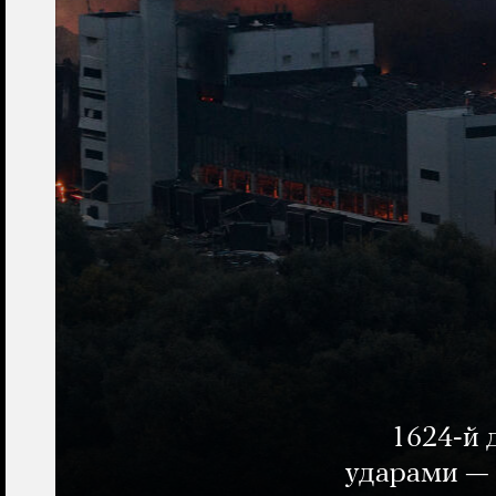
1624-й 
ударами — 