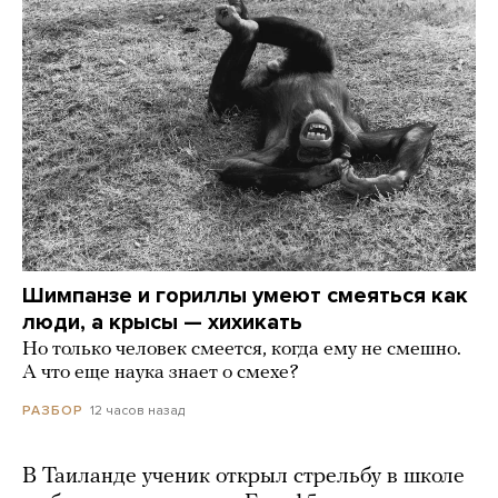
Шимпанзе и гориллы умеют смеяться как
люди, а крысы — хихикать
Но только человек смеется, когда ему не смешно.
А что еще наука знает о смехе?
12 часов назад
РАЗБОР
В Таиланде ученик открыл стрельбу в школе