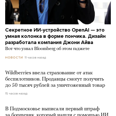
Секретное ИИ-устройство OpenAI — это
умная колонка в форме пончика. Дизайн
разработала компания Джони Айва
Вот что узнал Bloomberg об этом гаджете
11 часов назад
НОВОСТИ
Wildberries ввела страхование от атак
беспилотников. Продавцы смогут получить
до 50 тысяч рублей за уничтоженный товар
15 часов назад
В Подмосковье выписали первый штраф
за борщевик, который нашли с помощью ИИ