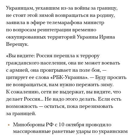
Украинцам, уехавшим из-за войны за границу,
не стоит этой зимой возвращаться на родину,
заявила в эфире телемарафона министр
по вопросам реинтеграции временно
оккупированных территорий Украины Ирина
Верещук.
«Вы видите: Россия перешла к террору
гражданского населения, она не может воевать
с армией, она проигрывает на поле боя, —
цитирует ее слова «РБК-Украина». — Буду просить
не возвращаться, нам нужно пережить зиму.
К сожалению, сети не выдержат, вы видите, что
делает Россия… Не надо этого делать. Если есть
возможность — остаться, пока перезимовать
за границей.
Минобороны РФ с 10 октября проводило
массированные ракетные удары по украинским