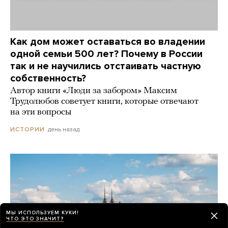
Как дом может оставаться во владении
одной семьи 500 лет? Почему в России
так и не научились отстаивать частную
собственность?
Автор книги «Люди за забором» Максим
Трудолюбов советует книги, которые отвечают
на эти вопросы
день назад
ИСТОРИИ
МЫ ИСПОЛЬЗУЕМ КУКИ!
ЧТО ЭТО ЗНАЧИТ?