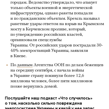
городам. Ведомство утверждало, что атакует
только объекты военной и энергетической
инфраструктуры, однако ракеты попадали
и по гражданским объектам. Кремль называл
ракетные удары ответом на взрыв на Крымском
мосту в Керченском проливе, который,
по утверждению российских властей,
организовали спецслужбы
Украины. От российских ударов пострадали 30-
40% электростанций Украины, заявляли
в Киеве.
По
данным
Агентства ООН по делам беженцев
на середину сентября, с начала войны
в Украине страну покинули более 12,6
миллиона человек, более пяти миллионов
позже вернулись домой.
Послушайте наш подкаст «Что случилось»
о том, насколько сильно повреждена
энергосистема Украины и какой у нее запас