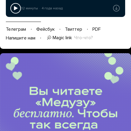
32 минуты
4 года назад
Телеграм
Фейсбук
Твиттер
PDF
Magic link
Что-что?
Напишите нам