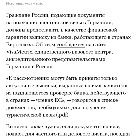
Источник:
VisaMetric
Граждане России, подающие документы
на получение шенгенской визы в Германии,
должны предоставить в качестве финансовой
гарантии выписку из банка, работающего в странах
Евросоюза. Об этом
сообщается
на сайте
VisaMetric, единственного визового центра,
аккредитованного представительствами
Германии в России.
«К рассмотрению могут быть приняты только
актуальные выписки, выданные на имя заявителя
из поддающегося проверке банка, действующего
в странах — членах ЕС», — говорится в списке
документов, необходимых для получения
туристической визы (
.pdf
).
Выписка также нужна, если документы на визу
подают для частного или делового визита, поездки