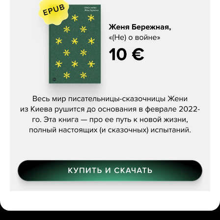
Женя Бережная, «(Не) о войне»