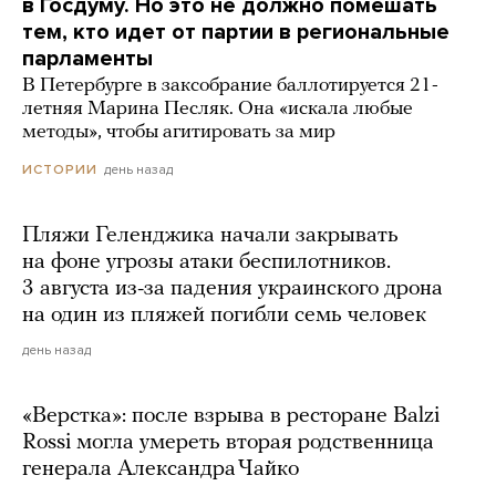
в Госдуму. Но это не должно помешать
тем, кто идет от партии в региональные
парламенты
В Петербурге в заксобрание баллотируется 21-
летняя Марина Песляк. Она «искала любые
методы», чтобы агитировать за мир
день назад
ИСТОРИИ
Пляжи Геленджика начали закрывать
на фоне угрозы атаки беспилотников.
3 августа из-за падения украинского дрона
на один из пляжей погибли семь человек
день назад
«Верстка»: после взрыва в ресторане Balzi
Rossi могла умереть вторая родственница
генерала Александра Чайко