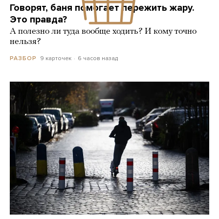
Говорят, баня помогает пережить жару.
Это правда?
А полезно ли туда вообще ходить? И кому точно
нельзя?
9 карточек
6 часов назад
РАЗБОР