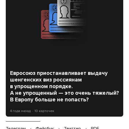
Евросоюз приостанавливает выдачу
шенгенских виз россиянам
в упрощенном порядке.
А не упрощенный — это очень тяжелый?
В Европу больше не попасть?
4 года назад
10 карточек
Телеграм
Фейсбук
Твиттер
PDF