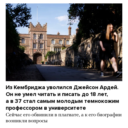
Из Кембриджа уволился Джейсон Ардей.
Он не умел читать и писать до 18 лет,
а в 37 стал самым молодым темнокожим
профессором в университете
Сейчас его обвинили в плагиате, а к его биографии
возникли вопросы