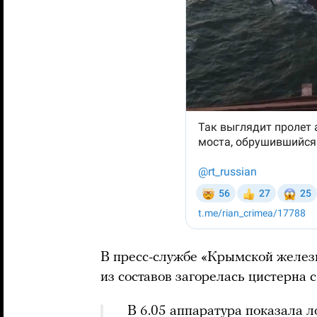
В пресс-службе «Крымской железн
из составов загорелась цистерна 
В 6.05 аппаратура показала л