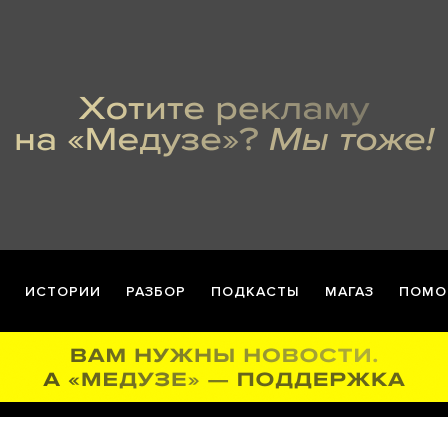
ИСТОРИИ
РАЗБОР
ПОДКАСТЫ
МАГАЗ
ПОМО