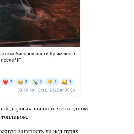
ой дороги» заявили, что в одном
с топливом.
ожную занятость на ж/д путях