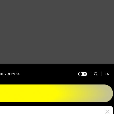
EN
ЩЬ ДРУГА