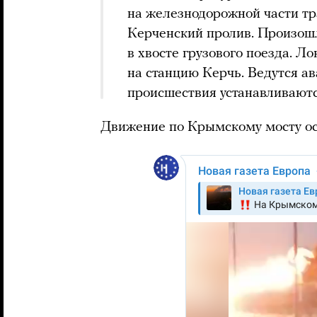
на железнодорожной части тр
Керченский пролив. Произош
в хвосте грузового поезда. Л
на станцию Керчь. Ведутся а
происшествия устанавливаютс
Движение по Крымскому мосту ос