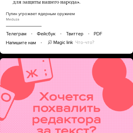
для защиты нашего народа».
Путин угрожает ядерным оружием
Meduza
Телеграм
Фейсбук
Твиттер
PDF
Magic link
Что-что?
Напишите нам