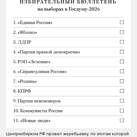
Центризбирком РФ провел жеребьевку, по итогам которой