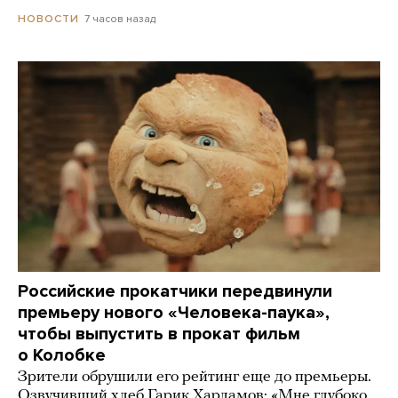
7 часов назад
НОВОСТИ
Российские прокатчики передвинули
премьеру нового «Человека-паука»,
чтобы выпустить в прокат фильм
о Колобке
Зрители обрушили его рейтинг еще до премьеры.
Озвучивший хлеб Гарик Харламов: «Мне глубоко