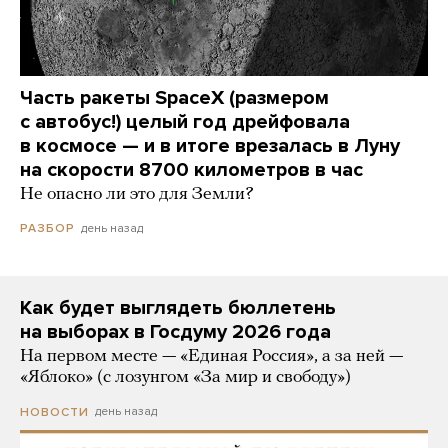
Часть ракеты SpaceX (размером
с автобус!) целый год дрейфовала
в космосе — и в итоге врезалась в Луну
на скорости 8700 километров в час
Не опасно ли это для Земли?
день назад
РАЗБОР
Как будет выглядеть бюллетень
на выборах в Госдуму 2026 года
На первом месте — «Единая Россия», а за ней —
«Яблоко» (с лозунгом «За мир и свободу»)
день назад
НОВОСТИ