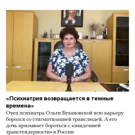
«Психиатрия возвращается в темные
времена»
Отец психиатра Ольги Бухановской всю карьеру
боролся со стигматизацией транслюдей. А его
дочь призывает бороться с «эпидемией
трансгендерности» в России