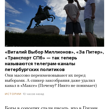
«Виталий Выбор Миллионов», «За Питер»,
«Транспорт СПб» — так теперь
называются телеграм-каналы
петербургских политиков
Они массово переименовывают их перед
выборами. А спикер заксобрания даже удалил
канал в «Максе» (Почему? Никто не понимает)
10 часов назад
ИСТОРИИ
Боты в соцсетях стали писать, что в Грузии