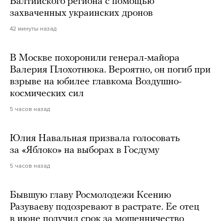
Балтийского региона с помощью
захваченных украинских дронов
42 минуты назад
В Москве похоронили генерал-майора
Валерия Плохотнюка. Вероятно, он погиб при
взрыве на юбилее главкома Воздушно-
космических сил
5 часов назад
Юлия Навальная призвала голосовать
за «Яблоко» на выборах в Госдуму
5 часов назад
Бывшую главу Росмолодежи Ксению
Разуваеву подозревают в растрате. Ее отец
в июне получил срок за мошенничество