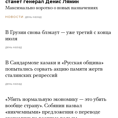
станет генерал Денис Лямин
Максимально коротко о новых назначениях
день назад
НОВОСТИ
В Грузии снова блэкаут — уже третий с конца
июля
день назад
В Сандармохе казаки и «Русская община»
попытались сорвать акцию памяти жертв
сталинских репрессий
день назад
«Убить нормальную экономику — это убить
вообще страну». Собянин назвал
«никчемными» предложения о переводе