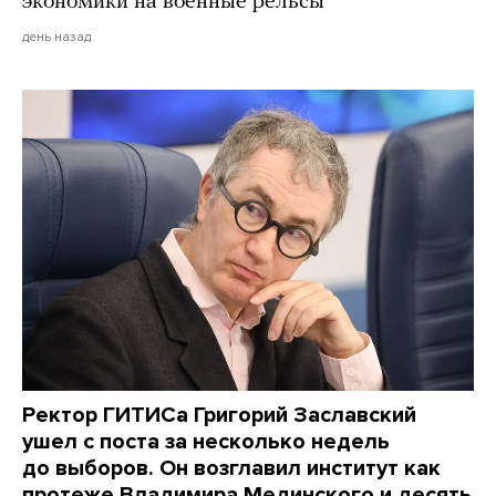
экономики на военные рельсы
день назад
Ректор ГИТИСа Григорий Заславский
ушел с поста за несколько недель
до выборов. Он возглавил институт как
протеже Владимира Мединского и десять