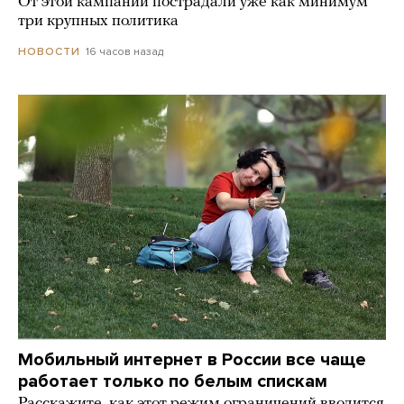
От этой кампании пострадали уже как минимум
три крупных политика
16 часов назад
НОВОСТИ
Мобильный интернет в России все чаще
работает только по белым спискам
Расскажите, как этот режим ограничений вводится