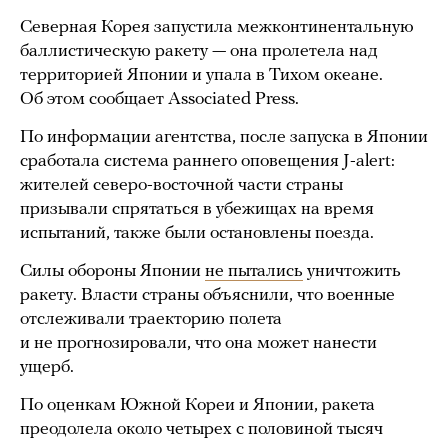
Северная Корея запустила межконтинентальную
баллистическую ракету — она пролетела над
территорией Японии и упала в Тихом океане.
Об этом сообщает Associated Press.
По информации агентства, после запуска в Японии
сработала система раннего оповещения J-alert:
жителей северо-восточной части страны
призывали спрятаться в убежищах на время
испытаний, также были остановлены поезда.
Силы обороны Японии
не пытались
уничтожить
ракету. Власти страны объяснили, что военные
отслеживали траекторию полета
и не прогнозировали, что она может нанести
ущерб.
По оценкам Южной Кореи и Японии, ракета
преодолела около четырех с половиной тысяч