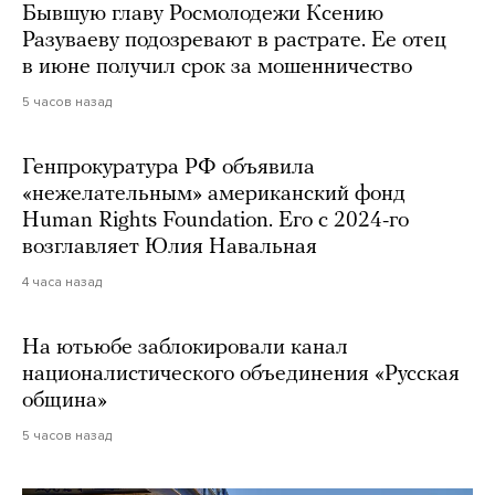
Бывшую главу Росмолодежи Ксению
Разуваеву подозревают в растрате. Ее отец
в июне получил срок за мошенничество
5 часов назад
Генпрокуратура РФ объявила
«нежелательным» американский фонд
Human Rights Foundation. Его с 2024-го
возглавляет Юлия Навальная
4 часа назад
На ютьюбе заблокировали канал
националистического объединения «Русская
община»
5 часов назад