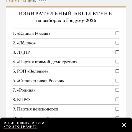
день назад
НОВОСТИ
МЫ ИСПОЛЬЗУЕМ КУКИ!
ЧТО ЭТО ЗНАЧИТ?