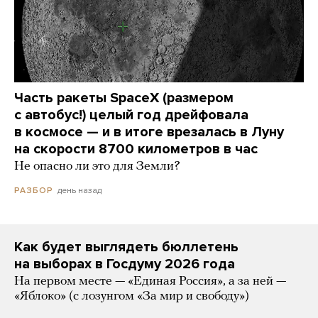
Часть ракеты SpaceX (размером
с автобус!) целый год дрейфовала
в космосе — и в итоге врезалась в Луну
на скорости 8700 километров в час
Не опасно ли это для Земли?
день назад
РАЗБОР
Как будет выглядеть бюллетень
на выборах в Госдуму 2026 года
На первом месте — «Единая Россия», а за ней —
«Яблоко» (с лозунгом «За мир и свободу»)