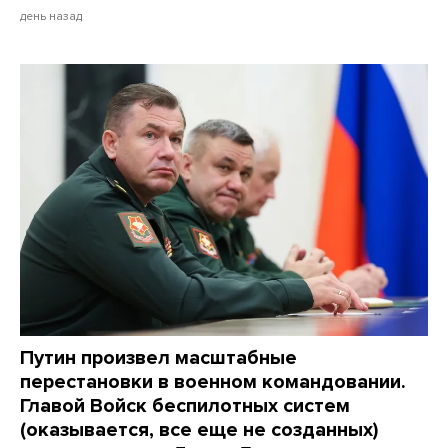
день назад
Путин произвел масштабные
перестановки в военном командовании.
Главой Войск беспилотных систем
(оказывается, все еще не созданных)