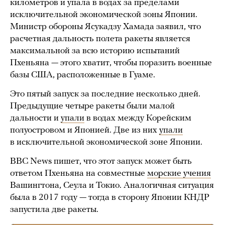
километров и упала в водах за пределами
исключительной экономической зоны Японии.
Министр обороны Ясукадзу Хамада заявил, что
расчетная дальность полета ракеты является
максимальной за всю историю испытаний
Пхеньяна — этого хватит, чтобы поразить военные
базы США, расположенные в Гуаме.
Это пятый запуск за последние несколько дней.
Предыдущие четыре ракеты были малой
дальности и
упали
в водах между Корейским
полуостровом и Японией. Две из них
упали
в исключительной экономической зоне Японии.
BBC News пишет, что этот запуск может быть
ответом Пхеньяна на совместные
морские учения
Вашингтона, Сеула и Токио. Аналогичная ситуация
была в 2017 году — тогда в сторону Японии КНДР
запустила две ракеты.