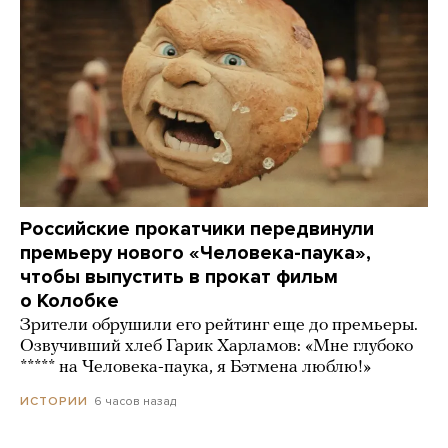
Российские прокатчики передвинули
премьеру нового «Человека-паука»,
чтобы выпустить в прокат фильм
о Колобке
Зрители обрушили его рейтинг еще до премьеры.
Озвучивший хлеб Гарик Харламов: «Мне глубоко
***** на Человека-паука, я Бэтмена люблю!»
6 часов назад
ИСТОРИИ