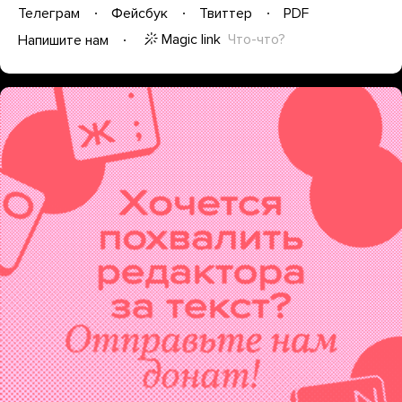
Телеграм
Фейсбук
Твиттер
PDF
Magic link
Что-что?
Напишите нам